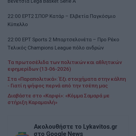
Βενέτσια Lega Basket Serie A
22:00 ΕΡΤ2 ΣΠΟΡ Κατάρ – Ελβετία Παγκόσμιο
Κύπελλο
22:00 ΕΡΤ Sports 2 Μπαρτσελονέτα – Προ Ρέκο
Tελικός Champions League πόλο ανδρών
Τα πρωτοσέλιδα των πολιτικών και αθλητικών
εφημερίδων (13-06-2026)
Στα «Παραπολιτικά»: Έξι στοιχήματα στην κάλπη
- Γιατί η ψήφος περνά από την τσέπη μας
Διαβάστε στο «Καρφί»: «Κόμμα Σαμαρά με
στήριξη Καραμανλή»
Ακολουθήστε το Lykavitos.gr
στο Google News