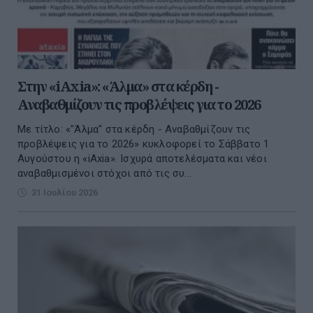
Στην «iAxia»: «Άλμα» στα κέρδη -
Αναβαθμίζουν τις προβλέψεις για το 2026
Με τίτλο: «"Άλμα" στα κέρδη - Αναβαθμίζουν τις
προβλέψεις για το 2026» κυκλοφορεί το Σάββατο 1
Αυγούστου η «iAxia». Ισχυρά αποτελέσματα και νέοι
αναβαθμισμένοι στόχοι από τις συ...
31 Ιουλίου 2026