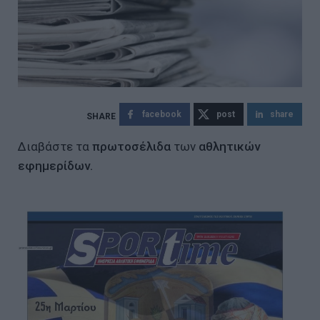
facebook
post
share
Διαβάστε τα
πρωτοσέλιδα
των
αθλητικών
εφημερίδων.