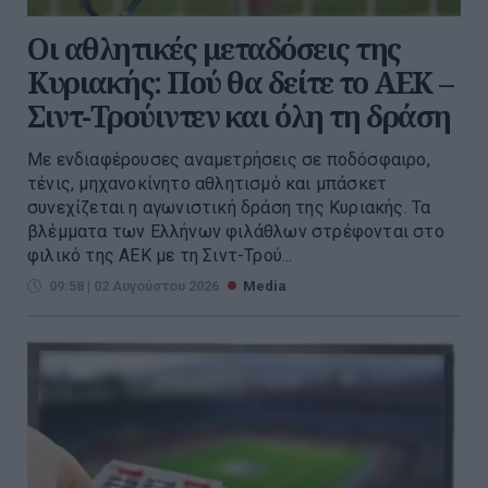
Οι αθλητικές μεταδόσεις της
Κυριακής: Πού θα δείτε το ΑΕΚ –
Σιντ-Τρούιντεν και όλη τη δράση
Με ενδιαφέρουσες αναμετρήσεις σε ποδόσφαιρο,
τένις, μηχανοκίνητο αθλητισμό και μπάσκετ
συνεχίζεται η αγωνιστική δράση της Κυριακής. Τα
βλέμματα των Ελλήνων φιλάθλων στρέφονται στο
φιλικό της ΑΕΚ με τη Σιντ-Τρού...
09:58 | 02 Αυγούστου 2026
Media