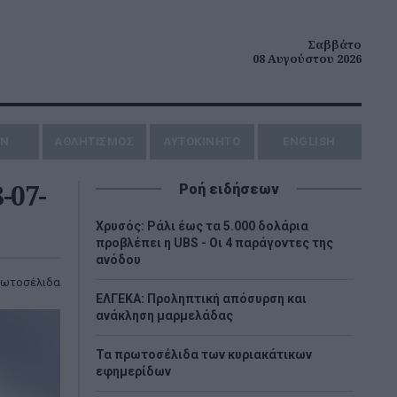
Σαββάτο
08 Αυγούστου 2026
ΗΝ
ΑΘΛΗΤΙΣΜΟΣ
AYTOKINHTO
ENGLISH
-07-
Ροή ειδήσεων
Χρυσός: Ράλι έως τα 5.000 δολάρια
προβλέπει η UBS - Οι 4 παράγοντες της
ανόδου
ωτοσέλιδα
ΕΛΓΕΚΑ: Προληπτική απόσυρση και
ανάκληση μαρμελάδας
Τα πρωτοσέλιδα των κυριακάτικων
εφημερίδων