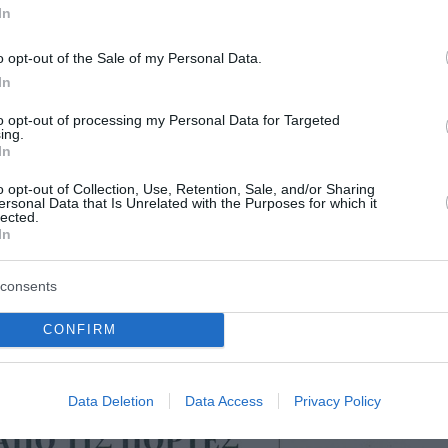
In
o opt-out of the Sale of my Personal Data.
In
to opt-out of processing my Personal Data for Targeted
ing.
In
o opt-out of Collection, Use, Retention, Sale, and/or Sharing
ersonal Data that Is Unrelated with the Purposes for which it
lected.
In
consents
CONFIRM
Data Deletion
Data Access
Privacy Policy