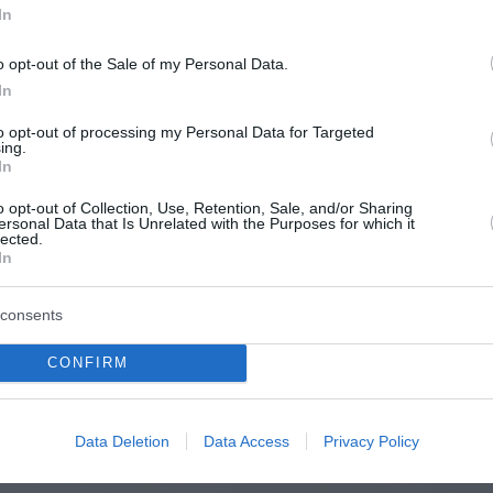
In
o opt-out of the Sale of my Personal Data.
In
to opt-out of processing my Personal Data for Targeted
ing.
In
o opt-out of Collection, Use, Retention, Sale, and/or Sharing
ersonal Data that Is Unrelated with the Purposes for which it
lected.
In
consents
CONFIRM
Data Deletion
Data Access
Privacy Policy