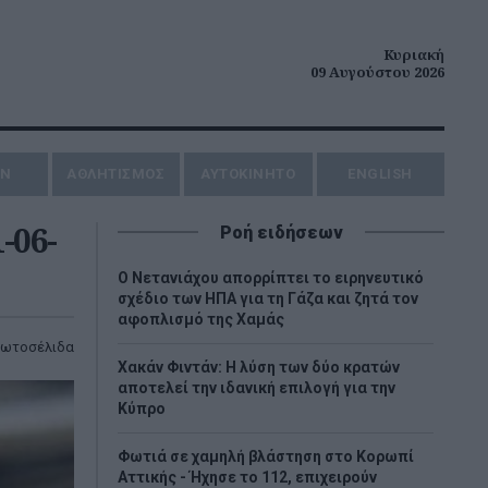
Κυριακή
09 Αυγούστου 2026
ΗΝ
ΑΘΛΗΤΙΣΜΟΣ
AYTOKINHTO
ENGLISH
-06-
Ροή ειδήσεων
Ο Νετανιάχου απορρίπτει το ειρηνευτικό
σχέδιο των ΗΠΑ για τη Γάζα και ζητά τον
αφοπλισμό της Χαμάς
ωτοσέλιδα
Χακάν Φιντάν: Η λύση των δύο κρατών
αποτελεί την ιδανική επιλογή για την
Κύπρο
Φωτιά σε χαμηλή βλάστηση στο Κορωπί
Αττικής - Ήχησε το 112, επιχειρούν