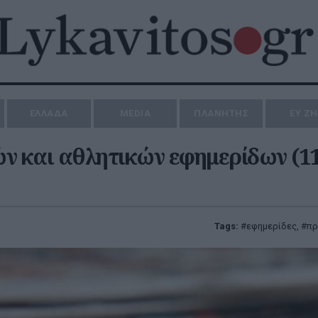
ΕΛΛΑΔΑ
MEDIA
ΠΛΑΝΗΤΗΣ
ΕΥ Ζ
ν και αθλητικών εφημερίδων (11
Tags:
εφημερίδες
,
πρ