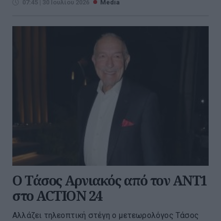
07:45 | 30 Ιουλίου 2026
Media
Ο Τάσος Αρνιακός από τον ΑΝΤ1
στο ACTION 24
Αλλάζει τηλεοπτική στέγη ο μετεωρολόγος Τάσος