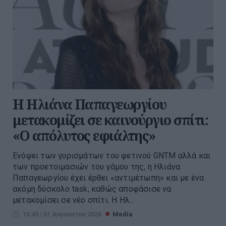
Η Ηλιάνα Παπαγεωργίου
μετακομίζει σε καινούργιο σπίτι:
«Ο απόλυτος εφιάλτης»
Ενόψει των γυρισμάτων του φετινού GNTM αλλά και
των προετοιμασιών του γάμου της, η Ηλιάνα
Παπαγεωργίου έχει έρθει «αντιμέτωπη» και με ένα
ακόμη δύσκολο task, καθώς αποφάσισε να
μετακομίσει σε νέο σπίτι. Η Ηλ...
15:45 | 01 Αυγούστου 2026
Media