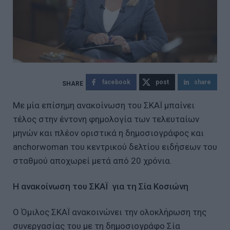
facebook
post
share
Με μία επίσημη ανακοίνωση του ΣΚΑΪ μπαίνει
τέλος στην έντονη φημολογία των τελευταίων
μηνών και πλέον οριστικά η δημοσιογράφος και
anchorwoman του κεντρικού δελτίου ειδήσεων του
σταθμού αποχωρεί μετά από 20 χρόνια.
Η ανακοίνωση του ΣΚΑΪ για τη Σία Κοσιώνη
Ο Όμιλος ΣΚΑΪ ανακοινώνει την ολοκλήρωση της
συνεργασίας του με τη δημοσιογράφο Σία