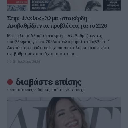
Στην «iAxia»: «Άλμα» στα κέρδη -
Αναβαθμίζουν τις προβλέψεις για το 2026
Με τίτλο: «"Άλμα" στα κέρδη - Αναβαθμίζουν τις
προβλέψεις για το 2026» κυκλοφορεί το Σάββατο 1
Αυγούστου η «iAxia». Ισχυρά αποτελέσματα και νέοι
αναβαθμισμένοι στόχοι από τις συ...
31 Ιουλίου 2026
διαβάστε επίσης
περισσότερες ειδήσεις από το lykavitos.gr