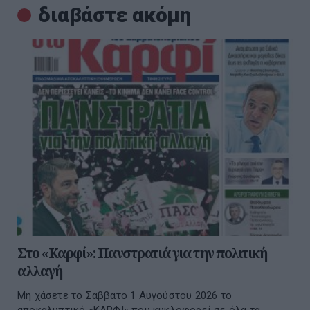
διαβάστε ακόμη
Στο «Καρφί»: Πανστρατιά για την πολιτική
αλλαγή
Μη χάσετε το Σάββατο 1 Αυγούστου 2026 το
αποκαλυπτικό «ΚΑΡΦΙ» που κυκλοφορεί σε όλα τα