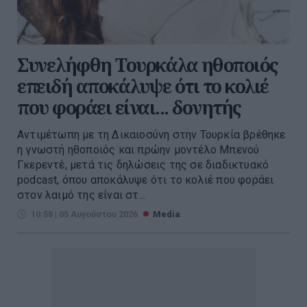
Συνελήφθη Τουρκάλα ηθοποιός
επειδή αποκάλυψε ότι το κολιέ
που φοράει είναι... δονητής
Αντιμέτωπη με τη Δικαιοσύνη στην Τουρκία βρέθηκε
η γνωστή ηθοποιός και πρώην μοντέλο Μπενού
Γκερεντέ, μετά τις δηλώσεις της σε διαδικτυακό
podcast, όπου αποκάλυψε ότι το κολιέ που φοράει
στον λαιμό της είναι στ...
10:58 | 05 Αυγούστου 2026
Media