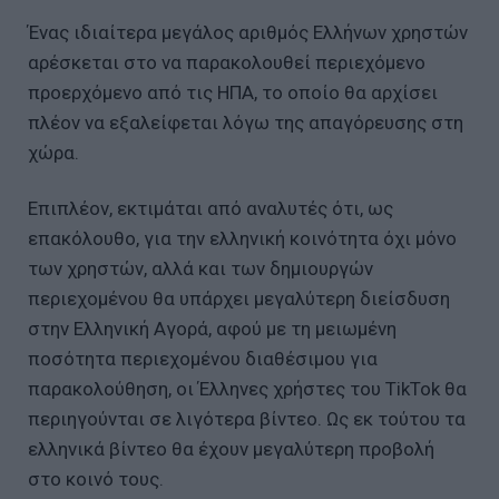
Ένας ιδιαίτερα μεγάλος αριθμός Ελλήνων χρηστών
αρέσκεται στο να παρακολουθεί περιεχόμενο
προερχόμενο από τις ΗΠΑ, το οποίο θα αρχίσει
πλέον να εξαλείφεται λόγω της απαγόρευσης στη
χώρα.
Επιπλέον, εκτιμάται από αναλυτές ότι, ως
επακόλουθο, για την ελληνική κοινότητα όχι μόνο
των χρηστών, αλλά και των δημιουργών
περιεχομένου θα υπάρχει μεγαλύτερη διείσδυση
στην Ελληνική Αγορά, αφού με τη μειωμένη
ποσότητα περιεχομένου διαθέσιμου για
παρακολούθηση, οι Έλληνες χρήστες του TikTok θα
περιηγούνται σε λιγότερα βίντεο. Ως εκ τούτου τα
ελληνικά βίντεο θα έχουν μεγαλύτερη προβολή
στο κοινό τους.