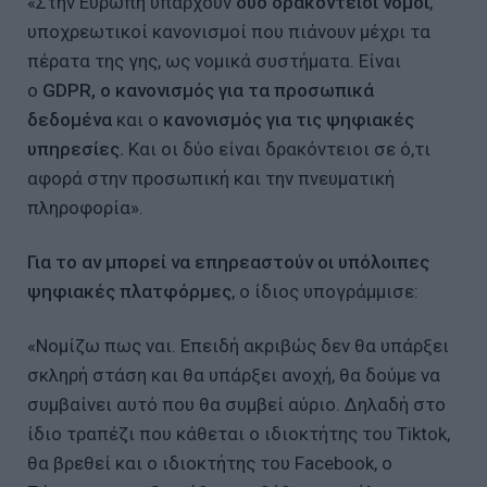
«Στην Ευρώπη υπάρχουν
δύο δρακόντειοι νόμοι
,
υποχρεωτικοί κανονισμοί που πιάνουν μέχρι τα
πέρατα της γης, ως νομικά συστήματα. Είναι
ο
GDPR, ο κανονισμός για τα προσωπικά
δεδομένα
και ο
κανονισμός για τις ψηφιακές
υπηρεσίες.
Και οι δύο είναι δρακόντειοι σε ό,τι
αφορά στην προσωπική και την πνευματική
πληροφορία».
Για το αν μπορεί να επηρεαστούν οι υπόλοιπες
ψηφιακές πλατφόρμες
, ο ίδιος υπογράμμισε:
«Νομίζω πως ναι. Επειδή ακριβώς δεν θα υπάρξει
σκληρή στάση και θα υπάρξει ανοχή, θα δούμε να
συμβαίνει αυτό που θα συμβεί αύριο. Δηλαδή στο
ίδιο τραπέζι που κάθεται ο ιδιοκτήτης του Tiktok,
θα βρεθεί και ο ιδιοκτήτης του Facebook, ο