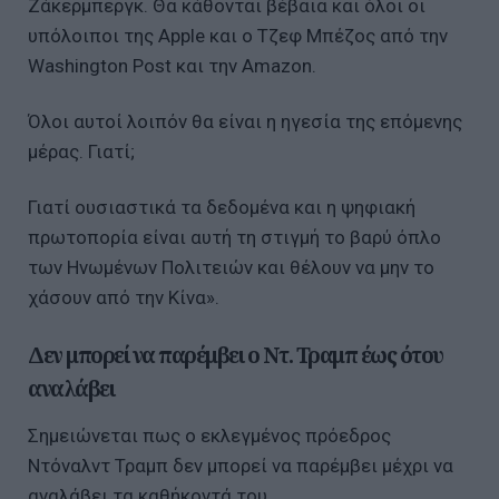
Ζάκερμπεργκ. Θα κάθονται βέβαια και όλοι οι
υπόλοιποι της Apple και ο Τζεφ Μπέζος από την
Washington Post και την Amazon.
Όλοι αυτοί λοιπόν θα είναι η ηγεσία της επόμενης
μέρας. Γιατί;
Γιατί ουσιαστικά τα δεδομένα και η ψηφιακή
πρωτοπορία είναι αυτή τη στιγμή το βαρύ όπλο
των Ηνωμένων Πολιτειών και θέλουν να μην το
χάσουν από την Κίνα».
Δεν μπορεί να παρέμβει ο Ντ. Τραμπ έως ότου
αναλάβει
Σημειώνεται πως ο εκλεγμένος πρόεδρος
Ντόναλντ Τραμπ δεν μπορεί να παρέμβει μέχρι να
αναλάβει τα καθήκοντά του.