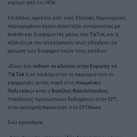
κυρίως από τις ΗΠΑ.
Επιπλέον, αρκετοί από τους Έλληνες δημιουργούς
περιεχομένου έχουν αναπτύξει συνεργασίες με
brands και διαφημιστές μέσω του TikTok, και η
εξέλιξη με την απαγόρευση ίσως οδηγήσει σε
μείωση των διαφημιστικών τους εσόδων.
«Είναι πιο
πιθανό να κλείσει στην Ευρώπη
το
TikTok
ή να τουλάχιστον να περιοριστούν οι
εφαρμογές αυτές παρά στις
Ηνωμένες
Πολιτείες»
είπε ο
Βασίλης Βασιλόπουλος
,
Υπεύθυνος προσωπικών δεδομένων στην ΕΡΤ,
στην εκπομπή Newsroom στο ΕΡΤΝews.
Ενώ πρόσθεσε: