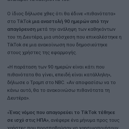
Ο ίδιος δήλωσε χθες ότι θα έδινε «πιθανότατα»
στο TikTok
μια αναστολή 90 ημερών από την
απαγόρευση
μετά την ανάληψη των καθηκόντων
του τη Δευτέρα, μια υπόσχεση που επικαλέστηκε η
TikTok σε μια ανακοίνωση που δημοσιεύτηκε
στους χρήστες της εφαρμογής.
«Η παράταση των 90 ημερών είναι κάτι που
πιθανότατα θα γίνει, επειδή είναι κατάλληλη»,
δήλωσε ο Τραμπ στο NBC. «Αν αποφασίσω να το
κάνω αυτό, θα το ανακοινώσω πιθανότατα τη
Δευτέρα».
«
Ένας νόμος που απαγορεύει το TikTok τέθηκε
σε ισχύ στις ΗΠΑ»
, ανέφερε ένα μήνυμα προς τους
χρήστες που προσπαθούσαν να χρησιμοποιήσουν