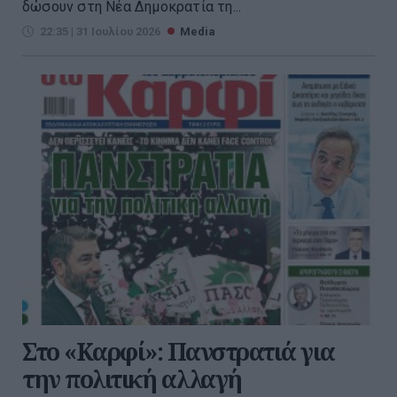
δώσουν στη Νέα ∆ημοκρατία τη...
22:35 | 31 Ιουλίου 2026
Media
Στο «Καρφί»: Πανστρατιά για
την πολιτική αλλαγή