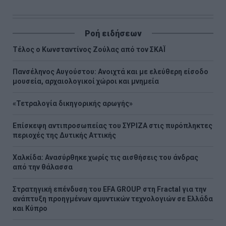
Ροή ειδήσεων
Τέλος ο Κωνσταντίνος Ζούλας από τον ΣΚΑΪ
Πανσέληνος Αυγούστου: Ανοιχτά και με ελεύθερη είσοδο
μουσεία, αρχαιολογικοί χώροι και μνημεία
«Τετραλογία δικηγορικής αρωγής»
Επίσκεψη αντιπροσωπείας του ΣΥΡΙΖΑ στις πυρόπληκτες
περιοχές της Δυτικής Αττικής
Χαλκίδα: Ανασύρθηκε χωρίς τις αισθήσεις του άνδρας
από την θάλασσα
Στρατηγική επένδυση του EFA GROUP στη Fractal για την
ανάπτυξη προηγμένων αμυντικών τεχνολογιών σε Ελλάδα
και Κύπρο