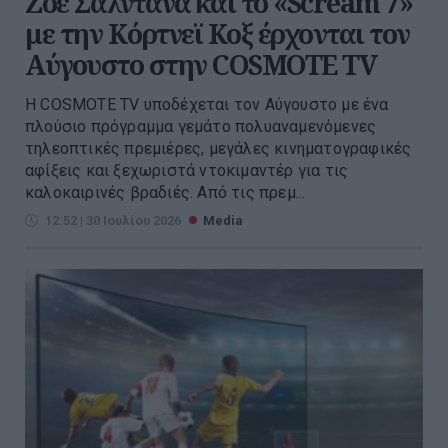
Ζόε Σαλντάνα και το «Scream 7»
με την Κόρτνεϊ Κοξ έρχονται τον
Αύγουστο στην COSMOTE TV
Η COSMOTE TV υποδέχεται τον Αύγουστο με ένα
πλούσιο πρόγραμμα γεμάτο πολυαναμενόμενες
τηλεοπτικές πρεμιέρες, μεγάλες κινηματογραφικές
αφίξεις και ξεχωριστά ντοκιμαντέρ για τις
καλοκαιρινές βραδιές. Από τις πρεμ...
12:52 | 30 Ιουλίου 2026
Media