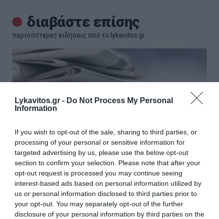
διαβάστε επίσης
περισσότερες ειδήσεις από το lykavitos.gr
Lykavitos.gr -
Do Not Process My Personal
Information
If you wish to opt-out of the sale, sharing to third parties, or
processing of your personal or sensitive information for
targeted advertising by us, please use the below opt-out
section to confirm your selection. Please note that after your
opt-out request is processed you may continue seeing
interest-based ads based on personal information utilized by
us or personal information disclosed to third parties prior to
Τα πρωτοσέλιδα των πολιτικών
your opt-out. You may separately opt-out of the further
και αθλητικών εφημερίδων (31-
disclosure of your personal information by third parties on the