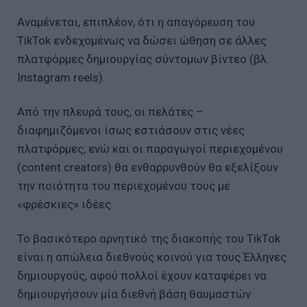
Αναμένεται, επιπλέον, ότι η απαγόρευση του
TikTok ενδεχομένως να δώσει ώθηση σε άλλες
πλατφόρμες δημιουργίας σύντομων βίντεο (βλ.
Instagram reels).
Από την πλευρά τους, οι πελάτες –
διαφημιζόμενοι ίσως εστιάσουν στις νέες
πλατφόρμες, ενώ και οι παραγωγοί περιεχομένου
(content creators) θα ενθαρρυνθούν θα εξελίξουν
την ποιότητα του περιεχομένου τους με
«φρέσκιες» ιδέες.
Το βασικότερο αρνητικό της διακοπής του TikTok
είναι η απώλεια διεθνούς κοινού για τους Έλληνες
δημιουργούς, αφού πολλοί έχουν καταφέρει να
δημιουργήσουν μία διεθνή βάση θαυμαστών