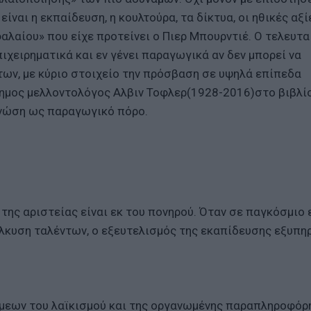
ναι η εκπαίδευση, η κουλτούρα, τα δίκτυα, οι ηθικές αξί
αλαίου» που είχε προτείνει ο Πιερ Μπουρντιέ. Ο τελευτα
επιχειρηματικά και εν γένει παραγωγικά αν δεν μπορεί να
ων, με κύριο στοιχείο την πρόσβαση σε υψηλά επίπεδα
σημος μελλοντολόγος Αλβιν Τοφλερ(1928-2016)στο βιβλίο
γνώση ως παραγωγικό πόρο.
ά της αριστείας είναι εκ του πονηρού. Όταν σε παγκόσμιο
έλκυση ταλέντων, ο εξευτελισμός της εκαπίδευσης εξυπη
νάμεων του λαϊκισμού και της οργανωμένης παραπληροφόρ