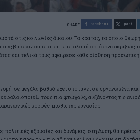
facebook
post
σωστά στις κοινωνίες δικαίου. Το κράτος, το οποίο θεωρ
όσους βρίσκονται στα κάτω σκαλοπάτια, έκανε ακριβώς τ
ράτος και τελικά τους αφαίρεσε κάθε αίσθηση προσωπική
ανομή, σε μεγάλο βαθμό έχει υποταγεί σε οργανωμένα και
κεφαλαιοποιεί» τους πιο φτωχούς, αυξάνοντας τις ανισ
ιπαραγωγικές μορφές μισθωτής εργασίας.
ς πολιτικές εξουσίες και δυνάμεις στη Δύση, θα πρέπει 
λαιοποίησης» των πιο αδύναμων. Όχι μόνον με επιδοτήσε