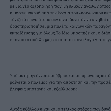
με μια νέα αξιοποίηση των μη υλικών αγαθών όπως εί
είμαστε μακρυά από την έννοια του «κοινωνικού κεφ
τόνιζε ότι ένα άτομο δεν είναι δυνατόν να κινηθεί 
δραστηριοποιήσει μια παλέτα κοινωνικών παραγόντ
εκπαίδευσης για όλους.Το ίδιο υποστήξε και ο διά
επαναστατικό Χρήμα,στο οποίο εκανε λόγο για τη 
Υπό αυτή την έννοια, οι ύβρειςκαι οι ειρωνείες κατ
μαίνεται ο πόλεμος για την απόκτηση και την προσ
βλέψεις υποταγής και εξαθλίωσης.
Αυτός εξάλλου είναι και ο τελικός στόχος των δυ