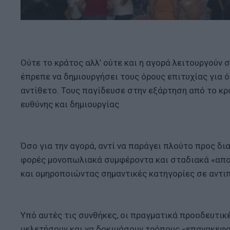
Ούτε το κράτος αλλ’ ούτε και η αγορά λειτουργούν 
έπρεπε να δημιουργήσει τους όρους επιτυχίας για 
αντίθετο. Τους παγίδευσε στην εξάρτηση από το κ
ευθύνης και δημιουργίας.
Όσο για την αγορά, αντί να παράγει πλούτο προς δι
φορές μονοπωλιακά συμφέροντα και σταδιακά «απο
και ομηροποιώντας σημαντικές κατηγορίες σε αντ
Υπό αυτές τις συνθήκες, οι πραγματικά προοδευτικέ
μελετήσουν και να δοκιμάσουν τρόπους «επανακεφα