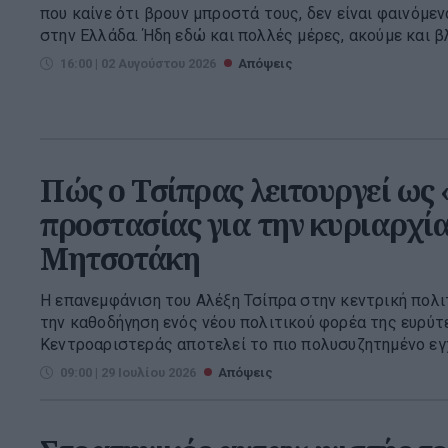
που καίνε ότι βρουν μπροστά τους, δεν είναι φαινόμε
στην Ελλάδα. Ήδη εδώ και πολλές μέρες, ακούμε και βλ
16:00 | 02 Αυγούστου 2026
Απόψεις
Πώς ο Τσίπρας λειτουργεί ως
προστασίας για την κυριαρχία
Μητσοτάκη
Η επανεμφάνιση του Αλέξη Τσίπρα στην κεντρική πολιτ
την καθοδήγηση ενός νέου πολιτικού φορέα της ευρύτ
Κεντροαριστεράς αποτελεί το πιο πολυσυζητημένο εγχ
09:00 | 29 Ιουλίου 2026
Απόψεις