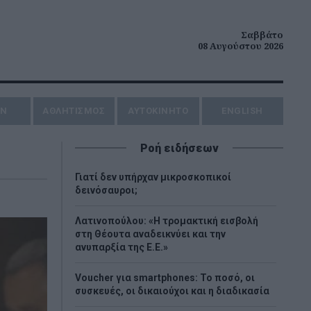
Σαββάτο
08 Αυγούστου 2026
ΗΝ
ΑΘΛΗΤΙΣΜΟΣ
AYTOKINHTO
ENGLISH
Ροή ειδήσεων
Γιατί δεν υπήρχαν μικροσκοπικοί
δεινόσαυροι;
Λατινοπούλου: «Η τρομακτική εισβολή
στη Θέουτα αναδεικνύει και την
ανυπαρξία της Ε.Ε.»
Voucher για smartphones: Το ποσό, οι
συσκευές, οι δικαιούχοι και η διαδικασία