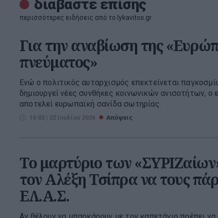
διαβάστε επίσης
περισσότερες ειδήσεις από το lykavitos.gr
Για την αναβίωση της «Ευρώπ
πνεύματος»
Ενώ ο πολιτικός αυταρχισμός επεκτείνεται παγκοσμί
δημιουργεί νέες συνθήκες κοινωνικών ανισοτήτων, ο
αποτελεί ευρωπαϊκή σανίδα σωτηρίας.
16:03 | 22 Ιουλίου 2026
Απόψεις
Το μαρτύριο των «ΣΥΡΙΖαίων»
τον Αλέξη Τσίπρα να τους πάρε
ΕΛ.Α.Σ.
Αν θέλουν να μπαρκάρουν με τον καπετάνιο πρέπει να