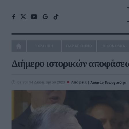
ΠΟΛΙΤΙΚΗ
ΠΑΡΑΣΚΗΝΙΟ
ΟΙΚΟΝΟΜΙΑ
Διήμερο ιστορικών αποφάσεω
09:30 | 14 Δεκεμβρίου 2023
Απόψεις
Λουκάς Γεωργιάδης