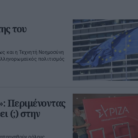
ης του
ως και η Τεχνητή Νοημοσύνη
 ελληνορωμαϊκός πολιτισμός
: Περιμένοντας
ι (;) στην
 απαρνηθούν ρόλους,