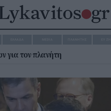
ΕΛΛΑΔΑ
MEDIA
ΠΛΑΝΗΤΗΣ
ΕΥ Ζ
ν για τον πλανήτη