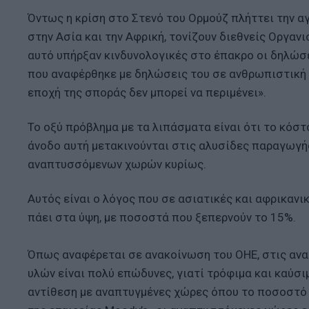
Όντως η κρίση στο Στενό του Ορμούζ πλήττει την α
στην Ασία και την Αφρική, τονίζουν διεθνείς Οργαν
αυτό υπήρξαν κινδυνολογικές στο έπακρο οι δηλώσ
που αναφέρθηκε με δηλώσεις του σε ανθρωπιστική κ
εποχή της σποράς δεν μπορεί να περιμένει».
Το οξύ πρόβλημα με τα λιπάσματα είναι ότι το κόστ
άνοδο αυτή μετακινούνται στις αλυσίδες παραγωγή
αναπτυσσόμενων χωρών κυρίως.
Αυτός είναι ο λόγος που σε ασιατικές και αφρικαν
πάει στα ύψη, με ποσοστά που ξεπερνούν το 15%.
Όπως αναφέρεται σε ανακοίνωση του ΟΗΕ, στις ανα
υλών είναι πολύ επώδυνες, γιατί τρόφιμα και καύσ
αντίθεση με αναπτυγμένες χώρες όπου το ποσοστό α