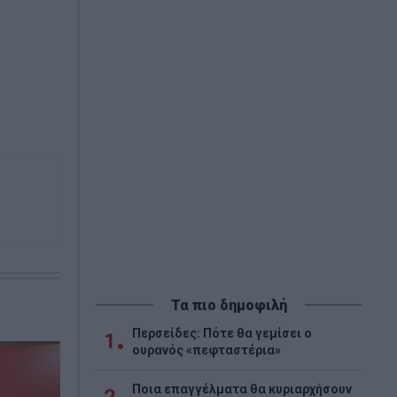
Τα πιο δημοφιλή
Περσείδες: Πότε θα γεμίσει ο
1
ουρανός «πεφταστέρια»
Ποια επαγγέλματα θα κυριαρχήσουν