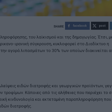
facebook
post
ληροφόρησης, του λαϊκισμού και της δημαγωγίας. Έτσι, 
ερικανο-ιρανική σύγκρουση, κυκλοφορεί στο Διαδίκτυο η
την αγορά λιπασμάτων το 30% των οποίων διακινείται α
λλείψεις ειδών διατροφής και γεωργικών προϊόντων, γε
ν τροφίμων. Κάποιες από τις αλήθειες που περιέχει το 
οπική κινδυνολογία και εκτεταμένη παραπληροφόρηση που
ειδών διατροφής.