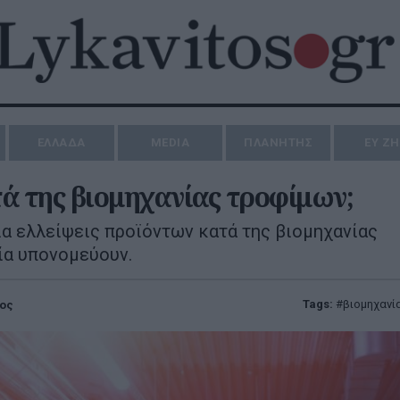
ΕΛΛΑΔΑ
MEDIA
ΠΛΑΝΗΤΗΣ
ΕΥ Ζ
ατά της βιομηχανίας τροφίμων;
ια ελλείψεις προϊόντων κατά της βιομηχανίας
ία υπονομεύουν.
Tags:
βιομηχανί
ος