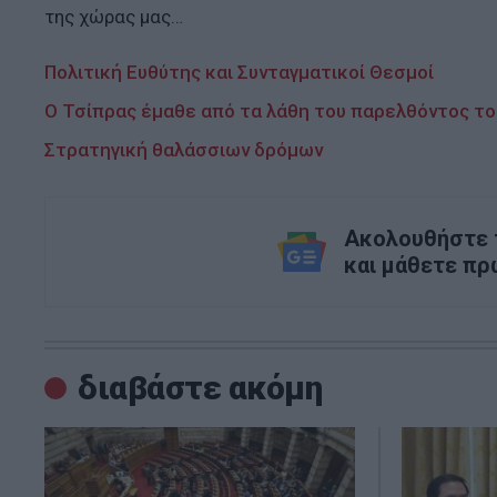
της χώρας μας…
Πολιτική Ευθύτης και Συνταγματικοί Θεσμοί
Ο Τσίπρας έμαθε από τα λάθη του παρελθόντος του
Στρατηγική θαλάσσιων δρόμων
Ακολουθήστε τ
και μάθετε πρ
διαβάστε ακόμη