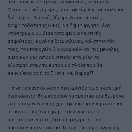
άλλο πως κάθε κρίση ανοίγει νέες ευκαιρίες.
Μέσα σε τρείς ημέρες από την κήρυξη του πολέμου
διέταξε το Διεθνές Ίδρυμα Αναπτυξιακής
Χρηματοδότησης (DFC) να δημιουργήσει ένα
υπόστρωμα 20 δισεκατομμύρια ναυτικής
ασφάλισης ικανό να διευκολύνει, καλύπτοντάς
τους, το υπουργείο Οικονομικών και τις μεγάλες
αμερικανικές ασφαλιστικές εταιρίες να
εξασφαλίσουν τα εμπορικά πλοία που θα
περνούσαν από τα Στενά του Ορμούζ!
Η σχετική ανακοίνωση διευκρίνιζε πως η σχετική
διευκόλυνση θα μπορούσε να χρησιμοποιηθεί μόνο
κατόπιν συνεννόησης με την αμερικανική κεντρική
στρατιωτική διοίκηση. Προφανώς, είναι
απαραίτητη για το ζήτημα η έγκριση του
αμερικανικού ναυτικού. Το σχετικό πράσινο φώς,