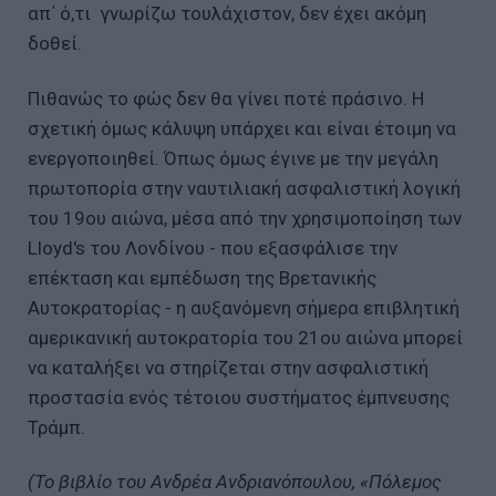
απ΄ ό,τι γνωρίζω τουλάχιστον, δεν έχει ακόμη
δοθεί.
Πιθανώς το φώς δεν θα γίνει ποτέ πράσινο. Η
σχετική όμως κάλυψη υπάρχει και είναι έτοιμη να
ενεργοποιηθεί. Όπως όμως έγινε με την μεγάλη
πρωτοπορία στην ναυτιλιακή ασφαλιστική λογική
του 19ου αιώνα, μέσα από την χρησιμοποίηση των
Lloyd's του Λονδίνου - που εξασφάλισε την
επέκταση και εμπέδωση της Βρετανικής
Αυτοκρατορίας - η αυξανόμενη σήμερα επιβλητική
αμερικανική αυτοκρατορία του 21ου αιώνα μπορεί
να καταλήξει να στηρίζεται στην ασφαλιστική
προστασία ενός τέτοιου συστήματος έμπνευσης
Τράμπ.
(Το βιβλίο του Ανδρέα Ανδριανόπουλου, «Πόλεμος