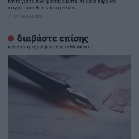
πάντα για το πώς φανταζόμαστε, σε κάθε παρούσα
στιγμή, ποιο θα είναι το μέλλον....
31 Ιουλίου 2026
διαβάστε επίσης
περισσότερες ειδήσεις από το lykavitos.gr