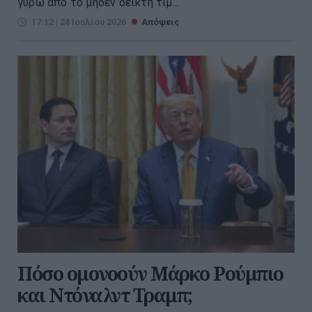
γύρω από το μηδέν δείκτη τιμ...
17:12 | 24 Ιουλίου 2026
Απόψεις
Πόσο ομονοούν Μάρκο Ρούμπιο
και Ντόναλντ Τραμπ;