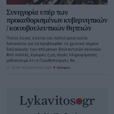
Συνηγορία υπέρ των
προκαθορισμένων κυβερνητικών
/ κοινοβουλευτικών θητειών
Πολύς λόγος γίνεται και πολλή φαιά ουσία
δαπανάται για να προβλεφθεί το χρονικό σημείο
διεξαγωγής των επόμενων βουλευτικών εκλογών.
Από πολλές, έγκυρες ή μη, πηγές πληροφόρησης
μαθαίνουμε ότι ο Πρωθυπουργός θα ...
20:04 | 05 Αυγούστου 2026
Απόψεις