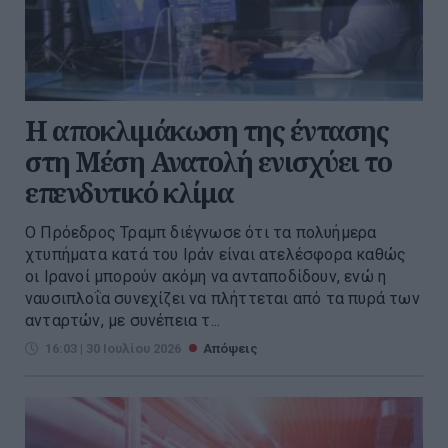
Η αποκλιμάκωση της έντασης
στη Μέση Ανατολή ενισχύει το
επενδυτικό κλίμα
Ο Πρόεδρος Τραμπ διέγνωσε ότι τα πολυήμερα
χτυπήματα κατά του Ιράν είναι ατελέσφορα καθώς
οι Ιρανοί μπορούν ακόμη να ανταποδίδουν, ενώ η
ναυσιπλοΐα συνεχίζει να πλήττεται από τα πυρά των
ανταρτών, με συνέπεια τ...
16:03 | 30 Ιουλίου 2026
Απόψεις