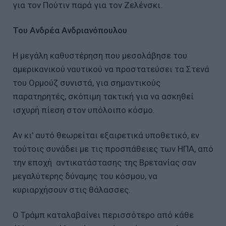
για τον Πούτιν παρά για τον Ζελένσκι.
Του Ανδρέα Ανδριανόπουλου
Η μεγάλη καθυστέρηση που μεσολάβησε του
αμερικανικού ναυτικού να προστατεύσει τα Στενά
του Ορμούζ συνιστά, για σημαντικούς
παρατηρητές, σκόπιμη τακτική για να ασκηθεί
ισχυρή πίεση στον υπόλοιπο κόσμο.
Αν κι' αυτό θεωρείται εξαιρετικά υποθετικό, εν
τούτοις συνάδει με τις προσπάθειες των ΗΠΑ, από
την εποχή αντικατάστασης της Βρετανίας σαν
μεγαλύτερης δύναμης του κόσμου, να
κυριαρχήσουν στις θάλασσες.
Ο Τράμπ καταλαβαίνει περισσότερο από κάθε