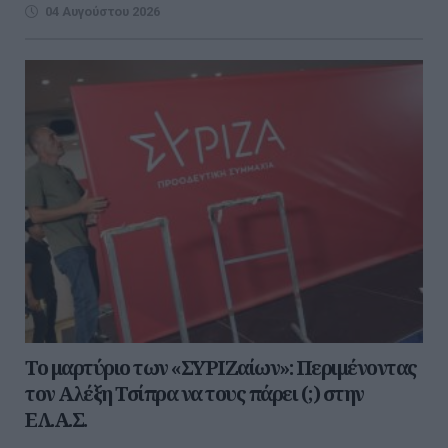
04 Αυγούστου 2026
Το μαρτύριο των «ΣΥΡΙΖαίων»: Περιμένοντας
τον Αλέξη Τσίπρα να τους πάρει (;) στην
ΕΛ.Α.Σ.