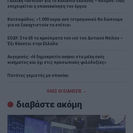
Γαλλική «ασπίδα» για το καλώδιο Ελλάδας – Κύπρου: Πώς
επιχειρείται η επανεκκίνηση του έργου
Κατσαφάδος: «1.000 ευρώ ανά τετραγωνικό θα δώσουμε
για να ξαναχτιστούν τα σπίτια»
ΕΟΔΥ: Στα 65 τα κρούσματα του ιού του Δυτικού Νείλου –
Έξι θάνατοι στην Ελλάδα
Αυγερινός: «Η δημοκρατία ανήκει στα μέλη ενός
κινήματος και όχι στις προσωπικές φιλοδοξίες»
Πατάτες γεμιστές με σπανάκι
ΟΛΕΣ ΟΙ ΕΙΔΗΣΕΙΣ →
διαβάστε ακόμη