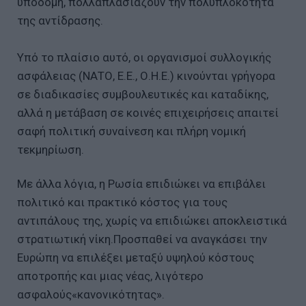
υποδομή, πολλαπλασιάζουν την πολυπλοκότητα
της αντίδρασης.
Υπό το πλαίσιο αυτό, οι οργανισμοί συλλογικής
ασφάλειας (ΝΑΤΟ, Ε.Ε., Ο.Η.Ε.) κινούνται γρήγορα
σε διαδικασίες συμβουλευτικές και καταδίκης,
αλλά η μετάβαση σε κοινές επιχειρήσεις απαιτεί
σαφή πολιτική συναίνεση και πλήρη νομική
τεκμηρίωση.
Με άλλα λόγια, η Ρωσία επιδιώκει να επιβάλει
πολιτικό και πρακτικό κόστος για τους
αντιπάλους της, χωρίς να επιδιώκει αποκλειστικά
στρατιωτική νίκη.Προσπαθεί να αναγκάσει την
Ευρώπη να επιλέξει μεταξύ υψηλού κόστους
αποτροπής και μιας νέας, λιγότερο
ασφαλούς«κανονικότητας».