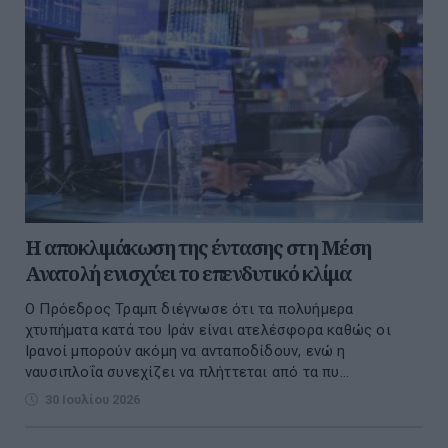
Η αποκλιμάκωση της έντασης στη Μέση
Ανατολή ενισχύει το επενδυτικό κλίμα
Ο Πρόεδρος Τραμπ διέγνωσε ότι τα πολυήμερα
χτυπήματα κατά του Ιράν είναι ατελέσφορα καθώς οι
Ιρανοί μπορούν ακόμη να ανταποδίδουν, ενώ η
ναυσιπλοΐα συνεχίζει να πλήττεται από τα πυ...
30 Ιουλίου 2026