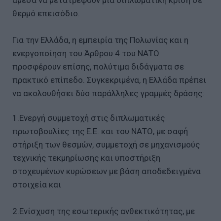
άμεσα να μετατρέψουν μια διπλωματική κρίση σε
θερμό επεισόδιο.
Για την Ελλάδα, η εμπειρία της Πολωνίας και η
ενεργοποίηση του Άρθρου 4 του ΝΑΤΟ
προσφέρουν επίσης, πολύτιμα διδάγματα σε
πρακτικό επίπεδο. Συγκεκριμένα, η Ελλάδα πρέπει
να ακολουθήσει δύο παράλληλες γραμμές δράσης:
1.Ενεργή συμμετοχή στις διπλωματικές
πρωτοβουλίες της Ε.Ε. και του ΝΑΤΟ, με σαφή
στήριξη των θεσμών, συμμετοχή σε μηχανισμούς
τεχνικής τεκμηρίωσης και υποστήριξη
στοχευμένων κυρώσεων με βάση αποδεδειγμένα
στοιχεία και
2.Ενίσχυση της εσωτερικής ανθεκτικότητας, με