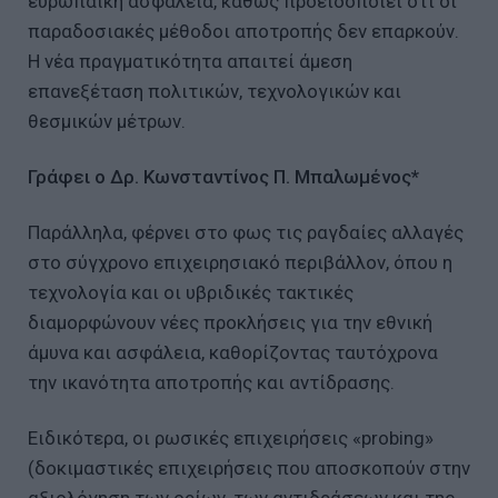
ευρωπαϊκή ασφάλεια, καθώς προειδοποιεί ότι οι
παραδοσιακές μέθοδοι αποτροπής δεν επαρκούν.
Η νέα πραγματικότητα απαιτεί άμεση
επανεξέταση πολιτικών, τεχνολογικών και
θεσμικών μέτρων.
Γράφει ο Δρ. Κωνσταντίνος Π. Μπαλωμένος*
Παράλληλα, φέρνει στο φως τις ραγδαίες αλλαγές
στο σύγχρονο επιχειρησιακό περιβάλλον, όπου η
τεχνολογία και οι υβριδικές τακτικές
διαμορφώνουν νέες προκλήσεις για την εθνική
άμυνα και ασφάλεια, καθορίζοντας ταυτόχρονα
την ικανότητα αποτροπής και αντίδρασης.
Ειδικότερα, οι ρωσικές επιχειρήσεις «probing»
(δοκιμαστικές επιχειρήσεις που αποσκοπούν στην
αξιολόγηση των ορίων, των αντιδράσεων και της