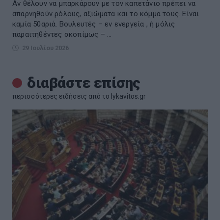
Αν θέλουν να μπαρκάρουν με τον καπετάνιο πρέπει να
απαρνηθούν ρόλους, αξιώματα και το κόμμα τους. Είναι
καμία 50αριά. Βουλευτές – εν ενεργεία , ή μόλις
παραιτηθέντες σκοπίμως – ...
29 Ιουλίου 2026
διαβάστε επίσης
περισσότερες ειδήσεις από το lykavitos.gr