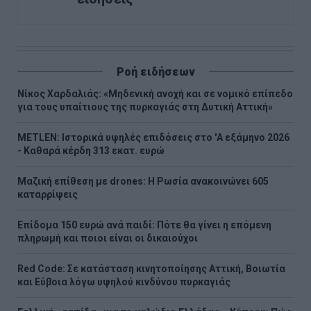
Ροή ειδήσεων
Νίκος Χαρδαλιάς: «Μηδενική ανοχή και σε νομικό επίπεδο
για τους υπαίτιους της πυρκαγιάς στη Δυτική Αττική»
METLEN: Iστορικά υψηλές επιδόσεις στο 'A εξάμηνο 2026
- Kαθαρά κέρδη 313 εκατ. ευρώ
Μαζική επίθεση με drones: Η Ρωσία ανακοινώνει 605
καταρρίψεις
Επίδομα 150 ευρώ ανά παιδί: Πότε θα γίνει η επόμενη
πληρωμή και ποιοι είναι οι δικαιούχοι
Red Code: Σε κατάσταση κινητοποίησης Αττική, Βοιωτία
και Εύβοια λόγω υψηλού κινδύνου πυρκαγιάς