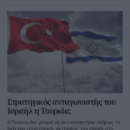
Στρατηγικός ανταγωνιστής του
Ισραήλ η Τουρκία;
Η Τουρκία δεν μπορεί να αντικαταστήσει πλήρως το
Ιράν σαν στρατηγικός αντίπαλος του Ισραήλ στη