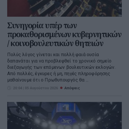
Συνηγορία υπέρ των
προκαθορισμένων κυβερνητικών
/ κοινοβουλευτικών θητειών
Πολύς λόγος γίνεται και πολλή φαιά ουσία
δαπανάται για να προβλεφθεί το χρονικό σημείο
διεξαγωγής των επόμενων βουλευτικών εκλογών.
Από πολλές, έγκυρες ή μη, πηγές πληροφόρησης
μαθαίνουμε ότι ο Πρωθυπουργός θα ...
20:04 | 05 Αυγούστου 2026
Απόψεις