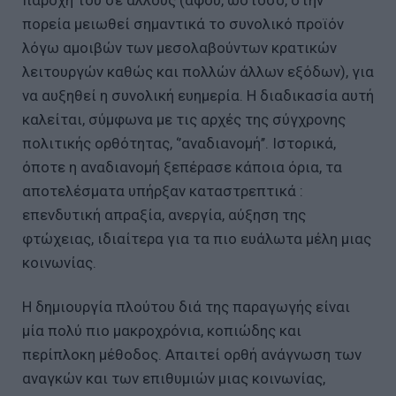
πορεία μειωθεί σημαντικά το συνολικό προϊόν
λόγω αμοιβών των μεσολαβούντων κρατικών
λειτουργών καθώς και πολλών άλλων εξόδων), για
να αυξηθεί η συνολική ευημερία. Η διαδικασία αυτή
καλείται, σύμφωνα με τις αρχές της σύγχρονης
πολιτικής ορθότητας, ‘’αναδιανομή’’. Ιστορικά,
όποτε η αναδιανομή ξεπέρασε κάποια όρια, τα
αποτελέσματα υπήρξαν καταστρεπτικά :
επενδυτική απραξία, ανεργία, αύξηση της
φτώχειας, ιδιαίτερα για τα πιο ευάλωτα μέλη μιας
κοινωνίας.
Η δημιουργία πλούτου διά της παραγωγής είναι
μία πολύ πιο μακροχρόνια, κοπιώδης και
περίπλοκη μέθοδος. Απαιτεί ορθή ανάγνωση των
αναγκών και των επιθυμιών μιας κοινωνίας,