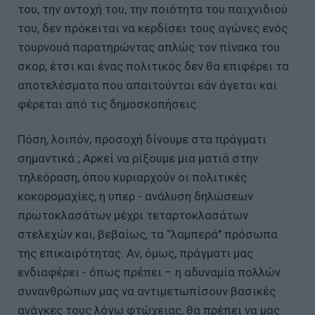
του, την αντοχή του, την ποιότητα του παιχνιδιού
του, δεν πρόκειται να κερδίσει τους αγώνες ενός
τουρνουά παρατηρώντας απλώς τον πίνακα του
σκορ, έτσι και ένας πολιτικός δεν θα επιφέρει τα
αποτελέσματα που απαιτούνται εάν άγεται και
φέρεται από τις δημοσκοπήσεις.
Πόση, λοιπόν, προσοχή δίνουμε στα πράγματι
σημαντικά ; Αρκεί να ρίξουμε μια ματιά στην
τηλεόραση, όπου κυριαρχούν οι πολιτικές
κοκορομαχίες, η υπερ - ανάλυση δηλώσεων
πρωτοκλασάτων μέχρι τεταρτοκλασάτων
στελεχών και, βεβαίως, τα ‘’λαμπερά’’ πρόσωπα
της επικαιρότητας. Αν, όμως, πράγματι μας
ενδιαφέρει - όπως πρέπει – η αδυναμία πολλών
συνανθρώπων μας να αντιμετωπίσουν βασικές
ανάγκες τους λόγω φτώχειας, θα πρέπει να μας