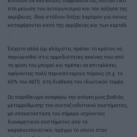
εισόδου σε ένα κλάδο, συμβάλλοντας ουσιαστικά
στη μείωση του ανταγωνισμού και την αύξηση της
ακρίβειας. Ιδού στάδιον δόξης λαμπρόν για όσους
καταφέρονται κατά της ακρίβειας και των καρτέλ
…
Έσχατο αλλά όχι ελάχιστο, πρέπει το κράτος να
περιορισθεί στις αρμοδιότητες εκείνες που από
τη φύση του μπορεί και πρέπει να επιτελέσει,
αφήνοντας πολύ περισσότερους πόρους (π.χ. το
60% του ΑΕΠ) στη διάθεση του ιδιωτικού τομέα.
Ως παράδειγμα αναφέρω την ανάγκη μιας βαθιάς
μεταρρύθμισης του συνταξιοδοτικού συστήματος,
με υποκατάσταση του σήμερα ισχύοντος
διανεμητικού συστήματος από το
κεφαλαιοποιητικό, πράγμα το οποίο όταν