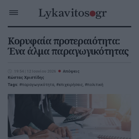
Κορυφαία προτεραιότητα:
Ένα άλμα παραγωγικότητας
19:54 | 12 Ιουνίου 2026
Απόψεις
Κώστας Χριστίδης
Tags:
παραγωγικότητα
,
επιχειρήσεις
,
πολιτική