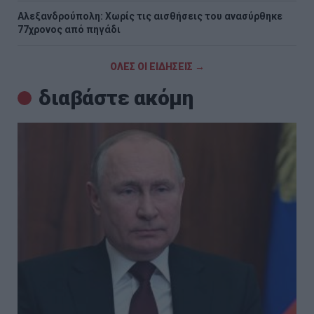
Αλεξανδρούπολη: Χωρίς τις αισθήσεις του ανασύρθηκε
77χρονος από πηγάδι
ΟΛΕΣ ΟΙ ΕΙΔΗΣΕΙΣ →
διαβάστε ακόμη