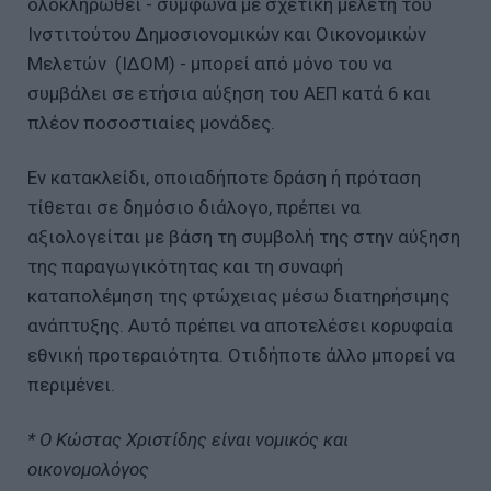
ολοκληρωθεί - σύμφωνα με σχετική μελέτη του
Ινστιτούτου Δημοσιονομικών και Οικονομικών
Μελετών (ΙΔΟΜ) - μπορεί από μόνο του να
συμβάλει σε ετήσια αύξηση του ΑΕΠ κατά 6 και
πλέον ποσοστιαίες μονάδες.
Εν κατακλείδι, οποιαδήποτε δράση ή πρόταση
τίθεται σε δημόσιο διάλογο, πρέπει να
αξιολογείται με βάση τη συμβολή της στην αύξηση
της παραγωγικότητας και τη συναφή
καταπολέμηση της φτώχειας μέσω διατηρήσιμης
ανάπτυξης. Αυτό πρέπει να αποτελέσει κορυφαία
εθνική προτεραιότητα. Οτιδήποτε άλλο μπορεί να
περιμένει.
* Ο Κώστας Χριστίδης είναι νομικός και
οικονομολόγος