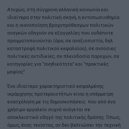
Ατυχώς, στη σύγχρονη ελληνική κοινωνία και
ιδιαίτερα στην πολιτική σκηνή, η εντυπωσιοθηρία
και η ικανοποίηση βραχυπρόθεσμων πολιτικών
αναγκών οδηγούν σε εξαγγελίες που ουδέποτε
πραγματοποιούνται (άρα, σε αναξιοπιστία, δηλ.
καταστροφή πολιτικού κεφαλαίου), σε ανούσιες
πολιτικές αντιδικίες, σε πλειοδοσία παροχών, σε
κατηγορίες για ‘’ανηθικότητα’’ και ‘’πρακτικές
μαφίας’’.
Ένα ιδιαίτερο χαρακτηριστικό εσφαλμένης
ιεράρχησης προτεραιοτήτων είναι η υπέρμετρη
ενασχόληση με τις δημοσκοπήσεις που από ένα
χρήσιμο εργαλείο συχνά ανάγεται σε
αποκλειστικό οδηγό της πολιτικής δράσης. Όπως,
όμως, ένας τενίστας, αν δεν βελτιώσει την τεχνική