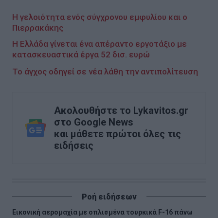
Η γελοιότητα ενός σύγχρονου εμφυλίου και ο
Πιερρακάκης
Η Ελλάδα γίνεται ένα απέραντο εργοτάξιο με
κατασκευαστικά έργα 52 δισ. ευρώ
Το άγχος οδηγεί σε νέα λάθη την αντιπολίτευση
Ακολουθήστε το Lykavitos.gr
στο Google News
και μάθετε πρώτοι όλες τις
ειδήσεις
Ροή ειδήσεων
Εικονική αερομαχία με οπλισμένα τουρκικά F-16 πάνω