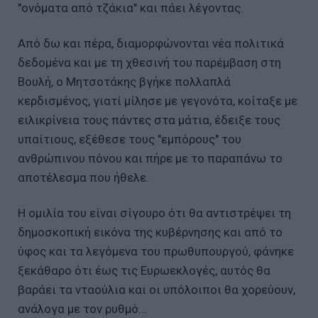
"ονόματα από τζάκια" και πάει λέγοντας.
Από δω και πέρα, διαμορφώνονται νέα πολιτικά
δεδομένα και με τη χθεσινή του παρέμβαση στη
Βουλή, ο Μητσοτάκης βγήκε πολλαπλά
κερδισμένος, γιατί μίλησε με γεγονότα, κοίταξε με
ειλικρίνεια τους πάντες στα μάτια, έδειξε τους
υπαίτιους, εξέθεσε τους "εμπόρους" του
ανθρώπινου πόνου και πήρε με το παραπάνω το
αποτέλεσμα που ήθελε.
Η ομιλία του είναι σίγουρο ότι θα αντιστρέψει τη
δημοσκοπική εικόνα της κυβέρνησης και από το
ύφος και τα λεγόμενα του πρωθυπουργού, φάνηκε
ξεκάθαρο ότι έως τις Ευρωεκλογές, αυτός θα
βαράει τα νταούλια και οι υπόλοιποι θα χορεύουν,
ανάλογα με τον ρυθμό...