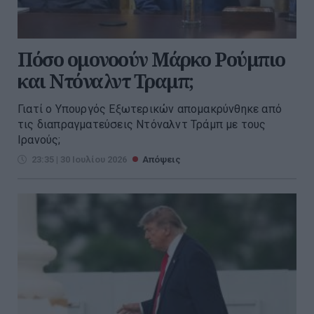
Πόσο ομονοούν Μάρκο Ρούμπιο
και Ντόναλντ Τραμπ;
Γιατί ο Υπουργός Εξωτερικών απομακρύνθηκε από
τις διαπραγματεύσεις Ντόναλντ Τράμπ με τους
Ιρανούς;
23:35 | 30 Ιουλίου 2026
Απόψεις