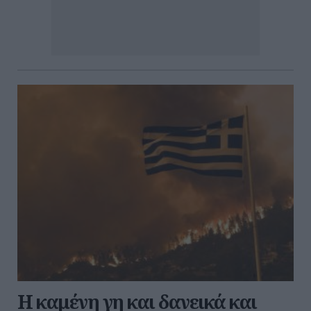
Η καμένη γη και δανεικά και