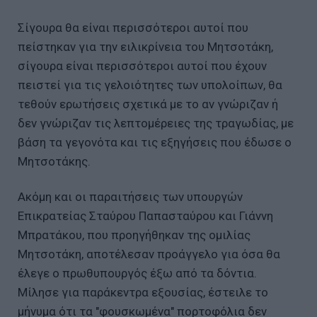
Σίγουρα θα είναι περισσότεροι αυτοί που
πείστηκαν για την ειλικρίνεια του Μητσοτάκη,
σίγουρα είναι περισσότεροι αυτοί που έχουν
πειστεί για τις γελοιότητες των υπολοίπων, θα
τεθούν ερωτήσεις σχετικά με το αν γνώριζαν ή
δεν γνώριζαν τις λεπτομέρειες της τραγωδίας, με
βάση τα γεγονότα και τις εξηγήσεις που έδωσε ο
Μητσοτάκης.
Ακόμη και οι παραιτήσεις των υπουργών
Επικρατείας Σταύρου Παπασταύρου και Γιάννη
Μπρατάκου, που προηγήθηκαν της ομιλίας
Μητσοτάκη, αποτέλεσαν προάγγελο για όσα θα
έλεγε ο πρωθυπουργός έξω από τα δόντια.
Μίλησε για παράκεντρα εξουσίας, έστειλε το
μήνυμα ότι τα "φουσκωμένα" πορτοφόλια δεν