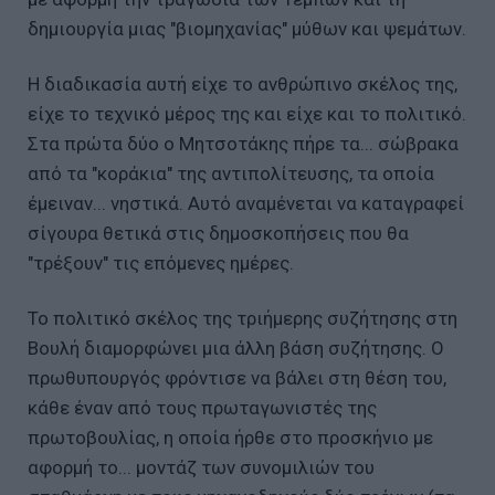
δημιουργία μιας "βιομηχανίας" μύθων και ψεμάτων.
Η διαδικασία αυτή είχε το ανθρώπινο σκέλος της,
είχε το τεχνικό μέρος της και είχε και το πολιτικό.
Στα πρώτα δύο ο Μητσοτάκης πήρε τα... σώβρακα
από τα "κοράκια" της αντιπολίτευσης, τα οποία
έμειναν... νηστικά. Αυτό αναμένεται να καταγραφεί
σίγουρα θετικά στις δημοσκοπήσεις που θα
"τρέξουν" τις επόμενες ημέρες.
Το πολιτικό σκέλος της τριήμερης συζήτησης στη
Βουλή διαμορφώνει μια άλλη βάση συζήτησης. Ο
πρωθυπουργός φρόντισε να βάλει στη θέση του,
κάθε έναν από τους πρωταγωνιστές της
πρωτοβουλίας, η οποία ήρθε στο προσκήνιο με
αφορμή το... μοντάζ των συνομιλιών του