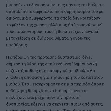
μπορούν να εξαγοράσουν τους πάντες και διέλυσε
οποιαδήποτε αμφιβολία περί συμβιβασμού του με
οικονομικά συμφέροντα, τα οποία δεν κοιτάζουν
το μέλλον της χώρας, αλλά πώς θα "φουσκώσουν"
τους ισολογισμούς τους ή θα επιτύχουν ευνοϊκή
μεταχείριση σε διάφορα θέματα ή ανοικτές
υποθέσεις...
Η απόρριψη της πρότασης δυσπιστίας, δίνει
σήμερα τη θέση της στη λεγόμενη "δημιουργική
ατζέντα", καθώς στο υπουργικό συμβούλιο θα
ληφθεί η απόφαση για την αύξηση του κατώτατου
μισθού. Έτσι, εισερχόμαστε σε μια περίοδο όπου η
κυβέρνηση θα αρχίσει να διαμορφώνει τις
εξελίξεις, ενώ μέχρι πριν την πρόταση
δυσπιστίας, έδειχνε να σέρνεται πίσω από αυτές,
με αφορμή την τραγωδία των Τεμπών και τη