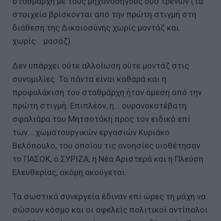
σταθμάρχη με τους μηχανοδηγούς δύο τρένων (τα
στοιχεία βρίσκονται από την πρώτη στιγμή στη
διάθεση της Δικαιοσύνης χωρίς μοντάζ και
χωρίς... μασάζ).
Δεν υπάρχει ούτε αλλοίωση ούτε μοντάζ στις
συνομιλίες. Τα πάντα είναι καθαρά και η
προφυλάκιση του σταθμάρχη ήταν άμεση από την
πρώτη στιγμή. Επιπλέον, η... ουρανοκατέβατη
σφαλιάρα του Μητσοτάκη προς τον ειδικό επί
των... χωματουργικών εργασιών Κυριάκο
Βελόπουλο, του οποίου τις ανοησίες υιοθέτησαν
το ΠΑΣΟΚ, ο ΣΥΡΙΖΑ, η Νέα Αριστερά και η Πλεύση
Ελευθερίας, ακόμη ακούγεται.
Τα σωστικά συνεργεία έδιναν επί ώρες τη μάχη να
σώσουν κόσμο και οι αφελείς πολιτικοί αντίπαλοι