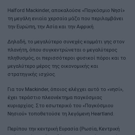
Halford Mackinder, αποκαλούσε «Παγκόσμιο Νησί»
τη μεγάλη ενιαία χερσαία μάζα που περιλαμβάνει
την Ευρώπη, την Ασία και την Αφρική.
Δηλαδή, το μεγαλύτερο συνεχές κομμάτι γης στον
πλανήτη, όπου συγκεντρώνεται ο μεγαλύτερος
πληθυσμός, οι περισσότεροι φυσικοί πόροι και το
μεγαλύτερο μέρος της οικονομικής και
στρατηγικής ισχύος.
Για τον Mackinder, όποιος ελέγχει αυτό το «νησί»,
έχει τεράστιο πλεονέκτημα παγκόσμιας
κυριαρχίας. Στο εσωτερικό του «Παγκόσμιου
Νησιού» τοποθετούσε τη λεγόμενη Heartland.
Περίπου την κεντρική Ευρασία (Ρωσία, Κεντρική