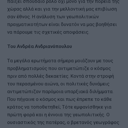
παίξει σπουδαίο ρόλο όχι μόνο γιά την πορεία της
χώρας αλλά και για την μελλοντική μας επιβίωση
σαν έθνος. Η ανάλυση των γεωπολιτικών
πραγματικοτήτων είναι δυνατόν να μας βοηθήσει
να πάρουμε τις σχετικές αποφάσεις.
Του Ανδρέα Ανδριανόπουλου
Tα μεγάλα ερωτήματα σήμερα μοιάζουν με τους
προβληματισμούς που αντιμετώπιζε ο κόσμος
πριν από πολλές δεκαετίες. Κοντά στην στροφή
του περασμένου αιώνα, οι πολιτικές δυνάμεις
αντιμετώπιζαν παρόμοια υπαρξιακά διλήμματα.
Που πήγαινε ο κόσμος και πως έπρεπε το κάθε
κράτος να τοποθετηθεί; Τότε εμφανίσθηκε για
πρώτη φορά και η έννοια της γεωπολιτικής. Ο
ουσιαστικός της πατέρας, ο βρετανός γεωγράφος