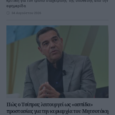
κριτική για τον τρόπο διαχείρισης της υπόθεσης από την
εφημερίδα.
04 Αυγούστου 2026
Πώς ο Τσίπρας λειτουργεί ως «ασπίδα»
προστασίας για την κυριαρχία του Μητσοτάκη