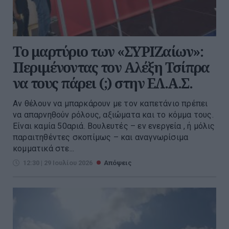
Το μαρτύριο των «ΣΥΡΙΖαίων»:
Περιμένοντας τον Αλέξη Τσίπρα
να τους πάρει (;) στην ΕΛ.Α.Σ.
Αν θέλουν να μπαρκάρουν με τον καπετάνιο πρέπει
να απαρνηθούν ρόλους, αξιώματα και το κόμμα τους.
Είναι καμία 50αριά. Βουλευτές – εν ενεργεία , ή μόλις
παραιτηθέντες σκοπίμως – και αναγνωρίσιμα
κομματικά στε...
12:30 | 29 Ιουλίου 2026
Απόψεις