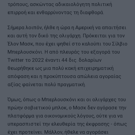
τρόπους, ασκώντας αδικαιολόγητη πολιτική
επιρροή και ενθαρρύνοντας τη διαφθορά.
Σήμερα λοιπόν, ήλθε η ώρα η Αμερική να απαιτήσει
και αυτή τον δικό της ολιγάρχη. Πρόκειται για τον
Έλον Μασκ, που έχει ψηθεί στο καλούπι του Σίλβιο
Μπερλουσκόνι. Η από πλευράς του εξαγορά του
Twitter το 2022 έναντι 44 δις. δολαρίων
θεωρήθηκε ως μια πολύ κακή επιχειρηματική
απόφαση και η προκύπτουσα απώλεια αγοραίας
αξίας φαίνεται πολύ πραγματική.
Όμως, όπως ο Μπερλουσκόνι και οι ολιγάρχες του
πρώην σοβιετικού μπλοκ, ο Μασκ δεν αγόρασε την
πλατφόρμα για οικονομικούς λόγους, ούτε για να
υπερασπιστεί την ελευθερία της έκφρασης - όπως
έχει προτείνει. Μάλλον, ήθελε να αγοράσει