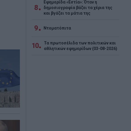
Εφημερίδα «Εστία»: Όταν η
8
δημοσιογραφία βάζει τα χέρια της
και βγάζει τα μάτια της
9
Ντοματόπιτα
Τα πρωτοσέλιδα των πολιτικών και
10
αθλητικών εφημερίδων (03-08-2026)