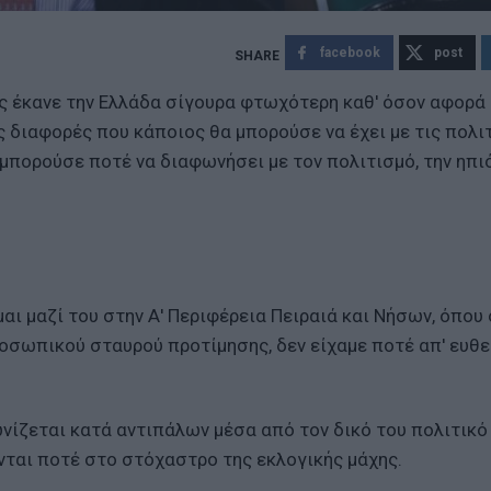
facebook
post
ς έκανε την Ελλάδα σίγουρα φτωχότερη καθ' όσον αφορά
 διαφορές που κάποιος θα μπορούσε να έχει με τις πολιτ
α μπορούσε ποτέ να διαφωνήσει με τον πολιτισμό, την ηπ
αι μαζί του στην Α' Περιφέρεια Πειραιά και Νήσων, όπου
σωπικού σταυρού προτίμησης, δεν είχαμε ποτέ απ' ευθε
ίζεται κατά αντιπάλων μέσα από τον δικό του πολιτικό 
νται ποτέ στο στόχαστρο της εκλογικής μάχης.