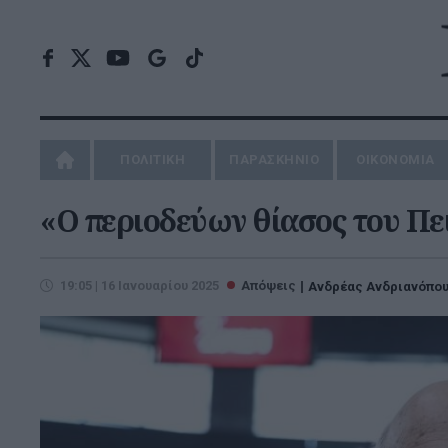
ΠΟΛΙΤΙΚΗ
ΠΑΡΑΣΚΗΝΙΟ
ΟΙΚΟΝΟΜΙΑ
«Ο περιοδεύων θίασος του Πε
19:05 | 16 Ιανουαρίου 2025
Απόψεις
Ανδρέας Ανδριανόπο