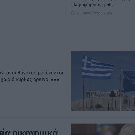
πληροφόρησης μαθ...
05 Αυγούστου 2026
ονται οι θάνατοι, μειώνονται
 χωριά κυρίως ορεινά. ●●●
σία οικονομικά