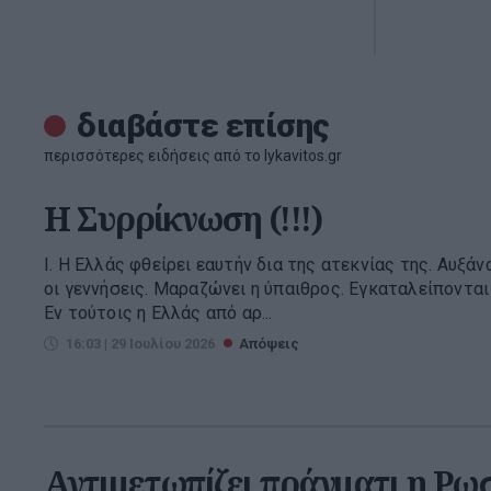
διαβάστε επίσης
περισσότερες ειδήσεις από το lykavitos.gr
Η Συρρίκνωση (!!!)
Ι. Η Ελλάς φθείρει εαυτήν δια της ατεκνίας της. Αυξάν
οι γεννήσεις. Μαραζώνει η ύπαιθρος. Εγκαταλείπονται
Εν τούτοις η Ελλάς από αρ...
16:03 | 29 Ιουλίου 2026
Απόψεις
Αντιμετωπίζει πράγματι η Ρω