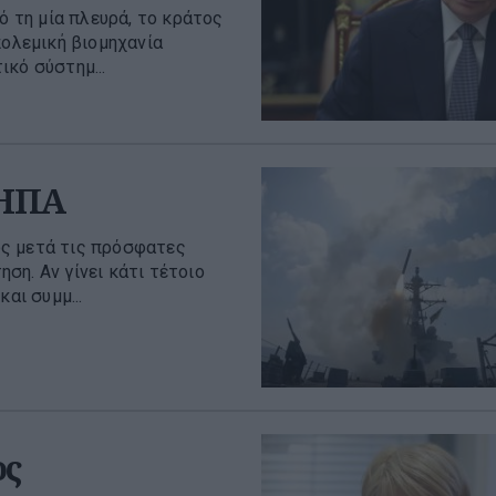
ό τη μία πλευρά, το κράτος
πολεμική βιομηχανία
κό σύστημ...
 ΗΠΑ
ως μετά τις πρόσφατες
ηση. Αν γίνει κάτι τέτοιο
αι συμμ...
ος