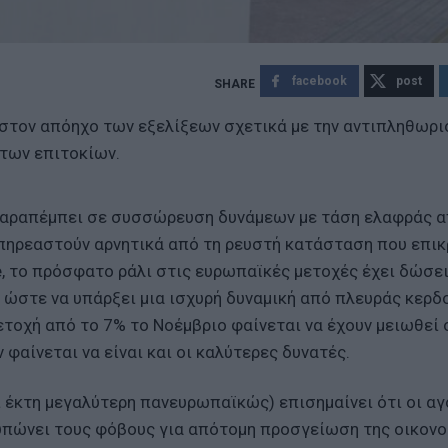
facebook
post
α στον απόηχο των εξελίξεων σχετικά με την αντιπληθωρι
 των επιτοκίων.
 παραπέμπει σε συσσώρευση δυνάμεων με τάση ελαφράς α
επηρεαστούν αρνητικά από τη ρευστή κατάσταση που επικ
e, το πρόσφατο ράλι στις ευρωπαϊκές μετοχές έχει δώσε
ι ώστε να υπάρξει μια ισχυρή δυναμική από πλευράς κερ
μετοχή από το 7% το Νοέμβριο φαίνεται να έχουν μειωθεί 
φαίνεται να είναι και οι καλύτερες δυνατές.
ι έκτη μεγαλύτερη πανευρωπαϊκώς) επισημαίνει ότι οι α
ατυπώνει τους φόβους για απότομη προσγείωση της οικονο