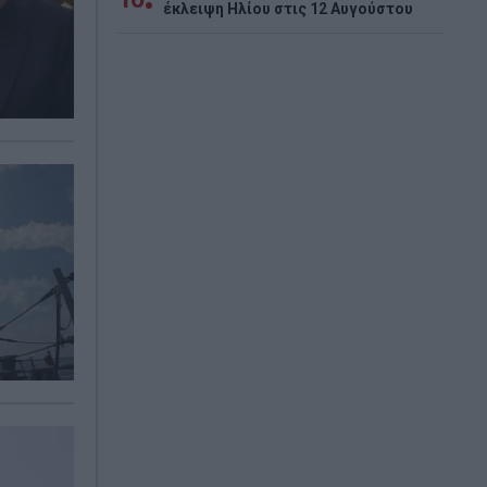
έκλειψη Ηλίου στις 12 Αυγούστου