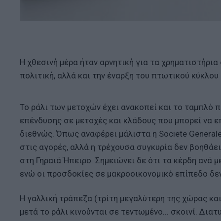
Η χθεσινή μέρα ήταν αρνητική για τα χρηματιστήρι
πολιτική, αλλά και την έναρξη του πτωτικού κύκλου
Το ράλι των μετοχών έχει ανακοπεί και το ταμπλό
επένδυσης σε μετοχές και κλάδους που μπορεί να 
διεθνώς. Όπως αναφέρει μάλιστα η Societe General
στις αγορές, αλλά η τρέχουσα συγκυρία δεν βοηθάε
στη Γηραιά Ήπειρο. Σημειώνει δε ότι τα κέρδη ανά 
ενώ οι προσδοκίες σε μακροοικονομικό επίπεδο δεν 
Η γαλλική τράπεζα (τρίτη μεγαλύτερη της χώρας κα
μετά το ράλι κινούνται σε τεντωμένο... σκοινί. Δι