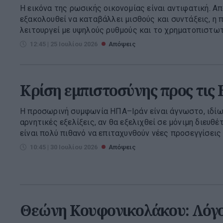
Η εικόνα της ρωσικής οικονομίας είναι αντιφατική. Απ
εξακολουθεί να καταβάλλει μισθούς και συντάξεις, η 
λειτουργεί με υψηλούς ρυθμούς και το χρηματοπιστωτι
12:45 | 25 Ιουλίου 2026
Απόψεις
Κρίση εμπιστοσύνης προς τις
Η προσωρινή συμφωνία ΗΠΑ–Ιράν είναι άγνωστο, ιδί
αρνητικές εξελίξεις, αν θα εξελιχθεί σε μόνιμη διευθέτ
είναι πολύ πιθανό να επιταχυνθούν νέες προσεγγίσεις κ
10:45 | 30 Ιουλίου 2026
Απόψεις
Θεώνη Κουφονικολάκου: Λόγ