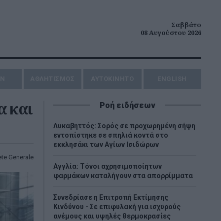
Σαββάτο
08 Αυγούστου 2026
ΗΝ
ΑΘΛΗΤΙΣΜΟΣ
AYTOKINHTO
ENGLISH
α και
Ροή ειδήσεων
Λυκαβηττός: Σορός σε προχωρημένη σήψη
εντοπίστηκε σε σπηλιά κοντά στο
εκκλησάκι των Αγίων Ισιδώρων
ete Generale
Αγγλία: Τόνοι αχρησιμοποίητων
φαρμάκων καταλήγουν στα απορρίμματα
Συνεδρίασε η Επιτροπή Εκτίμησης
Κινδύνου - Σε επιφυλακή για ισχυρούς
ανέμους και υψηλές θερμοκρασίες