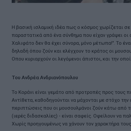
Η βασική ισλαμική ιδέα πως ο κόσμος χωρίζεται σε 
παραστατικά από ένα σύνθημα που είχαν γράψει οι ακ
Χαλιφάτο δεν θα έχει σύνορα, μόνο μέτωπα!". Το ένα 
δηλαδή όπου ζούν και ελέγχουν το κράτος οι μουσουλ
Oπου κυριαρχούν οι λεγόμενοι άπιστοι, και την οποί
Του Ανδρέα Ανδριανόπουλου
Το Κοράνι είναι γεμάτο από προτροπές προς τους πι
Αντίθετα, καθοδηγούνται να μάχονται με στόχο την
περιπτώσεις που οι μουσουλμάνοι ζούν κάτω από τη
(ιερές διδασκαλίες) - είναι σαφείς. Οφείλουν να πα
Χωρίς προηγουμένως να χάνουν τον χαρακτήρα τους 