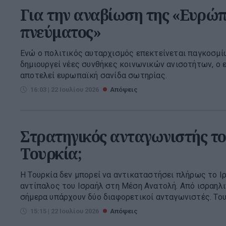
Για την αναβίωση της «Ευρώπ
πνεύματος»
Ενώ ο πολιτικός αυταρχισμός επεκτείνεται παγκοσμί
δημιουργεί νέες συνθήκες κοινωνικών ανισοτήτων, ο
αποτελεί ευρωπαϊκή σανίδα σωτηρίας.
16:03 | 22 Ιουλίου 2026
Απόψεις
Στρατηγικός ανταγωνιστής το
Τουρκία;
Η Τουρκία δεν μπορεί να αντικαταστήσει πλήρως το Ι
αντίπαλος του Ισραήλ στη Μέση Ανατολή. Από ισραηλι
σήμερα υπάρχουν δύο διαφορετικοί ανταγωνιστές. Του 
15:15 | 22 Ιουλίου 2026
Απόψεις