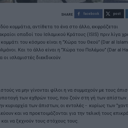
facebook
post
δύο κομμάτια, αντίθετα το ένα στο άλλο, εκφράζεται
ραίοι οπαδοί του Ισλαμικού Κράτους (ISIS) πριν λίγα χρό
κομμάτι του κόσμου είναι η "Χώρα του Θεού" (Dar al Islam)
μάνοι. Και το άλλο είναι η "Χώρα του Πολέμου" (Dar al Ha
α οι ισλαμιστές διεκδικούν.
στούς να μην γίνονται φίλοι η να συμμαχούν με τους άπισ
 υποταγή των εχθρών τους, που ζούν στη γή των απίστων.
ν κυριαρχία των άπιστων, οι εντολές - κυρίως των "χαντ
λεύουν και να προετοιμάζονται για την τελική τους επικρ
και να ξεχνούν τους στόχους τους.