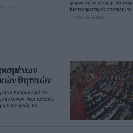
φορέα της ευρύτερης Αριστερ
του 2026
Κεντροαριστεράς αποτελεί το π
29 Ιουλίου 2026
ρισμένων
ικών θητειών
για να προβλεφθεί το
ν εκλογών. Από πολλές,
ρωθυπουργός θα ...