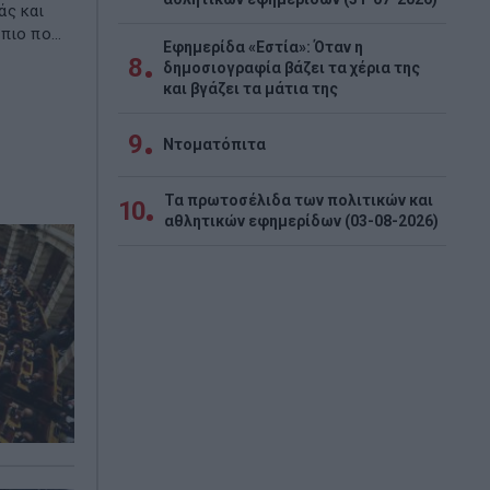
άς και
ιο πο...
Εφημερίδα «Εστία»: Όταν η
8
δημοσιογραφία βάζει τα χέρια της
και βγάζει τα μάτια της
9
Ντοματόπιτα
Τα πρωτοσέλιδα των πολιτικών και
10
αθλητικών εφημερίδων (03-08-2026)