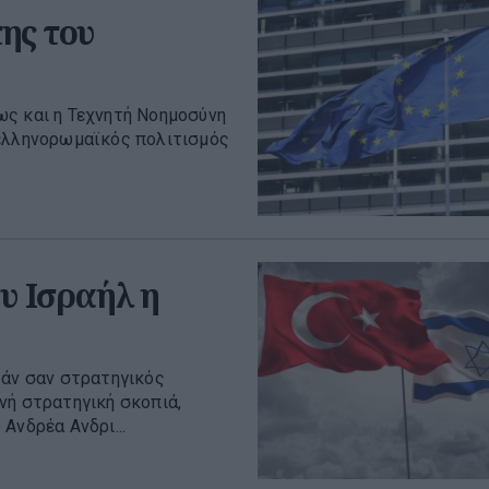
ης του
ως και η Τεχνητή Νοημοσύνη
 ελληνορωμαϊκός πολιτισμός
υ Ισραήλ η
ράν σαν στρατηγικός
νή στρατηγική σκοπιά,
Ανδρέα Ανδρι...