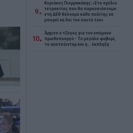
Κυριάκος Πιερρακάκης: «Στο σχέδιο
τετραετίας που θα παρουσιάσουμε
9
στη ΔΕΘ θέλουμε κάθε πολίτης να
μπορεί να δει τον εαυτό του»
Άρχισε ο τζόγος για τον επόμενο
10
πρωθυπουργό - Το μεγάλο φαβορί,
το αουτσάιντερ και η... έκπληξη