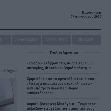
Παρασκευή
07 Αυγούστου 2026
ΗΝ
ΑΘΛΗΤΙΣΜΟΣ
AYTOKINHTO
ENGLISH
Ροή ειδήσεων
«Σαφάρι» ελέγχων στις παραλίες: 1.500
αυτοψίες, drones και βαριά πρόστιμα
όθεν έσχες»
Χρηστίδης από το εργοτάξιο του Ιλισού:
«Τα έργα παραμένουν ανολοκλήρωτα –
Δεν υπάρχουν άλλα περιθώρια
καθυστέρησης»
Ακραία ζέστη στη Μεσόγειο – Τουρίστες
αλλάζουν τα σχέδια των διακοπών τους