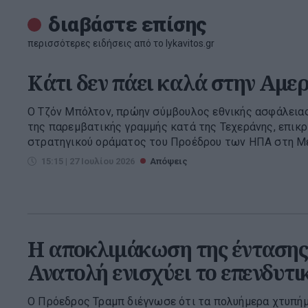
διαβάστε επίσης
περισσότερες ειδήσεις από το lykavitos.gr
Κάτι δεν πάει καλά στην Αμε
Ο Τζόν Μπόλτον, πρώην σύμβουλος εθνικής ασφάλειας
της παρεμβατικής γραμμής κατά της Τεχεράνης, επικρί
στρατηγικού οράματος του Προέδρου των ΗΠΑ στη Μ
15:15 | 27 Ιουλίου 2026
Απόψεις
Η αποκλιμάκωση της έντασης
Ανατολή ενισχύει το επενδυτι
Ο Πρόεδρος Τραμπ διέγνωσε ότι τα πολυήμερα χτυπήμα