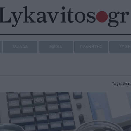
ΕΛΛΑΔΑ
MEDIA
ΠΛΑΝΗΤΗΣ
ΕΥ Ζ
Tags:
«π