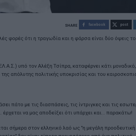
facebook
post
λές φορές ότι η τραγωδία και η φάρσα είναι δύο όψεις το
ΕΛ.Α.Σ.) υπό τον Αλέξη Τσίπρα, καταφέρνει κάτι μοναδικό
ια της απόλυτης πολιτικής υποκρισίας και του καιροσκοπι
άσει πάτο με τις διασπάσεις, τις ίντριγκες και τις εσωτε
. έρχεται να μας αποδείξει ότι υπάρχει και... παρακάτω!
ται σήμερα στον ελληνικό λαό ως "η μεγάλη προοδευτική