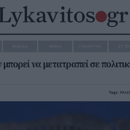
ΕΛΛΑΔΑ
MEDIA
ΠΛΑΝΗΤΗΣ
ΕΥ Ζ
ν μπορεί να μετατραπεί σε πολιτι
Tags:
Αλέξ