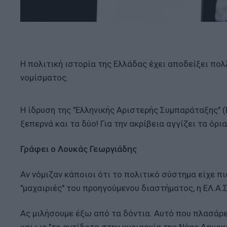
Η πολιτική ιστορία της Ελλάδας έχει αποδείξει πολ
νομίσματος.
Η ίδρυση της "Ελληνικής Αριστερής Συμπαράταξης" (
ξεπερνά και τα δύο! Για την ακρίβεια αγγίζει τα όρ
Γράφει ο Λουκάς Γεωργιάδης
Αν νόμιζαν κάποιοι ότι το πολιτικό σύστημα είχε πι
"μαχαιριές" του προηγούμενου διαστήματος, η ΕΛ.Α.Σ
Ας μιλήσουμε έξω από τα δόντια. Αυτό που πλασάρε