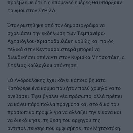
προέβλεψε ότι τις επόμενες ημέρες
θα υπάρξουν
τριγμοί
στον
ΣΥΡΙΖΑ.
Όταν ρωτήθηκε από τον δημοσιογράφο να
σχολιάσει την εκδήλωση των
Τεμπονέρα-
Αχτσιόγλου-Χριστοδουλάκη
καθώς και ποιός
τελικά στην
Κεντροαριστερά
μπορεί να
διεκδικήσει απέναντι στον
Κυριάκο Μητσοτάκη
, ο
Στέλιος Κούλογλου
απάντησε:
«Ο Ανδρουλάκης έχει κάνει κάποια βήματα.
Κατάφερε ένα κόμμα που ήταν πολύ χαμηλά να το
ανεβάσει. Έχει βγάλει νέα πρόσωπα, αλλά πρέπει
να κάνει πάρα πολλά πράγματα και στο δικό του
προσωπικό προφίλ για να αλλάξει την εικόνα και
να διεκδικήσει τη θέση του αρχηγού της
αντιπολίτευσης που αμφισβητεί τον Μητσοτάκη.