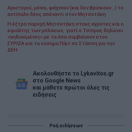
Αριστεροί, μόνοι, ψάχνουν (και δεν βρίσκουν...) το
αντίπαλο δέος απέναντι στον Μητσοτάκη
Η έξτρα παροχή Μητσοτάκη στους αγρότες και ο
εφιάλτης των μπλόκων, γιατί ο Τσίπρας δηλώνει
«αηδιασμένος» με τα όσα συμβαίνουν στον
ΣΥΡΙΖΑ και τα εύσημα Πάιτ σε Στάσση για την
ΔΕΗ
Ακολουθήστε το Lykavitos.gr
στο Google News
και μάθετε πρώτοι όλες τις
ειδήσεις
Ροή ειδήσεων