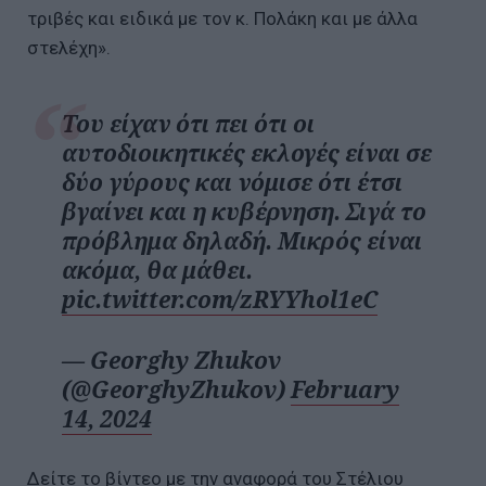
τριβές και ειδικά με τον κ. Πολάκη και με άλλα
στελέχη».
Του είχαν ότι πει ότι οι
αυτοδιοικητικές εκλογές είναι σε
δύο γύρους και νόμισε ότι έτσι
βγαίνει και η κυβέρνηση. Σιγά το
πρόβλημα δηλαδή. Μικρός είναι
ακόμα, θα μάθει.
pic.twitter.com/zRYYhol1eC
— Georghy Zhukov
(@GeorghyZhukov)
February
14, 2024
Δείτε το βίντεο με την αναφορά του Στέλιου