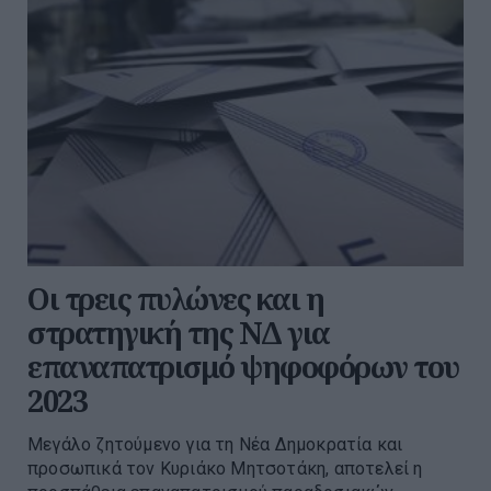
Οι τρεις πυλώνες και η
στρατηγική της ΝΔ για
επαναπατρισμό ψηφοφόρων του
2023
Μεγάλο ζητούμενο για τη Νέα Δημοκρατία και
προσωπικά τον Κυριάκο Μητσοτάκη, αποτελεί η