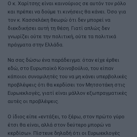
Ο κ. Χαρίτσης είναι καινούριος σε αυτόν τον ρόλο
και πρέπει να δούμε τι κινήσεις θα κάνει. Όσο για
τον κ. Κασσελάκη θεωρώ ότι δεν μπορεί να
διεκδικήσει αυτή τη θέση. Γιατί απλώς δεν
γνωρίζει ούτε την πολιτική, ούτε τα πολιτικά
πράγματα στην Ελλάδα.
Να σας δώσω ένα παράδειγμα: όταν είχε έρθει
εδώ, στο Ευρωπαϊκό Κοινοβούλιο, του είπαν
κάποιοι συνομιλητές του να μη κάνει υπερβολικές
προβλέψεις ότι θα κερδίσει τον Μητσοτάκη στις
Ευρωεκλογές, γιατί είναι μάλλον εξωπραγματικές
αυτές οι προβλέψεις.
Ο ίδιος είπε «εντάξει, το ξέρω, στον πρώτο γύρο
έτσι θα είναι, αλλά στον δεύτερο μπορώ να
κερδίσω». Πίστευε δηλαδή ότι οι Ευρωεκλογές