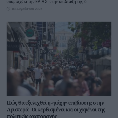
υπερισχύει της ΕΛ.Α.Σ. στην επιδίωξη της δ...
03 Αυγούστου 2026
Πώς θα εξελιχθεί η «μάχη» επιβίωσης στην
Αριστερά - Οι κερδισμένοι και οι χαμένοι της
πολιτικής αναταραχής