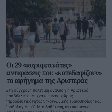
Οι 29 «καραμπινάτες»
αντιφάσεις που «κατεδαφίζουν»
το αφήγημα της Αριστεράς
Στη σύγχρονη πολιτική ανάλυση, η Αριστερά
προβάλλεται συχνά ως ένας χώρος
"προοδευτικότητας", "κοινωνικής ευαισθησίας" και
"ορθολογισμού". Μια βαθύτερη, αντικειμενική