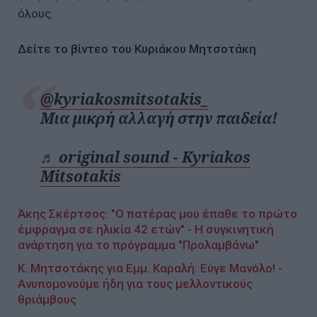
όλους.
Δείτε το βίντεο του Κυριάκου Μητσοτάκη
@kyriakosmitsotakis_
Μια μικρή αλλαγή στην παιδεία!
♬ original sound - Kyriakos
Mitsotakis
Άκης Σκέρτσος: "Ο πατέρας μου έπαθε το πρώτο
έμφραγμα σε ηλικία 42 ετών" - Η συγκινητική
ανάρτηση για το πρόγραμμα "Προλαμβάνω"
Κ. Μητσοτάκης για Εμμ. Καραλή: Εύγε Μανόλο! -
Ανυπομονούμε ήδη για τους μελλοντικούς
θριάμβους