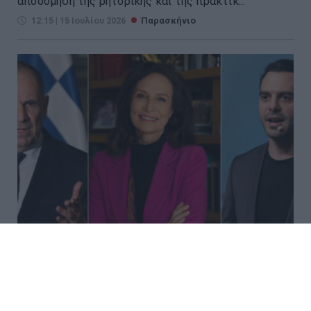
αποδόμηση της ρητορικής και της πρακτικ...
12:15 | 15 Ιουλίου 2026
Παρασκήνιο
Τριπλή διάψευση για τα
δημοσιεύματα περί «μυστικού