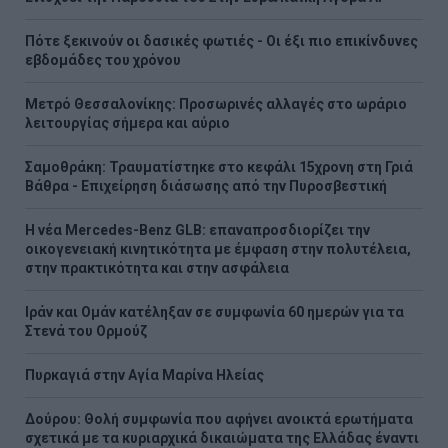
Πότε ξεκινούν οι δασικές φωτιές - Oι έξι πιο επικίνδυνες
εβδομάδες του χρόνου
Μετρό Θεσσαλονίκης: Προσωρινές αλλαγές στο ωράριο
λειτουργίας σήμερα και αύριο
Σαμοθράκη: Τραυματίστηκε στο κεφάλι 15χρονη στη Γριά
Βάθρα - Επιχείρηση διάσωσης από την Πυροσβεστική
Η νέα Mercedes-Benz GLB: επαναπροσδιορίζει την
οικογενειακή κινητικότητα με έμφαση στην πολυτέλεια,
στην πρακτικότητα και στην ασφάλεια
Ιράν και Ομάν κατέληξαν σε συμφωνία 60 ημερών για τα
Στενά του Ορμούζ
Πυρκαγιά στην Aγία Μαρίνα Ηλείας
Δούρου: Θολή συμφωνία που αφήνει ανοικτά ερωτήματα
σχετικά με τα κυριαρχικά δικαιώματα της Ελλάδας έναντι