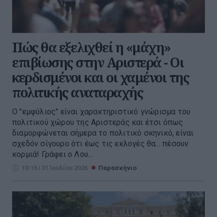
Πώς θα εξελιχθεί η «μάχη»
επιβίωσης στην Αριστερά - Οι
κερδισμένοι και οι χαμένοι της
πολιτικής αναταραχής
Ο "εμφύλιος" είναι χαρακτηριστικό γνώρισμα του
πολιτικού χώρου της Αριστεράς και έτσι όπως
διαμορφώνεται σήμερα το πολιτικό σκηνικό, είναι
σχεδόν σίγουρο ότι έως τις εκλογές θα... πέσουν
κορμιά! Γράφει ο Λου...
10:15 | 31 Ιουλίου 2026
Παρασκήνιο