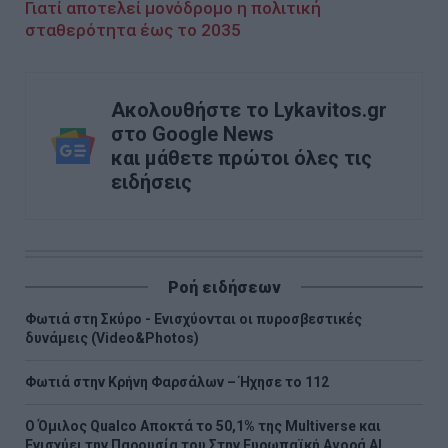
Γιατί αποτελεί μονόδρομο η πολιτική
σταθερότητα έως το 2035
Ακολουθήστε το Lykavitos.gr
στο Google News
και μάθετε πρώτοι όλες τις
ειδήσεις
Ροή ειδήσεων
Φωτιά στη Σκύρο - Ενισχύονται οι πυροσβεστικές
δυνάμεις (Video&Photos)
Φωτιά στην Κρήνη Φαρσάλων – Ήχησε το 112
Ο Όμιλος Qualco Αποκτά το 50,1% της Multiverse και
Ενισχύει την Παρουσία του Στην Ευρωπαϊκή Αγορά ΑΙ