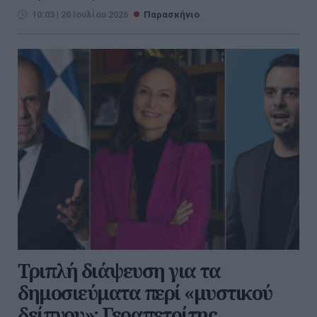
10:03 | 20 Ιουλίου 2026
Παρασκήνιο
Τριπλή διάψευση για τα
δημοσιεύματα περί «μυστικού
δείπνου»: Γεραπετρίτης,