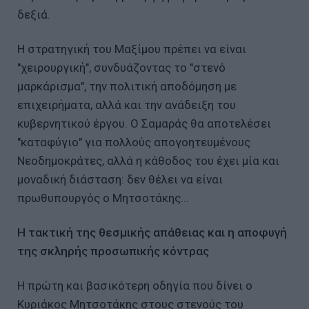
δεξιά.
Η στρατηγική του Μαξίμου πρέπει να είναι
"χειρουργική", συνδυάζοντας το "στενό
μαρκάρισμα", την πολιτική αποδόμηση με
επιχειρήματα, αλλά και την ανάδειξη του
κυβερνητικού έργου. Ο Σαμαράς θα αποτελέσει
"καταφύγιο" για πολλούς απογοητευμένους
Νεοδημοκράτες, αλλά η κάθοδος του έχει μία και
μοναδική διάσταση: δεν θέλει να είναι
πρωθυπουργός ο Μητσοτάκης...
Η τακτική της θεσμικής απάθειας και η αποφυγή
της σκληρής προσωπικής κόντρας
Η πρώτη και βασικότερη οδηγία που δίνει ο
Κυριάκος Μητσοτάκης στους στενούς του