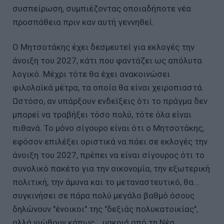
συσπείρωση, συμπιέζοντας οποιαδήποτε νέα
προσπάθεια πριν καν αυτή γεννηθεί.
Ο Μητσοτάκης έχει δεσμευτεί για εκλογές την
άνοιξη του 2027, κάτι που φαντάζει ως απόλυτα
λογικό. Μέχρι τότε θα έχει ανακοινώσει
φιλολαϊκά μέτρα, τα οποία θα είναι χειροπιαστά.
Ωστόσο, αν υπάρξουν ενδείξεις ότι το πράγμα δεν
μπορεί να τραβήξει τόσο πολύ, τότε όλα είναι
πιθανά. Το μόνο σίγουρο είναι ότι ο Μητσοτάκης,
εφόσον επιλέξει οριστικά να πάει σε εκλογές την
άνοιξη του 2027, πρέπει να είναι σίγουρος ότι το
συνολικό πακέτο για την οικονομία, την εξωτερική
πολιτική, την άμυνα και το μεταναστευτικό, θα...
συγκινήσει σε πάρα πολύ μεγάλο βαθμό όσους
δηλώνουν "ένοικοι" της "δεξιάς πολυκατοικίας",
αλλά νιώθουν κάπως... μακριά από τη Νέα