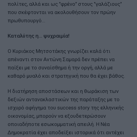
πολίτες, αλλά και ως "φρένο" στους "γαλάζιους"
που σκέφτονται να ακολουθήσουν τον πρώην
πρωθυπουργό...
Καταλύτης η... ψυχραιμία!
Ο Κυριάκος Μητσοτάκης γνωρίζει καλά ότι
απέναντι στον Αντώνη Σαμαρά δεν πρέπει να
παίξει με το συναίσθημα ή την οργή, αλλά με
καθαρό μυαλό και στρατηγική που θα έχει βάθος.
Η διατήρηση αποστάσεων και η θωράκιση των
δεξιών αντανακλαστικών της παράταξης με το
ισχυρό αφήγημα του success story της ελληνικής
οικονομίας, μπορούν να εξουδετερώσουν
οποιαδήποτε εσωκομματική απειλή. Η Νέα
Δημοκρατία έχει αποδείξει ιστορικά ότι αντέχει