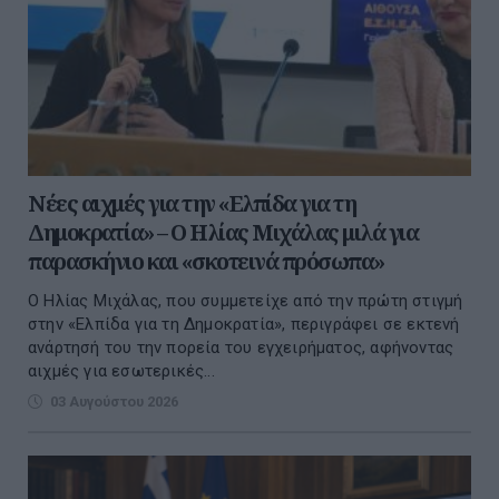
Νέες αιχμές για την «Ελπίδα για τη
Δημοκρατία» – Ο Ηλίας Μιχάλας μιλά για
παρασκήνιο και «σκοτεινά πρόσωπα»
Ο Ηλίας Μιχάλας, που συμμετείχε από την πρώτη στιγμή
στην «Ελπίδα για τη Δημοκρατία», περιγράφει σε εκτενή
ανάρτησή του την πορεία του εγχειρήματος, αφήνοντας
αιχμές για εσωτερικές...
03 Αυγούστου 2026