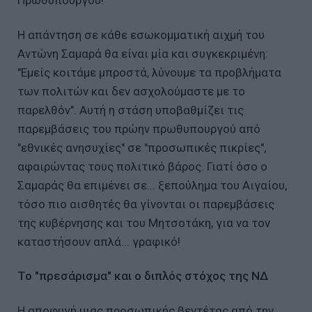
Η απάντηση σε κάθε εσωκομματική αιχμή του
Αντώνη Σαμαρά θα είναι μία και συγκεκριμένη:
"Εμείς κοιτάμε μπροστά, λύνουμε τα προβλήματα
των πολιτών και δεν ασχολούμαστε με το
παρελθόν". Αυτή η στάση υποβαθμίζει τις
παρεμβάσεις του πρώην πρωθυπουργού από
"εθνικές ανησυχίες" σε "προσωπικές πικρίες",
αφαιρώντας τους πολιτικό βάρος. Γιατί όσο ο
Σαμαράς θα επιμένει σε... ξεπούλημα του Αιγαίου,
τόσο πιο αισθητές θα γίνονται οι παρεμβάσεις
της κυβέρνησης και του Μητσοτάκη, για να τον
καταστήσουν απλά... γραφικό!
Το "πρεσάρισμα" και ο διπλός στόχος της ΝΔ
Η αποφυγή μιας προσωπικής βεντέτας από την