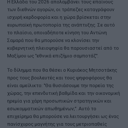
Η Ελλάδα του 2026 απολαμβάνει τους επαίνους
των διεθνών αγορών, οι τράπεζες καταγράφουν
ισχυρή κερδοφορία και η χώρα βρίσκεται στην
ευρωπαϊκή πρωτοπορία της ανάπτυξης. Σε αυτό
το πλαίσιο, οποιαδήποτε κίνηση του Αντώνη
Σαμαρά που θα μπορούσε να κλονίσει την
κυβερνητική πλειοψηφία θα παρουσιαστεί από το
Μαξίμου ως "εθνικά επιζήμιο σαμποτάζ".
Το δίλημμα που θα θέσει ο Κυριάκος Μητσοτάκης
προς τους βουλευτές και τους ψηφοφόρους θα
είναι αμείλικτο: "Θα θυσιάσουμε την πορεία της
χώρας, την επενδυτική βαθμίδα και την οικονομική
ηρεμία για χάρη προσωπικών στρατηγικών και
εσωκομματικών απωθημένων;". Αυτό το
επιχείρημα θα μπορούσε να λειτουργήσει ως ένας
πανίσχυρος μαγνήτης για τους μετριοπαθείς