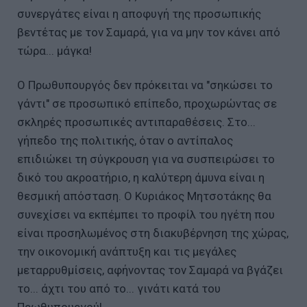
συνεργάτες είναι η αποφυγή της προσωπικής
βεντέτας με τον Σαμαρά, για να μην τον κάνει από
τώρα... μάγκα!
Ο Πρωθυπουργός δεν πρόκειται να "σηκώσει το
γάντι" σε προσωπικό επίπεδο, προχωρώντας σε
σκληρές προσωπικές αντιπαραθέσεις. Στο...
γήπεδο της πολιτικής, όταν ο αντίπαλος
επιδιώκει τη σύγκρουση για να συσπειρώσει το
δικό του ακροατήριο, η καλύτερη άμυνα είναι η
θεσμική απόσταση. Ο Κυριάκος Μητσοτάκης θα
συνεχίσει να εκπέμπει το προφίλ του ηγέτη που
είναι προσηλωμένος στη διακυβέρνηση της χώρας,
την οικονομική ανάπτυξη και τις μεγάλες
μεταρρυθμίσεις, αφήνοντας τον Σαμαρά να βγάζει
το... άχτι του από το... γινάτι κατά του
Πρωθυπουργού!