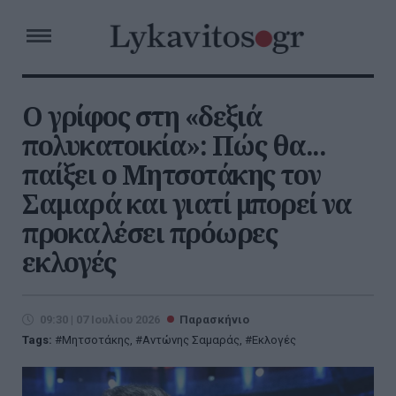
Ο γρίφος στη «δεξιά
πολυκατοικία»: Πώς θα...
παίξει ο Μητσοτάκης τον
Σαμαρά και γιατί μπορεί να
προκαλέσει πρόωρες
εκλογές
09:30 | 07 Ιουλίου 2026
Παρασκήνιο
Tags:
Μητσοτάκης
,
Αντώνης Σαμαράς
,
Εκλογές