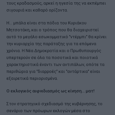
τους κραδασμούς, αρκεί η ηγεσία της να εκπέμπει
σιγουριά και καθαρό ορίζοντα.
Η... μπάλα είναι στα πόδια του Κυριάκου
Μητσοτάκη, και ο τρόπος που θα διαχειριστεί
αυτό το μεγάλο εσωκομματικό "ντέρμπι" θα κρίνει
την κυριαρχία της παράταξης για τα επόμενα
χρόνια. Η Νέα Δημοκρατία και ο Πρωθυπουργός
υπερτερούν σε όλα τα ποσοτικά και ποιοτικά
χαρακτηριστικά έναντι των αντιπάλων, οπότε τα
περιθώρια για "διαρροές" και "αντάρτικα" είναι
εξαιρετικά περιορισμένα.
Ο εκλογικός αιφνιδιασμός ως κίνηση... ματ!
Στον στρατηγικό σχεδιασμό της κυβέρνησης, το
σενάριο των πρόωρων εκλογών μέσα στο