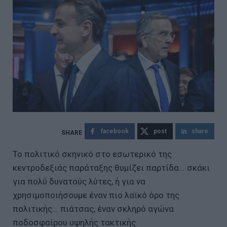
facebook
post
share
Το πολιτικό σκηνικό στο εσωτερικό της
κεντροδεξιάς παράταξης θυμίζει παρτίδα... σκάκι
για πολύ δυνατούς λύτες, ή για να
χρησιμοποιήσουμε έναν πιο λαϊκό όρο της
πολιτικής... πιάτσας, έναν σκληρό αγώνα
ποδοσφαίρου υψηλής τακτικής.