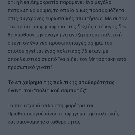
ότι η Νέα Δημοκρατία παραμένει ένα μεγάλο
πατριωτικό κόμμα, το οποίο όμως προσαρμόζεται
στις σύγχρονες ευρωπαϊκές απαιτήσεις. Με αυτόν
τον τρόπο, οι ψηφοφόροι της δεξιάς πτέρυγας δεν
θα νιώθουν την ανάγκη να αναζητήσουν πολιτική
στέγη σε ένα νέο προσωποπαγές σχήμα, του
οποίου ηγείται ένας πολιτικός 76 ετών, με
αποκλειστικό σκοπό "να ρίξει τον Μητσοτάκη από
προσωπικό γινάτι".
Το επιχείρημα της πολιτικής σταθερότητας
έναντι του "πολιτικού σαμποτάζ"
Το πιο ισχυρό όπλο στη φαρέτρα του
Πρωθυπουργού είναι το αφήγημα της πολιτικής
και οικονομικής σταθερότητας.