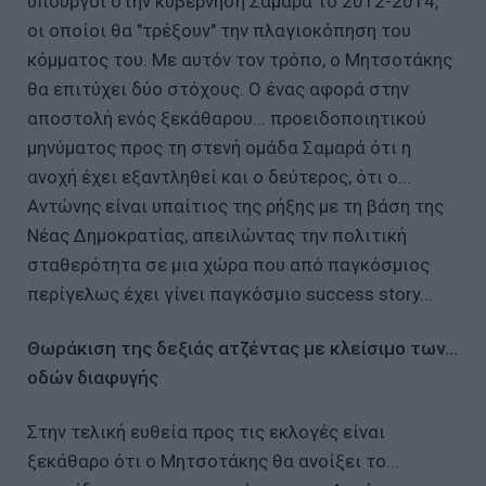
υπουργοί στην κυβέρνηση Σαμαρά το 2012-2014,
οι οποίοι θα "τρέξουν" την πλαγιοκόπηση του
κόμματος του. Με αυτόν τον τρόπο, ο Μητσοτάκης
θα επιτύχει δύο στόχους. Ο ένας αφορά στην
αποστολή ενός ξεκάθαρου... προειδοποιητικού
μηνύματος προς τη στενή ομάδα Σαμαρά ότι η
ανοχή έχει εξαντληθεί και ο δεύτερος, ότι ο...
Αντώνης είναι υπαίτιος της ρήξης με τη βάση της
Νέας Δημοκρατίας, απειλώντας την πολιτική
σταθερότητα σε μια χώρα που από παγκόσμιος
περίγελως έχει γίνει παγκόσμιο success story...
Θωράκιση της δεξιάς ατζέντας με κλείσιμο των...
οδών διαφυγής
Στην τελική ευθεία προς τις εκλογές είναι
ξεκάθαρο ότι ο Μητσοτάκης θα ανοίξει το...