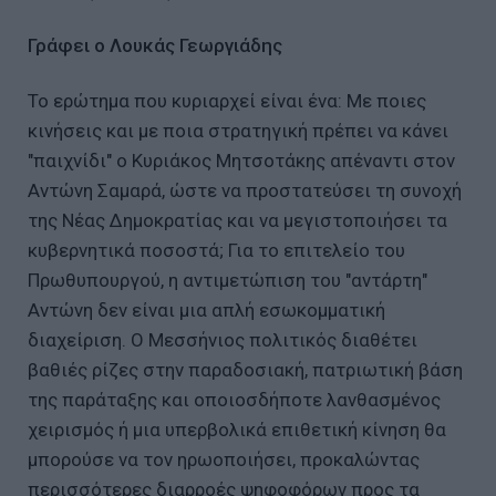
Γράφει ο Λουκάς Γεωργιάδης
Το ερώτημα που κυριαρχεί είναι ένα: Με ποιες
κινήσεις και με ποια στρατηγική πρέπει να κάνει
"παιχνίδι" ο Κυριάκος Μητσοτάκης απέναντι στον
Αντώνη Σαμαρά, ώστε να προστατεύσει τη συνοχή
της Νέας Δημοκρατίας και να μεγιστοποιήσει τα
κυβερνητικά ποσοστά; Για το επιτελείο του
Πρωθυπουργού, η αντιμετώπιση του "αντάρτη"
Αντώνη δεν είναι μια απλή εσωκομματική
διαχείριση. Ο Μεσσήνιος πολιτικός διαθέτει
βαθιές ρίζες στην παραδοσιακή, πατριωτική βάση
της παράταξης και οποιοσδήποτε λανθασμένος
χειρισμός ή μια υπερβολικά επιθετική κίνηση θα
μπορούσε να τον ηρωοποιήσει, προκαλώντας
περισσότερες διαρροές ψηφοφόρων προς τα