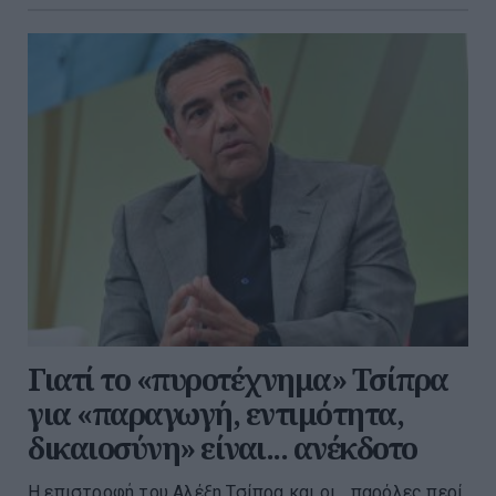
Γιατί το «πυροτέχνημα» Τσίπρα
για «παραγωγή, εντιμότητα,
δικαιοσύνη» είναι... ανέκδοτο
Η επιστροφή του Αλέξη Τσίπρα και οι... παρόλες περί