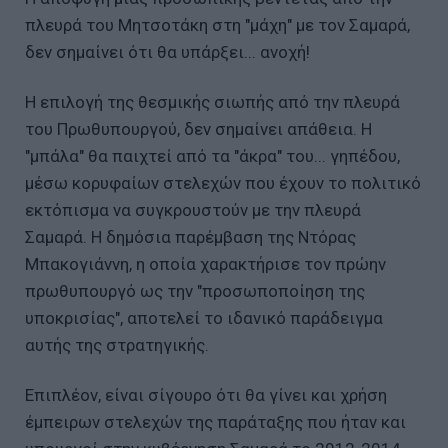
πλευρά του Μητσοτάκη στη "μάχη" με τον Σαμαρά,
δεν σημαίνει ότι θα υπάρξει... ανοχή!
Η επιλογή της θεσμικής σιωπής από την πλευρά
του Πρωθυπουργού, δεν σημαίνει απάθεια. Η
"μπάλα" θα παιχτεί από τα "άκρα" του... γηπέδου,
μέσω κορυφαίων στελεχών που έχουν το πολιτικό
εκτόπισμα να συγκρουστούν με την πλευρά
Σαμαρά. Η δημόσια παρέμβαση της Ντόρας
Μπακογιάννη, η οποία χαρακτήρισε τον πρώην
πρωθυπουργό ως την "προσωποποίηση της
υποκρισίας", αποτελεί το ιδανικό παράδειγμα
αυτής της στρατηγικής.
Επιπλέον, είναι σίγουρο ότι θα γίνει και χρήση
έμπειρων στελεχών της παράταξης που ήταν και