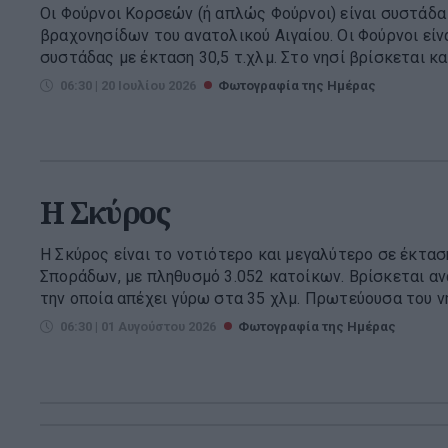
Οι Φούρνοι Κορσεών (ή απλώς Φούρνοι) είναι συστάδα
βραχονησίδων του ανατολικού Αιγαίου. Οι Φούρνοι είν
συστάδας με έκταση 30,5 τ.χλμ. Στο νησί βρίσκεται και
06:30 | 20 Ιουλίου 2026
Φωτογραφία της Ημέρας
Η Σκύρος
Η Σκύρος είναι το νοτιότερο και μεγαλύτερο σε έκτα
Σποράδων, με πληθυσμό 3.052 κατοίκων. Βρίσκεται αν
την οποία απέχει γύρω στα 35 χλμ. Πρωτεύουσα του νησι
06:30 | 01 Αυγούστου 2026
Φωτογραφία της Ημέρας