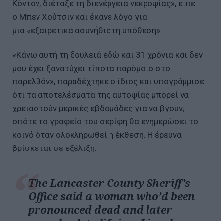
Κόντον, διέταξε τη διενέργεια νεκροψίας», είπε
ο Μπεν Χούτσιν και έκανε λόγο για
μια «εξαιρετικά ασυνήθιστη υπόθεση».
«Κάνω αυτή τη δουλειά εδώ και 31 χρόνια και δεν
μου έχει ξανατύχει τίποτα παρόμοιο στο
παρελθόν», παραδέχτηκε ο ίδιος και υπογράμμισε
ότι τα αποτελέσματα της αυτοψίας μπορεί να
χρειαστούν μερικές εβδομάδες για να βγουν,
οπότε το γραφείο του σερίφη θα ενημερώσει το
κοινό όταν ολοκληρωθεί η έκθεση. Η έρευνα
βρίσκεται σε εξέλιξη.
The Lancaster County Sheriff’s
Office said a woman who’d been
pronounced dead and later