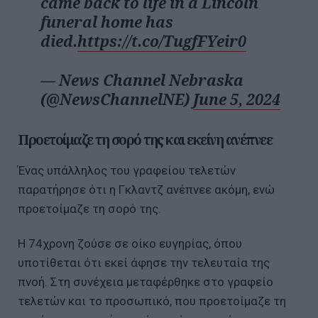
came back to life in a Lincoln
funeral home has
died.
https://t.co/TugfFYeir0
— News Channel Nebraska
(@NewsChannelNE)
June 5, 2024
Προετοίμαζε τη σορό της και εκείνη ανέπνεε
Ένας υπάλληλος του γραφείου τελετών
παρατήρησε ότι η Γκλαντζ ανέπνεε ακόμη, ενώ
προετοίμαζε τη σορό της.
Η 74χρονη ζούσε σε οίκο ευγηρίας, όπου
υποτίθεται ότι εκεί άφησε την τελευταία της
πνοή. Στη συνέχεια μεταφέρθηκε στο γραφείο
τελετών και το προσωπικό, που προετοίμαζε τη