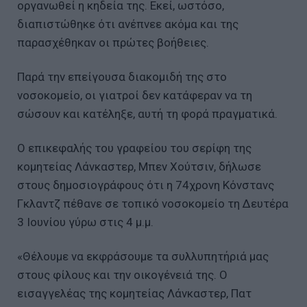
οργανωθεί η κηδεία της. Εκεί, ωστόσο,
διαπιστώθηκε ότι ανέπνεε ακόμα και της
παρασχέθηκαν οι πρώτες βοήθειες.
Παρά την επείγουσα διακομιδή της στο
νοσοκομείο, οι γιατροί δεν κατάφεραν να τη
σώσουν και κατέληξε, αυτή τη φορά πραγματικά.
Ο επικεφαλής του γραφείου του σερίφη της
κομητείας Λάνκαστερ, Μπεν Χούτσιν, δήλωσε
στους δημοσιογράφους ότι η 74χρονη Κόνστανς
Γκλαντζ πέθανε σε τοπικό νοσοκομείο τη Δευτέρα
3 Ιουνίου γύρω στις 4 μ.μ.
«Θέλουμε να εκφράσουμε τα συλλυπητήριά μας
στους φίλους και την οικογένειά της. Ο
εισαγγελέας της κομητείας Λάνκαστερ, Πατ