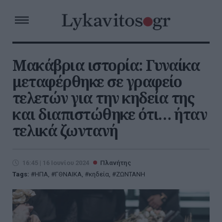
Μακάβρια ιστορία: Γυναίκα
μεταφέρθηκε σε γραφείο
τελετών για την κηδεία της
και διαπιστώθηκε ότι… ήταν
τελικά ζωντανή
16:45 | 16 Ιουνίου 2024
Πλανήτης
Tags:
ΗΠΑ
,
ΓΘΝΑΙΚΑ
,
κηδεία
,
ΖΩΝΤΑΝΗ