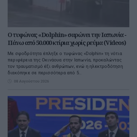
Ο τυφώνας «Dolphin» σαρώνει την Ιαπωνία -
Πάνω από 50.000 κτίρια χωρίς ρεύμα (Videos)
Με σφοδρότητα έπληξε ο τυφώνας «Dolphin» τη νότια
περιφέρεια της Οκινάουα στην Ιαπωνία, προκαλώντας
τον τραυματισμό έξι ανθρώπων, ενώ η ηλεκτροδότηση
διακόπηκε σε περισσότερα από 5...
08 Αυγούστου 2026