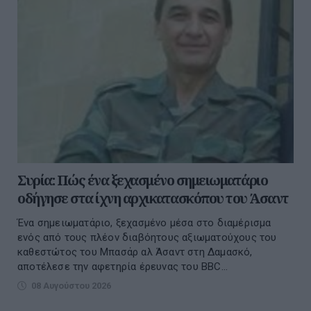
Συρία: Πώς ένα ξεχασμένο σημειωματάριο
οδήγησε στα ίχνη αρχικατασκόπου του Άσαντ
Ένα σημειωματάριο, ξεχασμένο μέσα στο διαμέρισμα
ενός από τους πλέον διαβόητους αξιωματούχους του
καθεστώτος του Μπασάρ αλ Άσαντ στη Δαμασκό,
αποτέλεσε την αφετηρία έρευνας του BBC...
08 Αυγούστου 2026