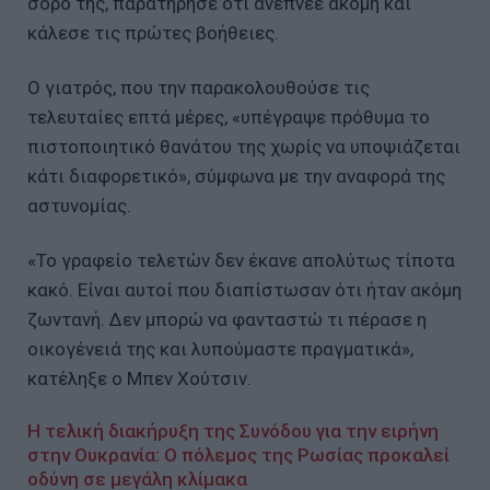
σορό της, παρατήρησε ότι ανέπνεε ακόμη και
κάλεσε τις πρώτες βοήθειες.
Ο γιατρός, που την παρακολουθούσε τις
τελευταίες επτά μέρες, «υπέγραψε πρόθυμα το
πιστοποιητικό θανάτου της χωρίς να υποψιάζεται
κάτι διαφορετικό», σύμφωνα με την αναφορά της
αστυνομίας.
«Το γραφείο τελετών δεν έκανε απολύτως τίποτα
κακό. Είναι αυτοί που διαπίστωσαν ότι ήταν ακόμη
ζωντανή. Δεν μπορώ να φανταστώ τι πέρασε η
οικογένειά της και λυπούμαστε πραγματικά»,
κατέληξε ο Μπεν Χούτσιν.
Η τελική διακήρυξη της Συνόδου για την ειρήνη
στην Ουκρανία: Ο πόλεμος της Ρωσίας προκαλεί
οδύνη σε μεγάλη κλίμακα