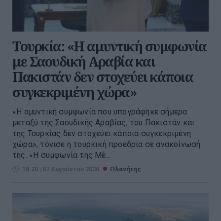
Τουρκία: «Η αμυντική συμφωνία
με Σαουδική Αραβία και
Πακιστάν δεν στοχεύει κάποια
συγκεκριμένη χώρα»
«Η αμυντική συμφωνία που υπογράφηκε σήμερα
μεταξύ της Σαουδικής Αραβίας, του Πακιστάν και
της Τουρκίας δεν στοχεύει κάποια συγκεκριμένη
χώρα», τόνισε η τουρκική προεδρία σε ανακοίνωσή
της. «Η συμφωνία της Μέ...
18:20 | 07 Αυγούστου 2026
Πλανήτης