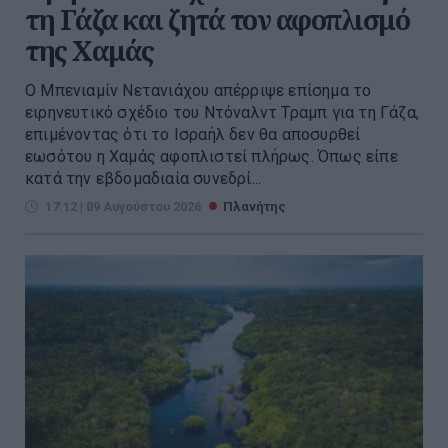
τη Γάζα και ζητά τον αφοπλισμό
της Χαμάς
Ο Μπενιαμίν Νετανιάχου απέρριψε επίσημα το
ειρηνευτικό σχέδιο του Ντόναλντ Τραμπ για τη Γάζα,
επιμένοντας ότι το Ισραήλ δεν θα αποσυρθεί
εωσότου η Χαμάς αφοπλιστεί πλήρως. Όπως είπε
κατά την εβδομαδιαία συνεδρί...
17:12 | 09 Αυγούστου 2026
Πλανήτης