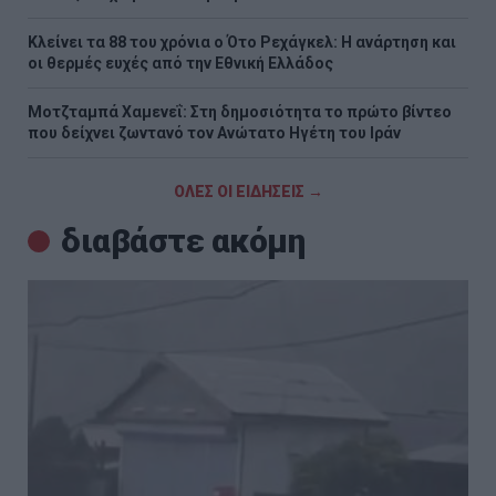
Κλείνει τα 88 του χρόνια ο Ότο Ρεχάγκελ: Η ανάρτηση και
οι θερμές ευχές από την Εθνική Ελλάδος
Μοτζταμπά Χαμενεΐ: Στη δημοσιότητα το πρώτο βίντεο
που δείχνει ζωντανό τον Ανώτατο Ηγέτη του Ιράν
ΟΛΕΣ ΟΙ ΕΙΔΗΣΕΙΣ →
διαβάστε ακόμη