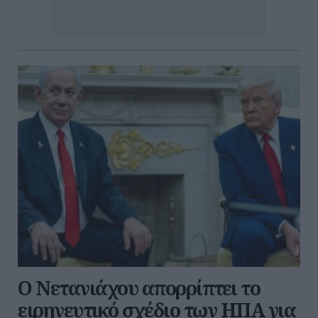
Ο Νετανιάχου απορρίπτει το
ειρηνευτικό σχέδιο των ΗΠΑ για