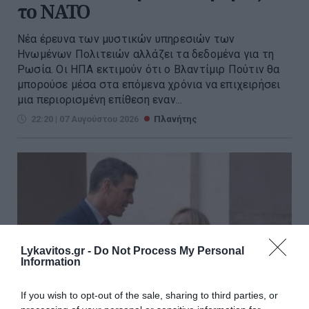
το ΝΑΤΟ
Νέα έρευνα των μυστικών υπηρεσιών των
Ηνωμένων Πολιτειών αλλάζει τα δεδομένα για τη
Ρωσία. Οι ΗΠΑ εκτιμούν ότι ο Βλαντίμιρ Πούτιν θα
μπορούσε μέσα στα επόμενα χρόνια να επιχειρήσει
μια περιορισμένη επίθεση εναν...
22:20 | 07 Αυγούστου 2026
Πλανήτης
Lykavitos.gr -
Do Not Process My Personal
Information
If you wish to opt-out of the sale, sharing to third parties, or