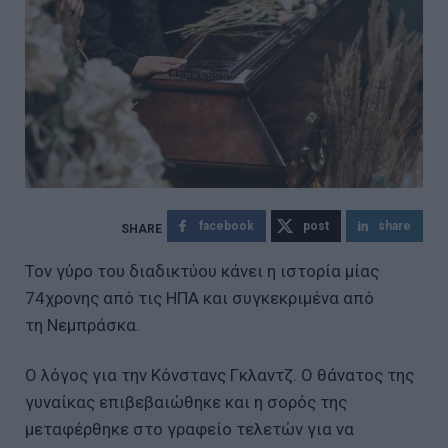
facebook
post
share
Τον γύρο του διαδικτύου κάνει η ιστορία μίας
74χρονης από τις ΗΠΑ και συγκεκριμένα από
τη Νεμπράσκα.
Ο λόγος για την Κόνστανς Γκλαντζ. Ο θάνατος της
γυναίκας επιβεβαιώθηκε και η σορός της
μεταφέρθηκε στο γραφείο τελετών για να