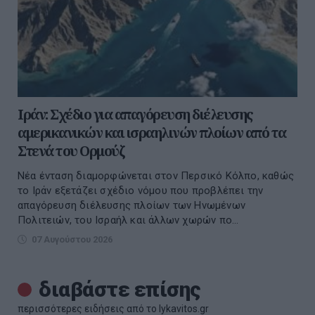
Ιράν: Σχέδιο για απαγόρευση διέλευσης
αμερικανικών και ισραηλινών πλοίων από τα
Στενά του Ορμούζ
Νέα ένταση διαμορφώνεται στον Περσικό Κόλπο, καθώς
το Ιράν εξετάζει σχέδιο νόμου που προβλέπει την
απαγόρευση διέλευσης πλοίων των Ηνωμένων
Πολιτειών, του Ισραήλ και άλλων χωρών πο...
07 Αυγούστου 2026
διαβάστε επίσης
περισσότερες ειδήσεις από το lykavitos.gr