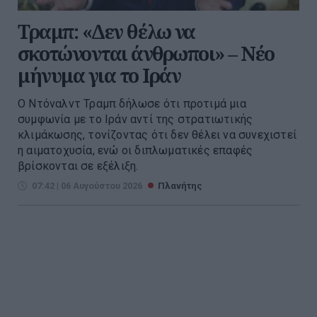
Τραμπ: «Δεν θέλω να
σκοτώνονται άνθρωποι» – Νέο
μήνυμα για το Ιράν
Ο Ντόναλντ Τραμπ δήλωσε ότι προτιμά μια
συμφωνία με το Ιράν αντί της στρατιωτικής
κλιμάκωσης, τονίζοντας ότι δεν θέλει να συνεχιστεί
η αιματοχυσία, ενώ οι διπλωματικές επαφές
βρίσκονται σε εξέλιξη.
07:42 | 06 Αυγούστου 2026
Πλανήτης