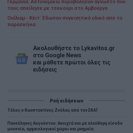
Γερμανία: Αστυνομικοί πυροβόλησαν άγνωστο που
τους απείλησε με τσεκούρι στο Αμβούργο
Oυίλιαμ - Κέιτ: Έδωσαν συγκινητικό υλικό από τα
παρασκήνια
Ακολουθήστε το Lykavitos.gr
στο Google News
και μάθετε πρώτοι όλες τις
ειδήσεις
Ροή ειδήσεων
Τέλος ο Κωνσταντίνος Ζούλας από τον ΣΚΑΪ
Πανσέληνος Αυγούστου: Ανοιχτά και με ελεύθερη είσοδο
μουσεία, αρχαιολογικοί χώροι και μνημεία