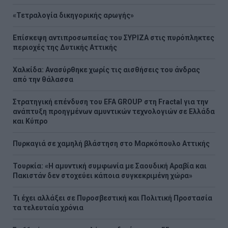
«Τετραλογία δικηγορικής αρωγής»
Επίσκεψη αντιπροσωπείας του ΣΥΡΙΖΑ στις πυρόπληκτες
περιοχές της Δυτικής Αττικής
Χαλκίδα: Ανασύρθηκε χωρίς τις αισθήσεις του άνδρας
από την θάλασσα
Στρατηγική επένδυση του EFA GROUP στη Fractal για την
ανάπτυξη προηγμένων αμυντικών τεχνολογιών σε Ελλάδα
και Κύπρο
Πυρκαγιά σε χαμηλή βλάστηση στο Μαρκόπουλο Αττικής
Τουρκία: «Η αμυντική συμφωνία με Σαουδική Αραβία και
Πακιστάν δεν στοχεύει κάποια συγκεκριμένη χώρα»
Τι έχει αλλάξει σε Πυροσβεστική και Πολιτική Προστασία
τα τελευταία χρόνια