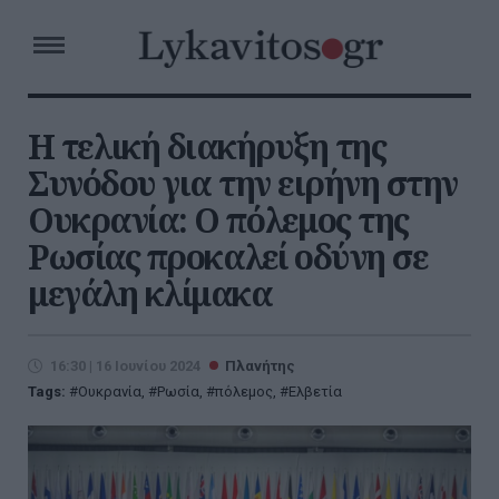
Η τελική διακήρυξη της
Συνόδου για την ειρήνη στην
Ουκρανία: Ο πόλεμος της
Ρωσίας προκαλεί οδύνη σε
μεγάλη κλίμακα
16:30 | 16 Ιουνίου 2024
Πλανήτης
Tags:
Ουκρανία
,
Ρωσία
,
πόλεμος
,
Ελβετία