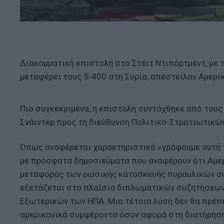
Διακομματική επιστολή στο Στέιτ Ντιπάρτμεντ, με 
μεταφέρει τους S-400 στη Συρία, απέστειλαν Αμερι
Πιο συγκεκριμένα, η επιστολή συντάχθηκε από τους
Σνάιντερ προς τη διεύθυνση Πολιτικο-Στρατιωτικ
Όπως αναφέρεται χαρακτηριστικά «γράφουμε αυτή τ
με πρόσφατα δημοσιεύματα που αναφέρουν ότι Αμερ
μεταφοράς των ρωσικής κατασκευής πυραυλικών συσ
εξετάζεται στο πλαίσιο διπλωματικών συζητήσεων
Εξωτερικών των ΗΠΑ. Μια τέτοια λύση δεν θα πρέπε
αμερικανικά συμφέροντα όσον αφορά στη διατήρηση