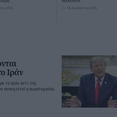
δρή ...
τηλεοπτικ...
του 2026
06 Αυγούστου 2026
ονται
ο Ιράν
ε το Ιράν αντί της
α συνεχιστεί η αιματοχυσία,