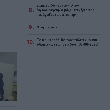
Εφημερίδα «Εστία»: Όταν η
8
δημοσιογραφία βάζει τα χέρια της
και βγάζει τα μάτια της
9
Ντοματόπιτα
Τα πρωτοσέλιδα των πολιτικών και
10
αθλητικών εφημερίδων (03-08-2026)