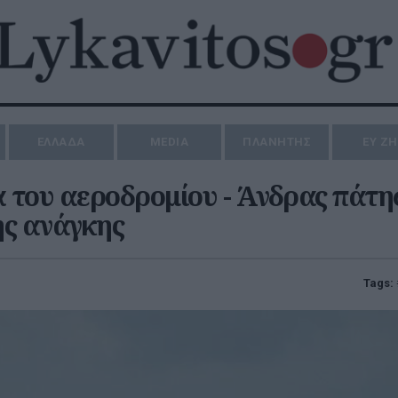
ΕΛΛΑΔΑ
MEDIA
ΠΛΑΝΗΤΗΣ
ΕΥ Ζ
 του αεροδρομίου - Άνδρας πάτη
ης ανάγκης
Tags: