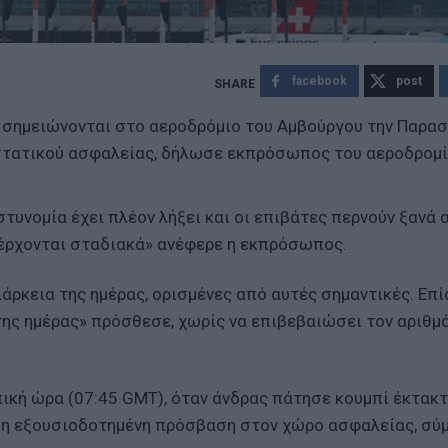
facebook
post
 σημειώνονται στο αεροδρόμιο του Αμβούργου την Παρασ
στατικού ασφαλείας, δήλωσε εκπρόσωπος του αεροδρομί
τυνομία έχει πλέον λήξει και οι επιβάτες περνούν ξανά 
νέρχονται σταδιακά» ανέφερε η εκπρόσωπος.
άρκεια της ημέρας, ορισμένες από αυτές σημαντικές. Επί
ης ημέρας» πρόσθεσε, χωρίς να επιβεβαιώσει τον αριθμ
ική ώρα (07:45 GMT), όταν άνδρας πάτησε κουμπί έκτακ
 μη εξουσιοδοτημένη πρόσβαση στον χώρο ασφαλείας, σύ