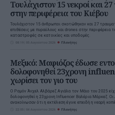
Τουλάχιστον 15 νεκροί και 27
στην περιφέρεια του Κιέβου
Τουλάχιστον 15 άνθρωποι σκοτώθηκαν και 27 τραυμα
επιθέσεις με πυραύλους και drones στην περιφέρεια τ
καταστροφές σε κατοικίες και υποδομές.
08:19 | 05 Αυγούστου 2026
Πλανήτης
Μεξικό: Μαφιόζος έδωσε εντο
δολοφονηθεί 23χρονη influenc
χωρίσει τον γιο του
Ο Ραμόν Άνχελ Αλβάρεζ Αγιάλα τον Μάιο του 2025 είχ
δολοφονηθεί η 23χρονη Influencer Βαλέρια Μάρκεζ. Οι
ανακοίνωσαν ότι η εκτέλεση έγινε επειδή η νεαρή κοπέλ
22:05 | 04 Αυγούστου 2026
Πλανήτης