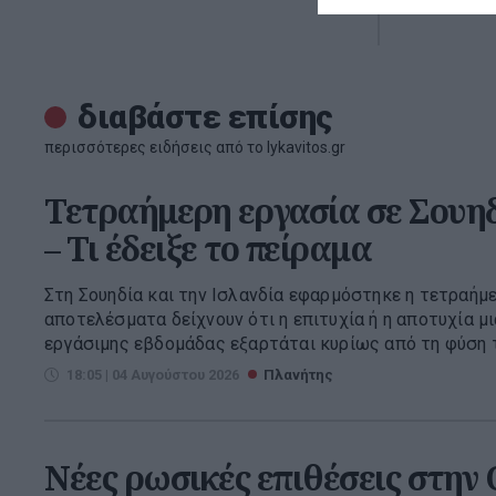
διαβάστε επίσης
περισσότερες ειδήσεις από το lykavitos.gr
Τετραήμερη εργασία σε Σουηδ
– Τι έδειξε το πείραμα
Στη Σουηδία και την Ισλανδία εφαρμόστηκε η τετραήμε
αποτελέσματα δείχνουν ότι η επιτυχία ή η αποτυχία μ
εργάσιμης εβδομάδας εξαρτάται κυρίως από τη φύση τη
18:05 | 04 Αυγούστου 2026
Πλανήτης
Νέες ρωσικές επιθέσεις στην