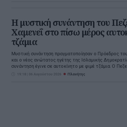
Η μυστική συνάντηση του Πεζ
Χαμενεΐ στο πίσω μέρος αυτο
τζάμια
Μυστική συνάντηση πραγματοποίησαν ο Πρόεδρος του
και ο νέος ανώτατος ηγέτης της Ισλαμικής Δημοκρατί
συνάντηση έγινε σε αυτοκίνητο με φιμέ τζάμια. Ο Πεζεσ
19:18 | 06 Αυγούστου 2026
Πλανήτης