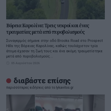
Βόρεια Καρολίνα: Τρεις νεκροί και ένας
τραυματίας μετά από πυροβολισμούς
Συναγερμός σήμανε στην οδό Brooks Road στο Prospect
Hills της Βόρειας Καρολίνας, καθώς τουλάχιστον τρία
άτομα έχασαν τη ζωή τους και ένα ακόμη τραυματίστηκε
μετά από πυροβολισμούς....
05 Αυγούστου 2026
διαβάστε επίσης
περισσότερες ειδήσεις από το lykavitos.gr