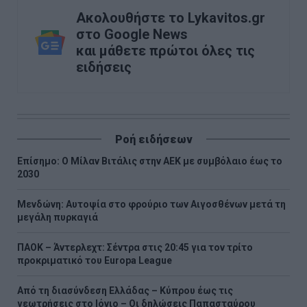
Ακολουθήστε το Lykavitos.gr
στο Google News
και μάθετε πρώτοι όλες τις
ειδήσεις
Ροή ειδήσεων
Επίσημο: Ο Μίλαν Βιτάλις στην ΑΕΚ με συμβόλαιο έως το
2030
Μενδώνη: Αυτοψία στο φρούριο των Αιγοσθένων μετά τη
μεγάλη πυρκαγιά
ΠΑΟΚ – Άντερλεχτ: Σέντρα στις 20:45 για τον τρίτο
προκριματικό του Europa League
Από τη διασύνδεση Ελλάδας – Κύπρου έως τις
γεωτρήσεις στο Ιόνιο – Οι δηλώσεις Παπασταύρου