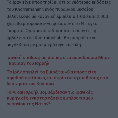
Το Ιράν είχε υποστηρίξει ότι οι νεότερες εκδόσεις
του Khorramshahr, ενός πυραύλου μεσαίου
βεληνεκούς με κανονική εμβέλεια 1.000 και 2.000
χλμ., θα μπορούσαν να φτάσουν στο Ντιέγκο
Γκαρσία. Ορισμένοι ειδικοί πιστεύουν ότι η
εμβέλεια του Khorramshahr θα μπορούσε να
μεγαλώσει με μια μικρότερη κεφαλή.
Ιρανική επίθεση με drones στο αεροδρόμιο Μπεν
Γκουριόν του Ισραήλ
Το Ιράν απειλεί τα Εμιράτα: «Θα υποστείτε
σφοδρά αντίποινα, σε περίπτωση επίθεσης στα
δύο νησιά του Κόλπου»
ΗΠΑ και Ισραήλ βομβάρδισαν τις ιρανικές
πυρηνικές εγκαταστάσεις εμπλουτισμού
ουρανίου της Νατάνζ