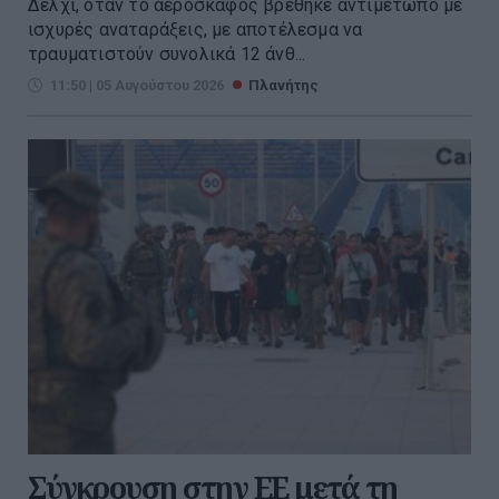
Δελχί, όταν το αεροσκάφος βρέθηκε αντιμέτωπο με
ισχυρές αναταράξεις, με αποτέλεσμα να
τραυματιστούν συνολικά 12 άνθ...
11:50 | 05 Αυγούστου 2026
Πλανήτης
Σύγκρουση στην ΕΕ μετά τη