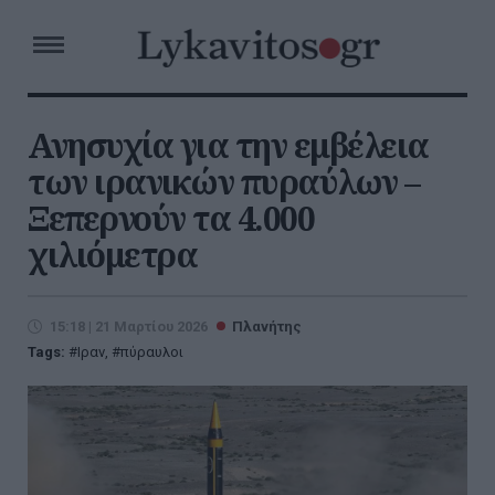
Ανησυχία για την εμβέλεια
των ιρανικών πυραύλων –
Ξεπερνούν τα 4.000
χιλιόμετρα
15:18 | 21 Μαρτίου 2026
Πλανήτης
Tags:
Ιραν
,
πύραυλοι