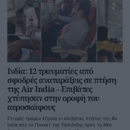
Ινδία: 12 τραυματίες από
σφοδρές αναταράξεις σε πτήση
της Air India – Επιβάτες
χτύπησαν στην οροφή του
αεροσκάφους
Στιγμές τρόμου έζησαν οι επιβάτες πτήσης της Air
India από το Πουκέτ της Ταϊλάνδης προς το Νέο