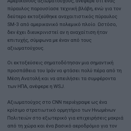
Αμερικανούς αξιωματούχους, ανέφερε ότι ένας
πύραυλος παρουσίασε τεχνική βλάβη, ενώ για τον
δεύτερο εκτοξεύθηκε αναχαιτιστικός πύραυλος
SM-3 από αμερικανικό πολεμικό πλοίο. Ωστόσο,
δεν έχει διευκρινιστεί αν η αναχαίτιση ήταν
επιτυχής, σύμφωνα με έναν από τους
αξιωματούχους.
Οι εκτοξεύσεις σηματοδότησαν μια σημαντική
προσπάθεια του Ιράν να φτάσει πολύ πέρα από τη
Μέση Ανατολή και να απειλήσει τα συμφέροντα
των ΗΠΑ, ανέφερε η WSJ.
Αξιωματούχος στο CNN περιέγραψε ως ένα
κρίσιμο στρατιωτικό ορμητήριο των Ηνωμένων
Πολιτειών στο εξωτερικό για επιχειρήσεις μακριά
από τη χώρα και ένα βασικό αεροδρόμιο για τον