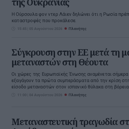
της Ουκρανίας
Η Ούρσουλα φον ντερ Λάιεν δηλώνει ότι η Ρωσία πρέπ
καταστροφές που προκάλεσε.
15:45 | 05 Αυγούστου 2026
Πλανήτης
Σύγκρουση στην ΕΕ μετά τη μ
μεταναστών στη Θέουτα
Οι χώρες της Ευρωπαϊκής Ένωσης αναμένεται σήμερα 
εξαγάγουν τα πρώτα συμπεράσματα από την κρίση στη
είσοδο μεταναστών στον ισπανικό θύλακα στη βόρεια Α
11:00 | 04 Αυγούστου 2026
Πλανήτης
Μεταναστευτική τραγωδία στ