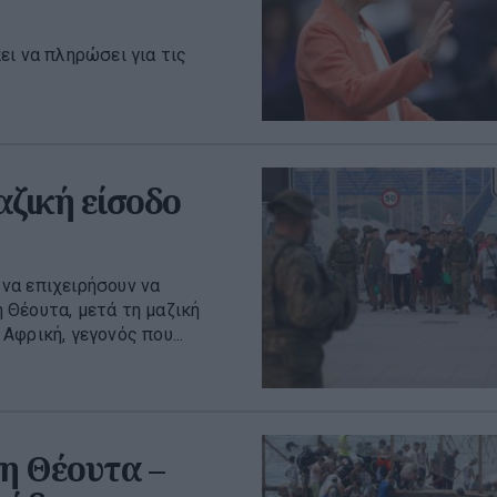
ει να πληρώσει για τις
αζική είσοδο
να επιχειρήσουν να
 Θέουτα, μετά τη μαζική
φρική, γεγονός που...
η Θέουτα –