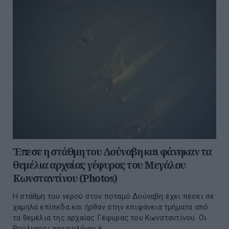
Έπεσε η στάθμη του Δούναβη και φάνηκαν τα
θεμέλια αρχαίας γέφυρας του Μεγάλου
Κωνσταντίνου (Photos)
Η στάθμη του νερού στον ποταμό Δούναβη έχει πέσει σε
χαμηλά επίπεδα και ήρθαν στην επιφάνεια τμήματα από
τα θεμέλια της αρχαίας Γέφυρας του Κωνσταντίνου. Οι
Βούλγαροι αρχαιολόγοι έ...