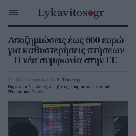
Αποζημιώσεις έως 600 ευρώ
για καθυστερήσεις πτήσεων
– Η νέα συμφωνία στην ΕΕ
15:00 | 07 Ιουνίου 2026
Πλανήτης
Tags:
αποζημιώσεις
,
επιβάτες
,
αεροπορική εταιρεία
,
Ευρωπαϊκή Ένωση