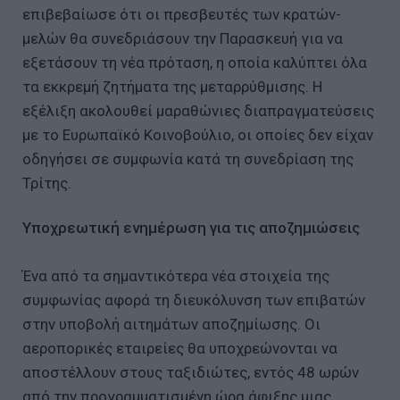
επιβεβαίωσε ότι οι πρεσβευτές των κρατών-
μελών θα συνεδριάσουν την Παρασκευή για να
εξετάσουν τη νέα πρόταση, η οποία καλύπτει όλα
τα εκκρεμή ζητήματα της μεταρρύθμισης. Η
εξέλιξη ακολουθεί μαραθώνιες διαπραγματεύσεις
με το Ευρωπαϊκό Κοινοβούλιο, οι οποίες δεν είχαν
οδηγήσει σε συμφωνία κατά τη συνεδρίαση της
Τρίτης.
Υποχρεωτική ενημέρωση για τις αποζημιώσεις
Ένα από τα σημαντικότερα νέα στοιχεία της
συμφωνίας αφορά τη διευκόλυνση των επιβατών
στην υποβολή αιτημάτων αποζημίωσης. Οι
αεροπορικές εταιρείες θα υποχρεώνονται να
αποστέλλουν στους ταξιδιώτες, εντός 48 ωρών
από την προγραμματισμένη ώρα άφιξης μιας