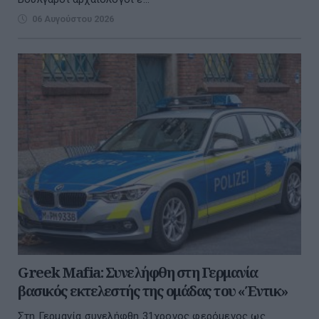
06 Αυγούστου 2026
Greek Mafia: Συνελήφθη στη Γερμανία
βασικός εκτελεστής της ομάδας του «Έντικ»
Στη Γερμανία συνελήφθη 31χρονος φερόμενος ως