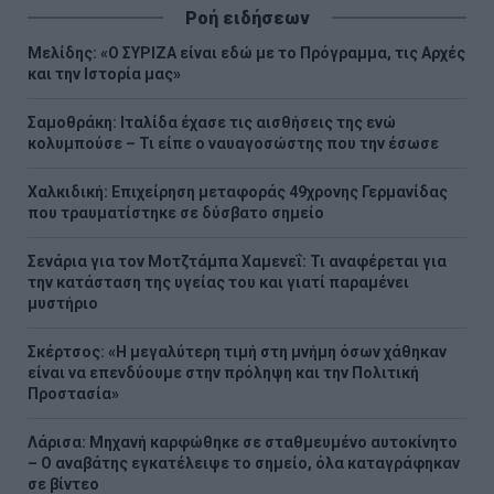
Ροή ειδήσεων
Μελίδης: «Ο ΣΥΡΙΖΑ είναι εδώ με το Πρόγραμμα, τις Αρχές
και την Ιστορία μας»
Σαμοθράκη: Ιταλίδα έχασε τις αισθήσεις της ενώ
κολυμπούσε – Τι είπε ο ναυαγοσώστης που την έσωσε
Χαλκιδική: Επιχείρηση μεταφοράς 49χρονης Γερμανίδας
που τραυματίστηκε σε δύσβατο σημείο
Σενάρια για τον Μοτζτάμπα Χαμενεΐ: Τι αναφέρεται για
την κατάσταση της υγείας του και γιατί παραμένει
μυστήριο
Σκέρτσος: «Η μεγαλύτερη τιμή στη μνήμη όσων χάθηκαν
είναι να επενδύουμε στην πρόληψη και την Πολιτική
Προστασία»
Λάρισα: Μηχανή καρφώθηκε σε σταθμευμένο αυτοκίνητο
– Ο αναβάτης εγκατέλειψε το σημείο, όλα καταγράφηκαν
σε βίντεο