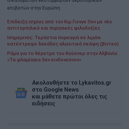
δικαιωμάτων εκατομμυρίων αεροπορικών
επιβατών στην Ευρώπη.
Επίδειξη ισχύος από τον Κιμ Γιονγκ Ουν με νέο
αντιτορπιλικό και πυρηνικές φιλοδοξίες
Ισημερινός: Τεράστια πυρκαγιά σε λιμάνι
κατέστρεψε δεκάδες αλιευτικά σκάφη (βίντεο)
Ράμα για το θέρετρο του Κούσνερ στην Αλβανία:
«Τα φλαμίνγκο δεν κινδυνεύουν»
Ακολουθήστε το Lykavitos.gr
στο Google News
και μάθετε πρώτοι όλες τις
ειδήσεις