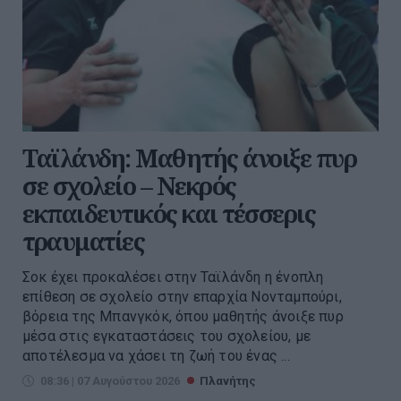
Ταϊλάνδη: Μαθητής άνοιξε πυρ
σε σχολείο – Νεκρός
εκπαιδευτικός και τέσσερις
τραυματίες
Σοκ έχει προκαλέσει στην Ταϊλάνδη η ένοπλη
επίθεση σε σχολείο στην επαρχία Νονταμπούρι,
βόρεια της Μπανγκόκ, όπου μαθητής άνοιξε πυρ
μέσα στις εγκαταστάσεις του σχολείου, με
αποτέλεσμα να χάσει τη ζωή του ένας ...
08:36 | 07 Αυγούστου 2026
Πλανήτης