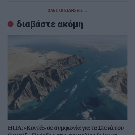
ΟΛΕΣ ΟΙ ΕΙΔΗΣΕΙΣ →
διαβάστε ακόμη
ΗΠΑ: «Κοντά» σε συμφωνία για τα Στενά του