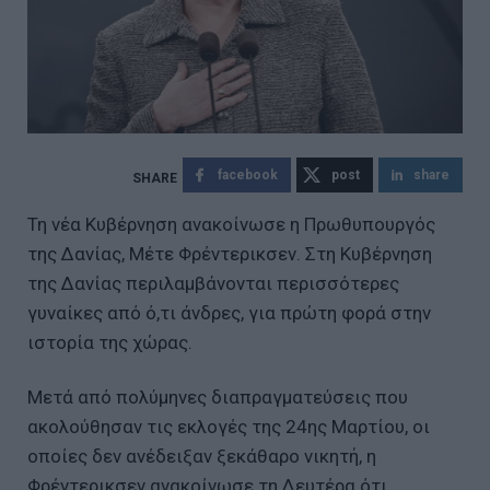
facebook
post
share
Τη νέα Κυβέρνηση ανακοίνωσε η Πρωθυπουργός
της Δανίας, Μέτε Φρέντερικσεν. Στη Κυβέρνηση
της Δανίας περιλαμβάνονται περισσότερες
γυναίκες από ό,τι άνδρες, για πρώτη φορά στην
ιστορία της χώρας.
Μετά από πολύμηνες διαπραγματεύσεις που
ακολούθησαν τις εκλογές της 24ης Μαρτίου, οι
οποίες δεν ανέδειξαν ξεκάθαρο νικητή, η
Φρέντερικσεν ανακοίνωσε τη Δευτέρα ότι