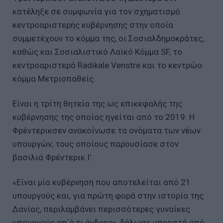
κατέληξε σε συμφωνία για τον σχηματισμό
κεντροαριστερής κυβέρνησης στην οποία
συμμετέχουν το κόμμα της, οι Σοσιαλδημοκράτες,
καθώς και Σοσιαλιστικό Λαϊκό Κόμμα SF, το
κεντροαριστερό Radikale Venstre και το κεντρώο
κόμμα Μετριοπαθείς.
Είναι η τρίτη θητεία της ως επικεφαλής της
κυβέρνησης της οποίας ηγείται από το 2019. Η
Φρέντερικσεν ανακοίνωσε τα ονόματα των νέων
υπουργών, τους οποίους παρουσίασε στον
βασιλιά Φρέντερικ Ι’.
«Είναι μία κυβέρνηση που αποτελείται από 21
υπουργούς και, για πρώτη φορά στην ιστορία της
Δανίας, περιλαμβάνει περισσότερες γυναίκες
υπουργούς απ΄ό,τι άνδρες», δήλωσε μπροστά από