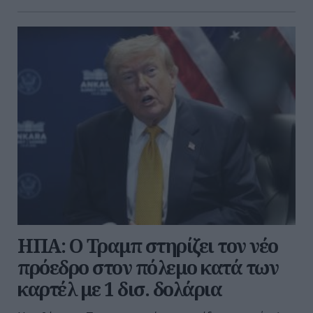
ΗΠΑ: Ο Τραμπ στηρίζει τον νέο
πρόεδρο στον πόλεμο κατά των
καρτέλ με 1 δισ. δολάρια