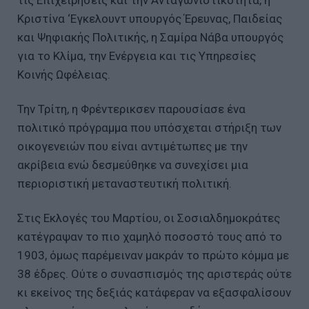
τις Επιχειρήσεις και την Ανταγωνιστικότητα, η
Κριστίνα ‘Εγκελουντ υπουργός Έρευνας, Παιδείας
και Ψηφιακής Πολιτικής, η Σαμίρα Νάβα υπουργός
για το Κλίμα, την Ενέργεια και τις Υπηρεσίες
Κοινής Ωφέλειας.
Την Τρίτη, η Φρέντερικσεν παρουσίασε ένα
πολιτικό πρόγραμμα που υπόσχεται στήριξη των
οικογενειών που είναι αντιμέτωπες με την
ακρίβεια ενώ δεσμεύθηκε να συνεχίσει μια
περιοριστική μεταναστευτική πολιτική.
Στις Εκλογές του Μαρτίου, οι Σοσιαλδημοκράτες
κατέγραψαν το πιο χαμηλό ποσοστό τους από το
1903, όμως παρέμειναν μακράν το πρώτο κόμμα με
38 έδρες. Ούτε ο συνασπισμός της αριστεράς ούτε
κι εκείνος της δεξιάς κατάφεραν να εξασφαλίσουν