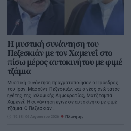
Η μυστική συνάντηση του
Πεζεσκιάν με τον Χαμενεΐ στο
πίσω μέρος αυτοκινήτου με φιμέ
τζάμια
Μυστική συνάντηση πραγματοποίησαν ο Πρόεδρος
του Ιράν, Μασούντ Πεζεσκιάν, και ο νέος ανώτατος
ηγέτης της Ισλαμικής Δημοκρατίας, Μοτζταμπά
Χαμενεΐ. Η συνάντηση έγινε σε αυτοκίνητο με φιμέ
τζάμια. Ο Πεζεσκιάν ...
19:18 | 06 Αυγούστου 2026
Πλανήτης