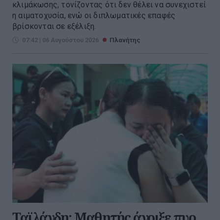
κλιμάκωσης, τονίζοντας ότι δεν θέλει να συνεχιστεί
η αιματοχυσία, ενώ οι διπλωματικές επαφές
βρίσκονται σε εξέλιξη.
07:42 | 06 Αυγούστου 2026
Πλανήτης
Ταϊλάνδη: Μαθητής άνοιξε πυρ