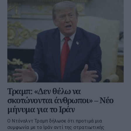
Τραμπ: «Δεν θέλω να
σκοτώνονται άνθρωποι» – Νέο
μήνυμα για το Ιράν
Ο Ντόναλντ Τραμπ δήλωσε ότι προτιμά μια
συμφωνία με το Ιράν αντί της στρατιωτικής