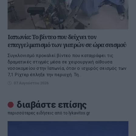
Ιαπωνία: Το βίντεο που δείχνει τον
επαγγελματισμό των γιατρών σε ώρα σεισμού
Συγκλονισμό προκαλεί βίντεο που καταγράφει τις
δραματικές στιγμές μέσα σε χειρουργική αίθουσα
νοσοκομείου στην Ιαπωνία, όταν ο ισχυρός σεισμός των
7,1 Ρίχτερ έπληξε την περιοχή. Τη...
07 Αυγούστου 2026
διαβάστε επίσης
περισσότερες ειδήσεις από το lykavitos.gr