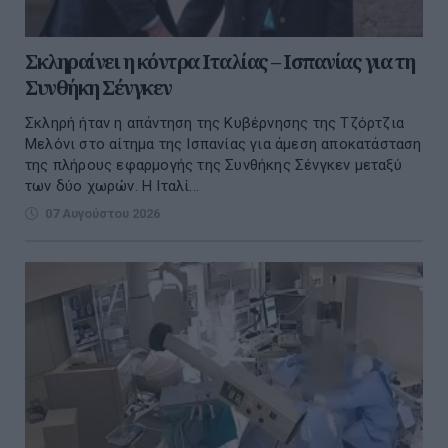
Σκληραίνει η κόντρα Ιταλίας – Ισπανίας για τη
Συνθήκη Σένγκεν
Σκληρή ήταν η απάντηση της Κυβέρνησης της Τζόρτζια
Μελόνι στο αίτημα της Ισπανίας για άμεση αποκατάσταση
της πλήρους εφαρμογής της Συνθήκης Σένγκεν μεταξύ
των δύο χωρών. Η Ιταλί...
07 Αυγούστου 2026