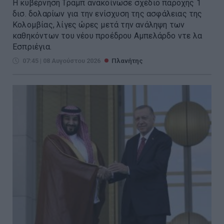
Η κυβέρνηση Τραμπ ανακοίνωσε σχέδιο παροχής 1
δισ. δολαρίων για την ενίσχυση της ασφάλειας της
Κολομβίας, λίγες ώρες μετά την ανάληψη των
καθηκόντων του νέου προέδρου Αμπελάρδο ντε λα
Εσπριέγια.
07:45 | 08 Αυγούστου 2026
Πλανήτης