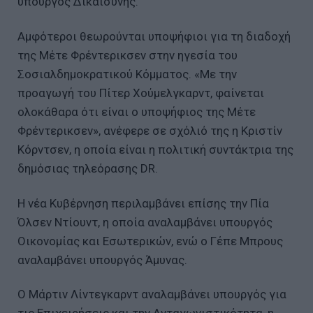
υπουργός Δικαισύνης.
Αμφότεροι θεωρούνται υποψήφιοι για τη διαδοχή
της Μέτε Φρέντερικσεν στην ηγεσία του
Σοσιαλδημοκρατικού Κόμματος. «Με την
προαγωγή του Πίτερ Χούμελγκαρντ, φαίνεται
ολοκάθαρα ότι είναι ο υποψήφιος της Μέτε
Φρέντερικσεν», ανέφερε σε σχόλιό της η Κριστίν
Κόρντσεν, η οποία είναι η πολιτική συντάκτρια της
δημόσιας τηλεόρασης DR.
Η νέα Κυβέρνηση περιλαμβάνει επίσης την Πία
Όλσεν Ντίουντ, η οποία αναλαμβάνει υπουργός
Οικονομίας και Εσωτερικών, ενώ ο Γέπε Μπρους
αναλαμβάνει υπουργός Άμυνας.
Ο Μάρτιν Λίντεγκαρντ αναλαμβάνει υπουργός για