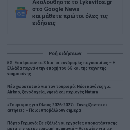
Ακολουθήστε το Lykavitos.gr
στο Google News
και μάθετε πρώτοι όλες τις
ειδήσεις
Ροή ειδήσεων
5G: Ξεπέρασαν τα 3 δισ. οι συνδρομές παγκοσμίως – Η
Ελλάδα περνά στην εποχή του 6G και της τεχνητής
νοημοσύνης
Νέο χωροταξικό για τον τουρισμό: Νέοι κανόνες για
Airbnb, ξενοδοχεία, νησιά και περιοχές Natura
«Τουρισμός για Όλους 2026-2027»: Συνεχίζονται οι
αιτήσεις – Ποιοι υποβάλλουν σήμερα
Πόρτο Γερμενό: Σε εξέλιξη οι εργασίες αποκατάστασης
μετά την καταστροφική πυρκαγιά – Αυτοψίες για τις