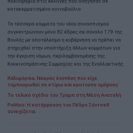
πλειοψηφία στις εκλογές που οδήγησαν σε
κατακερματισμένο κοινοβούλιο.
Τα τέσσερα κόμματα του νέου συνασπισμού
συγκεντρώνουν μόνο 82 έδρες σε σύνολο 179 της
Βουλής με αποτέλεσμα η κυβέρνηση να πρέπει να
στηριχθεί στην υποστήριξη άλλων κομμάτων για
την έγκριση νόμων, περιλαμβανομένης της
Κοκκινοπράσινης Συμμαχίας και της Εναλλακτικής.
Καλιφόρνια: Νεκρός ένοπλος που είχε
ταμπουρωθεί σε κτίριο και κρατούσε ομήρους
Το τελικό σχέδιο του Τραμπ στη Μέση Ανατολή
Politico: Η κατάρρευση του Πέδρο Σάντσεθ
συνεχίζεται