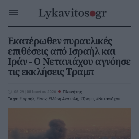
Εκατέρωθεν πυραυλικές
επιθέσεις από Ισραήλ και
Ιράν - Ο Νετανιάχου αγνόησε
τις εκκλήσεις Τραμπ
08:29 | 08 Ιουνίου 2026
Πλανήτης
Tags:
Ισραήλ
,
Ιραν
,
Μέση Ανατολή
,
Τραμπ
,
Νετανιάχου