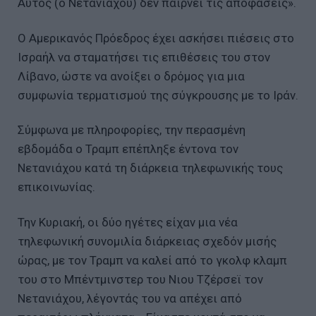
Αυτός (ο Νετανιάχου) δεν παίρνει τις αποφάσεις».
Ο Αμερικανός Πρόεδρος έχει ασκήσει πιέσεις στο
Ισραήλ να σταματήσει τις επιθέσεις του στον
Λίβανο, ώστε να ανοίξει ο δρόμος για μια
συμφωνία τερματισμού της σύγκρουσης με το Ιράν.
Σύμφωνα με πληροφορίες, την περασμένη
εβδομάδα ο Τραμπ επέπληξε έντονα τον
Νετανιάχου κατά τη διάρκεια τηλεφωνικής τους
επικοινωνίας.
Την Κυριακή, οι δύο ηγέτες είχαν μια νέα
τηλεφωνική συνομιλία διάρκειας σχεδόν μισής
ώρας, με τον Τραμπ να καλεί από το γκολφ κλαμπ
του στο Μπέντμινστερ του Νιου Τζέρσεϊ τον
Νετανιάχου, λέγοντάς του να απέχει από