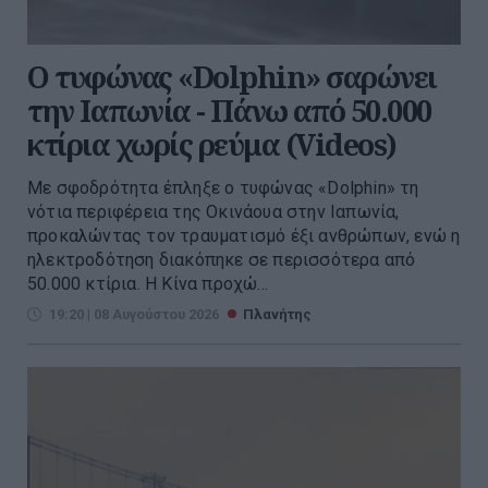
Ο τυφώνας «Dolphin» σαρώνει
την Ιαπωνία - Πάνω από 50.000
κτίρια χωρίς ρεύμα (Videos)
Με σφοδρότητα έπληξε ο τυφώνας «Dolphin» τη
νότια περιφέρεια της Οκινάουα στην Ιαπωνία,
προκαλώντας τον τραυματισμό έξι ανθρώπων, ενώ η
ηλεκτροδότηση διακόπηκε σε περισσότερα από
50.000 κτίρια. Η Κίνα προχώ...
19:20 | 08 Αυγούστου 2026
Πλανήτης