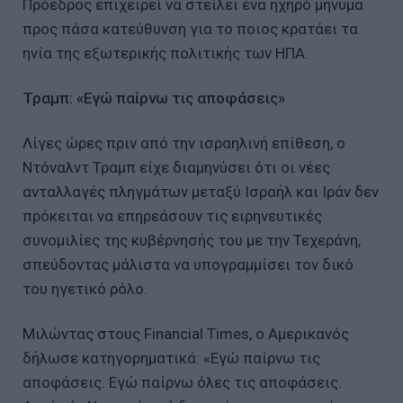
Πρόεδρος επιχειρεί να στείλει ένα ηχηρό μήνυμα
προς πάσα κατεύθυνση για το ποιος κρατάει τα
ηνία της εξωτερικής πολιτικής των ΗΠΑ.
Τραμπ: «Εγώ παίρνω τις αποφάσεις»
Λίγες ώρες πριν από την ισραηλινή επίθεση, ο
Ντόναλντ Τραμπ είχε διαμηνύσει ότι οι νέες
ανταλλαγές πληγμάτων μεταξύ Ισραήλ και Ιράν δεν
πρόκειται να επηρεάσουν τις ειρηνευτικές
συνομιλίες της κυβέρνησής του με την Τεχεράνη,
σπεύδοντας μάλιστα να υπογραμμίσει τον δικό
του ηγετικό ρόλο.
Μιλώντας στους Financial Times, ο Αμερικανός
δήλωσε κατηγορηματικά: «Εγώ παίρνω τις
αποφάσεις. Εγώ παίρνω όλες τις αποφάσεις.