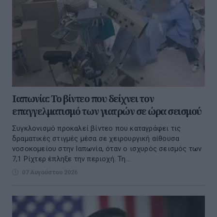
Ιαπωνία: Το βίντεο που δείχνει τον
επαγγελματισμό των γιατρών σε ώρα σεισμού
Συγκλονισμό προκαλεί βίντεο που καταγράφει τις
δραματικές στιγμές μέσα σε χειρουργική αίθουσα
νοσοκομείου στην Ιαπωνία, όταν ο ισχυρός σεισμός των
7,1 Ρίχτερ έπληξε την περιοχή. Τη...
07 Αυγούστου 2026