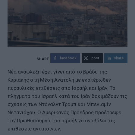
facebook
post
share
Νέα ανάφλεξη έχει γίνει από το βράδυ της
Κυριακής στη Μέση Ανατολή με εκατέρωθεν
πυραυλικές επιθέσεις από Ισραήλ και Ιράν. Τα
πλήγματα του Ισραήλ κατά του Ιράν δοκιμάζουν τις
σχέσεις των Ντόναλντ Τραμπ και Μπενιαμίν
Νετανιάχου. Ο Αμερικανός Πρόεδρος προέτρεψε
τον Πρωθυπουργό του Ισραήλ να αναβάλει τις
επιθέσεις αντιποίνων.