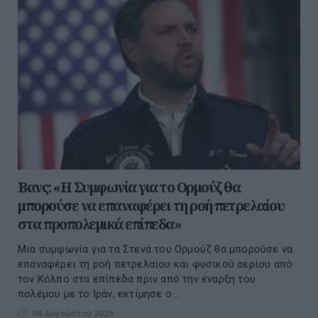
Βανς: «Η Συμφωνία για το Ορμούζ θα
μπορούσε να επαναφέρει τη ροή πετρελαίου
στα προπολεμικά επίπεδα»
Μια συμφωνία για τα Στενά του Ορμούζ θα μπορούσε να
επαναφέρει τη ροή πετρελαίου και φυσικού αερίου από
τον Κόλπο στα επίπεδα πριν από την έναρξη του
πολέμου με το Ιράν, εκτίμησε ο...
08 Αυγούστου 2026