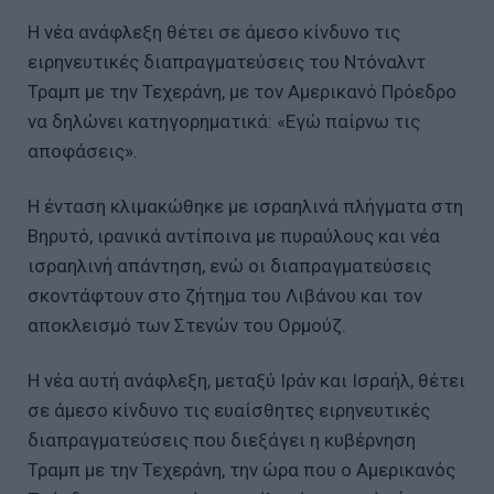
Η νέα ανάφλεξη θέτει σε άμεσο κίνδυνο τις
ειρηνευτικές διαπραγματεύσεις του Ντόναλντ
Τραμπ με την Τεχεράνη, με τον Αμερικανό Πρόεδρο
να δηλώνει κατηγορηματικά: «Εγώ παίρνω τις
αποφάσεις».
Η ένταση κλιμακώθηκε με ισραηλινά πλήγματα στη
Βηρυτό, ιρανικά αντίποινα με πυραύλους και νέα
ισραηλινή απάντηση, ενώ οι διαπραγματεύσεις
σκοντάφτουν στο ζήτημα του Λιβάνου και τον
αποκλεισμό των Στενών του Ορμούζ.
Η νέα αυτή ανάφλεξη, μεταξύ Ιράν και Ισραήλ, θέτει
σε άμεσο κίνδυνο τις ευαίσθητες ειρηνευτικές
διαπραγματεύσεις που διεξάγει η κυβέρνηση
Τραμπ με την Τεχεράνη, την ώρα που ο Αμερικανός