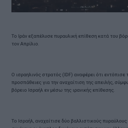
Το Ιράν εξαπέλυσε πυραυλική επίθεση κατά του βόρ
τον Απρίλιο.
Ο ισραηλινός στρατός (IDF) αναφέρει ότι εντόπισε
προσπάθειες για την αναχαίτιση της απειλής, σύμφω
βόρειο Ισραήλ εν μέσω της ιρανικής επίθεσης.
Το Ισραήλ, αναχαίτισε δύο βαλλιστικούς πυραύλους 