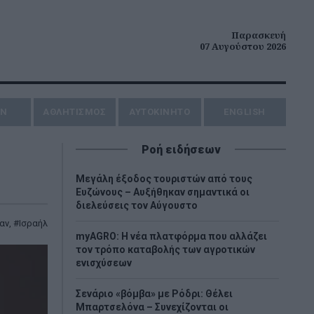
Παρασκευή
07 Αυγούστου 2026
ΗΝ
ΑΘΛΗΤΙΣΜΟΣ
AYTOKINHTO
ENGLISH
Ροή ειδήσεων
Μεγάλη έξοδος τουριστών από τους
Ευζώνους – Αυξήθηκαν σημαντικά οι
διελεύσεις τον Αύγουστο
ραν
,
Ισραήλ
myAGRO: Η νέα πλατφόρμα που αλλάζει
τον τρόπο καταβολής των αγροτικών
ενισχύσεων
Σενάριο «βόμβα» με Ρόδρι: Θέλει
Μπαρτσελόνα – Συνεχίζονται οι