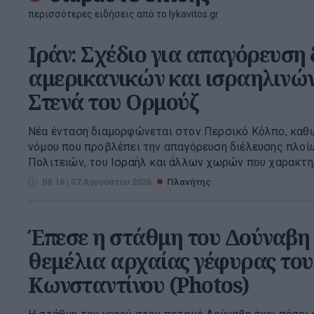
περισσότερες ειδήσεις από το lykavitos.gr
Ιράν: Σχέδιο για απαγόρευση 
αμερικανικών και ισραηλινών
Στενά του Ορμούζ
Νέα ένταση διαμορφώνεται στον Περσικό Κόλπο, καθώ
νόμου που προβλέπει την απαγόρευση διέλευσης πλο
Πολιτειών, του Ισραήλ και άλλων χωρών που χαρακτηρί
08:16 | 07 Αυγούστου 2026
Πλανήτης
Έπεσε η στάθμη του Δούναβη
θεμέλια αρχαίας γέφυρας το
Κωνσταντίνου (Photos)