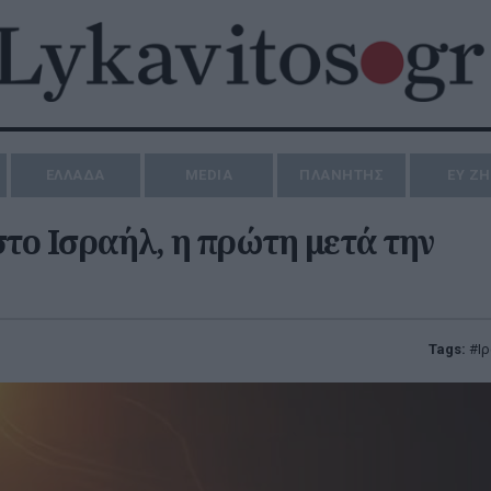
ΕΛΛΑΔΑ
MEDIA
ΠΛΑΝΗΤΗΣ
ΕΥ Ζ
στο Ισραήλ, η πρώτη μετά την
Tags:
Ι