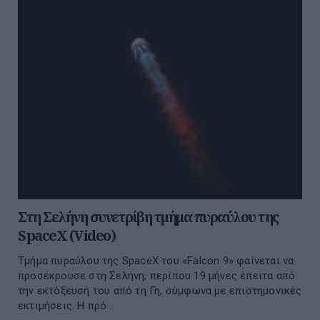
Στη Σελήνη συνετρίβη τμήμα πυραύλου της
SpaceX (Video)
Τμήμα πυραύλου της SpaceX του «Falcon 9» φαίνεται να
προσέκρουσε στη Σελήνη, περίπου 19 μήνες έπειτα από
την εκτόξευσή του από τη Γη, σύμφωνα με επιστημονικές
εκτιμήσεις. Η πρό...