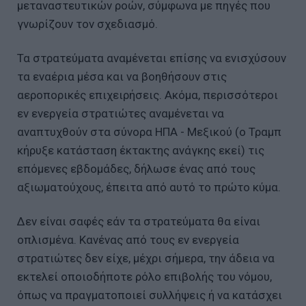
μεταναστευτικών ροών, σύμφωνα με πηγές που
γνωρίζουν τον σχεδιασμό.
Τα στρατεύματα αναμένεται επίσης να ενισχύσουν
τα εναέρια μέσα και να βοηθήσουν στις
αεροπορικές επιχειρήσεις. Ακόμα, περισσότεροι
εν ενεργεία στρατιώτες αναμένεται να
αναπτυχθούν στα σύνορα ΗΠΑ - Μεξικού (ο Τραμπ
κήρυξε κατάσταση έκτακτης ανάγκης εκεί) τις
επόμενες εβδομάδες, δήλωσε ένας από τους
αξιωματούχους, έπειτα από αυτό το πρώτο κύμα.
Δεν είναι σαφές εάν τα στρατεύματα θα είναι
οπλισμένα. Κανένας από τους εν ενεργεία
στρατιώτες δεν είχε, μέχρι σήμερα, την άδεια να
εκτελεί οποιοδήποτε ρόλο επιβολής του νόμου,
όπως να πραγματοποιεί συλλήψεις ή να κατάσχει