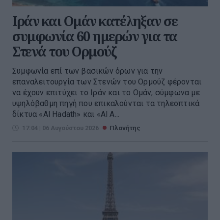
Ιράν και Ομάν κατέληξαν σε
συμφωνία 60 ημερών για τα
Στενά του Ορμούζ
Συμφωνία επί των βασικών όρων για την
επαναλειτουργία των Στενών του Ορμούζ φέρονται
να έχουν επιτύχει το Ιράν και το Ομάν, σύμφωνα με
υψηλόβαθμη πηγή που επικαλούνται τα τηλεοπτικά
δίκτυα «Al Hadath» και «Al A...
17:04 | 06 Αυγούστου 2026
Πλανήτης