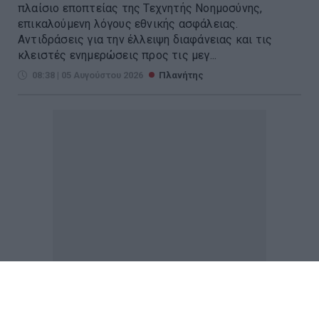
πλαίσιο εποπτείας της Τεχνητής Νοημοσύνης,
επικαλούμενη λόγους εθνικής ασφάλειας.
Αντιδράσεις για την έλλειψη διαφάνειας και τις
κλειστές ενημερώσεις προς τις μεγ...
08:38 | 05 Αυγούστου 2026
Πλανήτης