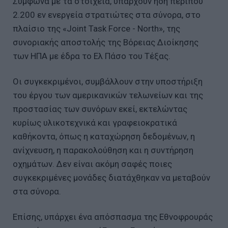
Σύμφωνα με τα στοιχεία, υπάρχουν ήδη περίπου
2.200 εν ενεργεία στρατιώτες στα σύνορα, στο
πλαίσιο της «Joint Task Force - North», της
συνοριακής αποστολής της Βόρειας Διοίκησης
των ΗΠΑ με έδρα το Ελ Πάσο του Τέξας.
Οι συγκεκριμένοι, συμβάλλουν στην υποστήριξη
του έργου των αμερικανικών τελωνείων και της
προστασίας των συνόρων εκεί, εκτελώντας
κυρίως υλικοτεχνικά και γραφειοκρατικά
καθήκοντα, όπως η καταχώρηση δεδομένων, η
ανίχνευση, η παρακολούθηση και η συντήρηση
οχημάτων. Δεν είναι ακόμη σαφές ποιες
συγκεκριμένες μονάδες διατάχθηκαν να μεταβούν
στα σύνορα.
Επίσης, υπάρχει ένα απόσπασμα της Εθνοφρουράς