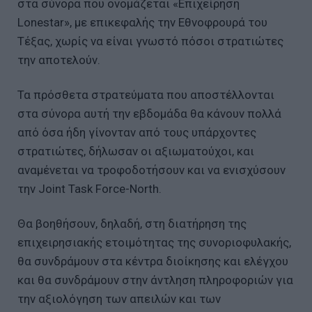
στα σύνορα που ονομάζεται «Επιχείρηση
Lonestar», με επικεφαλής την Εθνοφρουρά του
Τέξας, χωρίς να είναι γνωστό πόσοι στρατιώτες
την αποτελούν.
Τα πρόσθετα στρατεύματα που αποστέλλονται
στα σύνορα αυτή την εβδομάδα θα κάνουν πολλά
από όσα ήδη γίνονταν από τους υπάρχοντες
στρατιώτες, δήλωσαν οι αξιωματούχοι, και
αναμένεται να τροφοδοτήσουν και να ενισχύσουν
την Joint Task Force-North.
Θα βοηθήσουν, δηλαδή, στη διατήρηση της
επιχειρησιακής ετοιμότητας της συνοριοφυλακής,
θα συνδράμουν στα κέντρα διοίκησης και ελέγχου
και θα συνδράμουν στην άντληση πληροφοριών για
την αξιολόγηση των απειλών και των