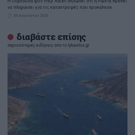
Η Ούρσουλα φον ντερ Λάιεν δηλώνει ότι η Ρωσία πρέπει
να πληρώσει για τις καταστροφές που προκάλεσε.
05 Αυγούστου 2026
διαβάστε επίσης
περισσότερες ειδήσεις από το lykavitos.gr