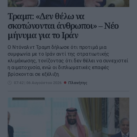
Τραμπ: «Δεν θέλω να
σκοτώνονται άνθρωποι» – Νέο
μήνυμα για το Ιράν
Ο Ντόναλντ Τραμπ δήλωσε ότι προτιμά μια
συμφωνία με το Ιράν αντί της στρατιωτικής
κλιμάκωσης, τονίζοντας ότι δεν θέλει να συνεχιστεί
η αιματοχυσία, ενώ οι διπλωματικές επαφές
βρίσκονται σε εξέλιξη.
07:42 | 06 Αυγούστου 2026
Πλανήτης