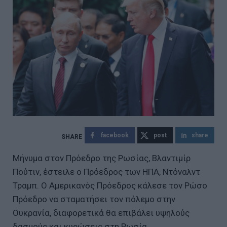
facebook
post
share
Μήνυμα στον Πρόεδρο της Ρωσίας, Βλαντιμίρ
Πούτιν, έστειλε ο Πρόεδρος των ΗΠΑ, Ντόναλντ
Τραμπ. Ο Αμερικανός Πρόεδρος κάλεσε τον Ρώσο
Πρόεδρο να σταματήσει τον πόλεμο στην
Ουκρανία, διαφορετικά θα επιβάλει υψηλούς
δασμούς και κυρώσεις στη Ρωσία.