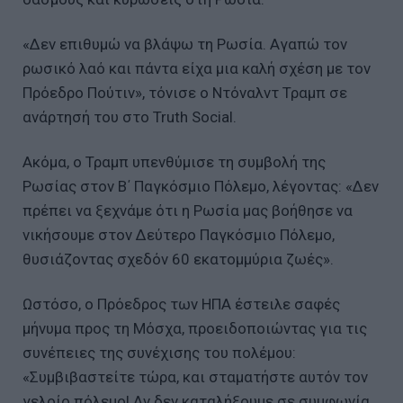
«Δεν επιθυμώ να βλάψω τη Ρωσία. Αγαπώ τον
ρωσικό λαό και πάντα είχα μια καλή σχέση με τον
Πρόεδρο Πούτιν», τόνισε ο Ντόναλντ Τραμπ σε
ανάρτησή του στο Truth Social.
Ακόμα, ο Τραμπ υπενθύμισε τη συμβολή της
Ρωσίας στον Β΄ Παγκόσμιο Πόλεμο, λέγοντας: «Δεν
πρέπει να ξεχνάμε ότι η Ρωσία μας βοήθησε να
νικήσουμε στον Δεύτερο Παγκόσμιο Πόλεμο,
θυσιάζοντας σχεδόν 60 εκατομμύρια ζωές».
Ωστόσο, ο Πρόεδρος των ΗΠΑ έστειλε σαφές
μήνυμα προς τη Μόσχα, προειδοποιώντας για τις
συνέπειες της συνέχισης του πολέμου:
«Συμβιβαστείτε τώρα, και σταματήστε αυτόν τον
γελοίο πόλεμο! Αν δεν καταλήξουμε σε συμφωνία