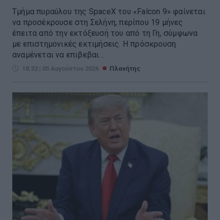
Τμήμα πυραύλου της SpaceX του «Falcon 9» φαίνεται
να προσέκρουσε στη Σελήνη, περίπου 19 μήνες
έπειτα από την εκτόξευσή του από τη Γη, σύμφωνα
με επιστημονικές εκτιμήσεις. Η πρόσκρουση
αναμένεται να επιβεβαι...
18:32 | 05 Αυγούστου 2026
Πλανήτης