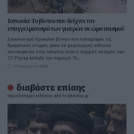
Ιαπωνία: Το βίντεο που δείχνει τον
επαγγελματισμό των γιατρών σε ώρα σεισμού
Συγκλονισμό προκαλεί βίντεο που καταγράφει τις
δραματικές στιγμές μέσα σε χειρουργική αίθουσα
νοσοκομείου στην Ιαπωνία, όταν ο ισχυρός σεισμός των
7,1 Ρίχτερ έπληξε την περιοχή. Τη...
07 Αυγούστου 2026
διαβάστε επίσης
περισσότερες ειδήσεις από το lykavitos.gr