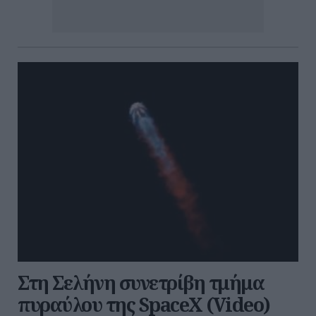
Στη Σελήνη συνετρίβη τμήμα
πυραύλου της SpaceX (Video)