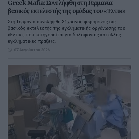
Greek Mafia: Συνελήφθη στη Γερμανία
βασικός εκτελεστής της ομάδας του «Έντικ»
Στη Γερμανία συνελήφθη 31χρονος φερόμενος ως
βασικός εκτελεστής της εγκληματικής οργάνωσης του
«Έντικ», που κατηγορείται για δολοφονίες και άλλες
εγκληματικές πράξεις.
07 Αυγούστου 2026