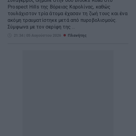
Συναγερμός σήμανε στην οδό Brooks Road στο
Prospect Hills της Βόρειας Καρολίνας, καθώς
τουλάχιστον τρία άτομα έχασαν τη ζωή τους και ένα
ακόμη τραυματίστηκε μετά από πυροβολισμούς.
Σύμφωνα με τον σερίφη της ...
21:34 | 05 Αυγούστου 2026
Πλανήτης