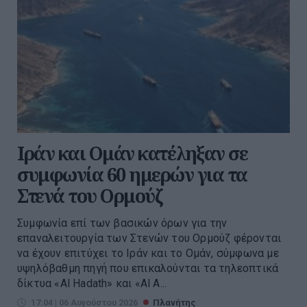
Ιράν και Ομάν κατέληξαν σε
συμφωνία 60 ημερών για τα
Στενά του Ορμούζ
Συμφωνία επί των βασικών όρων για την
επαναλειτουργία των Στενών του Ορμούζ φέρονται
να έχουν επιτύχει το Ιράν και το Ομάν, σύμφωνα με
υψηλόβαθμη πηγή που επικαλούνται τα τηλεοπτικά
δίκτυα «Al Hadath» και «Al A...
17:04 | 06 Αυγούστου 2026
Πλανήτης