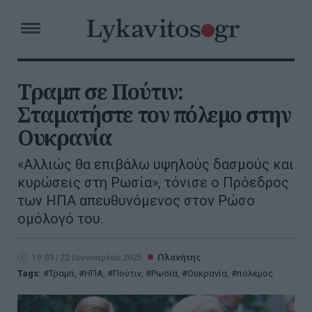
Τραμπ σε Πούτιν:
Σταματήστε τον πόλεμο στην
Ουκρανία
«Αλλιώς θα επιβάλω υψηλούς δασμούς και
κυρώσεις στη Ρωσία», τόνισε ο Πρόεδρος
των ΗΠΑ απευθυνόμενος στον Ρώσο
ομόλογό του.
19:03 | 22 Ιανουαρίου 2025
Πλανήτης
Tags:
Τραμπ
,
ΗΠΑ
,
Πούτιν
,
Ρωσία
,
Ουκρανία
,
πόλεμος