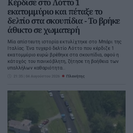
Κέρδισε στο Λόττο 1
εκατομμύριο και πέταξε το
δελτίο στα σκουπίδια - Το βρήκε
άθικτο σε χωματερή
Μία απίστευτη ιστορία εκτυλίχτηκε στο Μπάρι της
Ιταλίας. Ένα τυχερό δελτίο Λόττο που κέρδιζε 1
εκατομμύριο ευρώ βρέθηκε στα σκουπίδια, αφού η
κάτοχός του πανικόβλητη, ζήτησε τη βοήθεια των
υπαλλήλων καθαριότητα...
21:35 | 04 Αυγούστου 2026
Πλανήτης