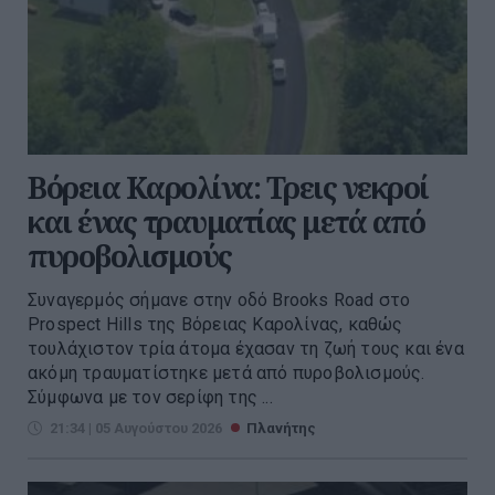
Βόρεια Καρολίνα: Τρεις νεκροί
και ένας τραυματίας μετά από
πυροβολισμούς
Συναγερμός σήμανε στην οδό Brooks Road στο
Prospect Hills της Βόρειας Καρολίνας, καθώς
τουλάχιστον τρία άτομα έχασαν τη ζωή τους και ένα
ακόμη τραυματίστηκε μετά από πυροβολισμούς.
Σύμφωνα με τον σερίφη της ...
21:34 | 05 Αυγούστου 2026
Πλανήτης