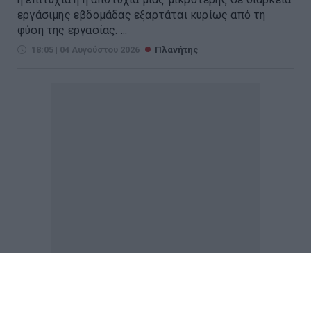
εργάσιμης εβδομάδας εξαρτάται κυρίως από τη
φύση της εργασίας. ...
18:05 | 04 Αυγούστου 2026
Πλανήτης