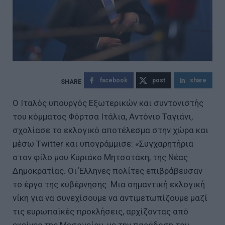
facebook
post
share
Ο Ιταλός υπουργός Εξωτερικών και συντονιστής
του κόμματος Φόρτσα Ιτάλια, Αντόνιο Ταγιάνι,
σχολίασε το εκλογικό αποτέλεσμα στην χώρα και
μέσω Twitter και υπογράμμισε: «Συγχαρητήρια
στον φίλο μου Κυριάκο Μητσοτάκη, της Νέας
Δημοκρατίας. Οι Έλληνες πολίτες επιβράβευσαν
το έργο της κυβέρνησης. Μια σημαντική εκλογική
νίκη για να συνεχίσουμε να αντιμετωπίζουμε μαζί
τις ευρωπαϊκές προκλήσεις, αρχίζοντας από
εκείνες της Μεσογείου, με την παράδοση του