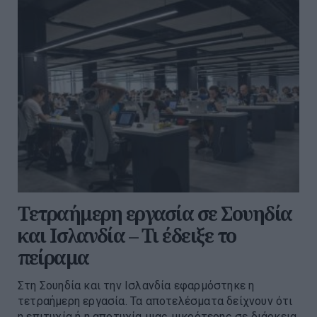
Τετραήμερη εργασία σε Σουηδία
και Ισλανδία – Τι έδειξε το
πείραμα
Στη Σουηδία και την Ισλανδία εφαρμόστηκε η
τετραήμερη εργασία. Τα αποτελέσματα δείχνουν ότι
η επιτυχία ή η αποτυχία μιας μικρότερης σε διάρκεια