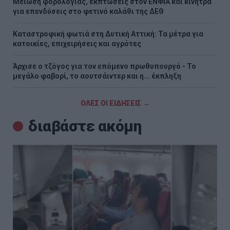
Μείωση φορολογίας, εκπτώσεις στον ΕΝΦΙΑ και κίνητρα
για επενδύσεις στο φετινό καλάθι της ΔΕΘ
Καταστροφική φωτιά στη Δυτική Αττική: Τα μέτρα για
κατοικίες, επιχειρήσεις και αγρότες
Άρχισε ο τζόγος για τον επόμενο πρωθυπουργό - Το
μεγάλο φαβορί, το αουτσάιντερ και η... έκπληξη
ΟΛΕΣ ΟΙ ΕΙΔΗΣΕΙΣ →
διαβάστε ακόμη