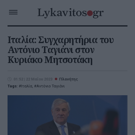
Ιταλία: Συγχαρητήρια του
Αντόνιο Ταγιάνι στον
Κυριάκο Μητσοτάκη
01:52 | 22 Μαΐου 2023
Πλανήτης
Tags:
Ιταλία
,
Αντόνιο Ταγιάνι