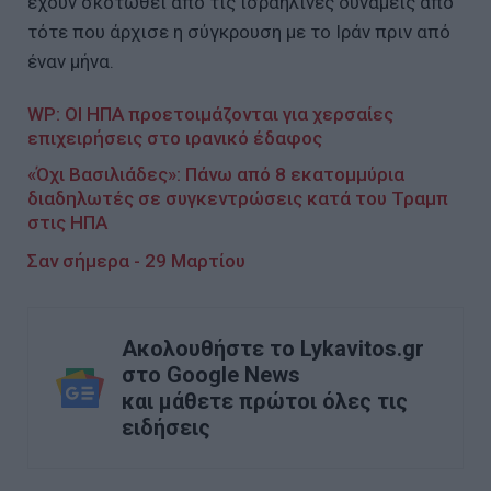
έχουν σκοτωθεί από τις ισραηλινές δυνάμεις από
τότε που άρχισε η σύγκρουση με το Ιράν πριν από
έναν μήνα.
WP: ΟΙ ΗΠΑ προετοιμάζονται για χερσαίες
επιχειρήσεις στο ιρανικό έδαφος
«Όχι Βασιλιάδες»: Πάνω από 8 εκατομμύρια
διαδηλωτές σε συγκεντρώσεις κατά του Τραμπ
στις ΗΠΑ
Σαν σήμερα - 29 Μαρτίου
Ακολουθήστε το Lykavitos.gr
στο Google News
και μάθετε πρώτοι όλες τις
ειδήσεις