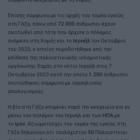
Επίσης σύμφωνα με τις αρχές του τομέα υγείας
στη Γάζα, πάνω από
72.000
άνθρωποι έχουν
σκοτωθεί από τότε που άρχισε ο πόλεμος
ανάμεσα στη Χαμάς και το
Ισραήλ
τον Οκτώβριο
του 2023, ο οποίος πυροδοτήθηκε από την
επίθεση της παλαιστινιακής ισλαμιστικής
οργάνωσης Χαμάς στο νότιο Ισραήλ στις 7
Οκτωβρίου 2023 κατά την οποία
1.200
άνθρωποι
σκοτώθηκαν, σύμφωνα με ισραηλινούς
απολογισμούς.
Η βία στη Γάζα επιμένει παρά την εκεχειρία και εν
μέσω του πολέμου του Ισραήλ και των
ΗΠΑ
με
το
Ιράν
. Αξιωματούχοι του τομέα της υγείας στη
Γάζα δηλώνουν ότι τουλάχιστον
50
Παλαιστίνιοι