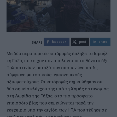
facebook
post
share
Με δύο αεροπορικές επιδρομές έπληξε το Ισραήλ
τη Γάζα, που είχαν σαν απολογισμό το θάνατο έξι
Παλαιστινίων, μεταξύ των οποίων ένα παιδί,
σύμφωνα με τοπικούς υγειονομικούς
αξιωματούχους. Οι επιδρομές σημειώθηκαν σε
δύο σημεία ελέγχου της υπό τη
Χαμάς
αστυνομίας
στη
Λωρίδα της Γάζας
, στο πιο πρόσφατο
επεισόδιο βίας που σημειώνεται παρά την
εκεχειρία υπό την αιγίδα των ΗΠΑ που τέθηκε σε
ισχύ πριν από πάνω από πέντε μήνες.