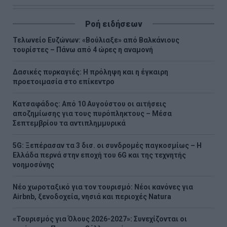
Ροή ειδήσεων
Τελωνείο Ευζώνων: «Βούλιαξε» από Βαλκάνιους
τουρίστες – Πάνω από 4 ώρες η αναμονή
Δασικές πυρκαγιές: Η πρόληψη και η έγκαιρη
προετοιμασία στο επίκεντρο
Κατσαφάδος: Από 10 Αυγούστου οι αιτήσεις
αποζημίωσης για τους πυρόπληκτους – Μέσα
Σεπτεμβρίου τα αντιπλημμυρικά
5G: Ξεπέρασαν τα 3 δισ. οι συνδρομές παγκοσμίως – Η
Ελλάδα περνά στην εποχή του 6G και της τεχνητής
νοημοσύνης
Νέο χωροταξικό για τον τουρισμό: Νέοι κανόνες για
Airbnb, ξενοδοχεία, νησιά και περιοχές Natura
«Τουρισμός για Όλους 2026-2027»: Συνεχίζονται οι