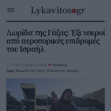
Λωρίδα της Γάζας: Έξι νεκροί
από αεροπορικές επιδρομές
του Ισραήλ
11:36 | 29 Μαρτίου 2026
Πλανήτης
Tags:
Λωρίδα της Γάζας
,
Παλαιστίνη
,
Ισραήλ