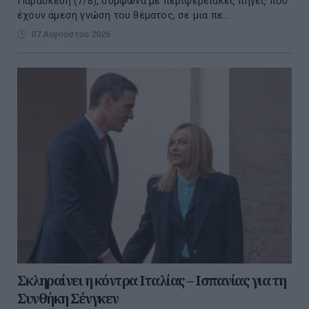
Παρασκευή (7/8), σύμφωνα με περιφερειακές πηγές που
έχουν άμεση γνώση του θέματος, σε μια πε...
07 Αυγούστου 2026
Σκληραίνει η κόντρα Ιταλίας – Ισπανίας για τη
Συνθήκη Σένγκεν