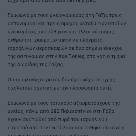
Σύμφωνα με τους υγειονομικούς στη Γάζα, τρεις
αστυνομικοί και τρεις άμαχοι, μεταξύ των οποίων
ένα κορίτσι, σκοτώθηκαν και άλλοι τέσσερις
άνθρωποι τραυματίστηκαν σε πλήγματα
ισραηλινών αεροσκαφών σε δύο σημεία ελέγχου
της αστυνομίας στην
Χαν Γιούνις
, στο νότιο τμήμα
της Λωρίδας της Γάζας.
Ο ισραηλινός στρατός δεν έχει μέχρι στιγμής
σχολιάσει σχετικά με την πληροφορία αυτή.
Σύμφωνα με τους τοπικούς αξιωματούχους της
υγείας, πάνω από
680
Παλαιστίνιοι στη Γάζα
έχουν σκοτωθεί από πυρά του ισραηλινού
στρατού από τον Οκτώβριο που τέθηκε σε ισχύ η
συμφωνία εκεχειρίας με τη Χαμάς.