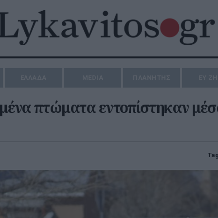
ΕΛΛΑΔΑ
MEDIA
ΠΛΑΝΗΤΗΣ
ΕΥ Ζ
μένα πτώματα εντοπίστηκαν μέσ
Tag