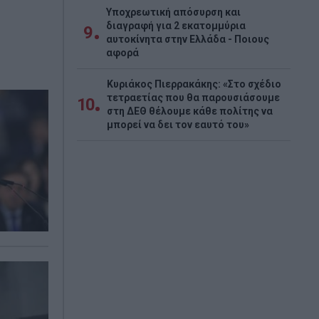
Υποχρεωτική απόσυρση και
διαγραφή για 2 εκατομμύρια
9
αυτοκίνητα στην Ελλάδα - Ποιους
αφορά
Κυριάκος Πιερρακάκης: «Στο σχέδιο
τετραετίας που θα παρουσιάσουμε
10
στη ΔΕΘ θέλουμε κάθε πολίτης να
μπορεί να δει τον εαυτό του»