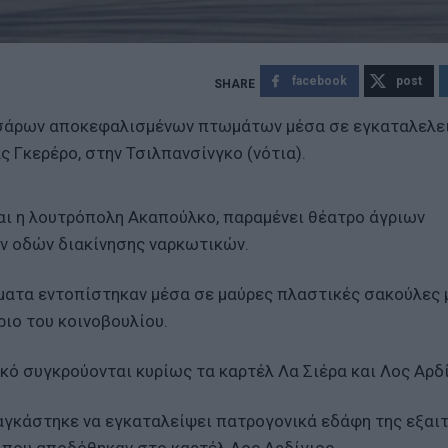
facebook
post
σσάρων αποκεφαλισμένων πτωμάτων μέσα σε εγκαταλελε
 Γκερέρο, στην Τσιλπανσίνγκο (νότια).
αι η λουτρόπολη Ακαπούλκο, παραμένει θέατρο άγριων
ν οδών διακίνησης ναρκωτικών.
ματα εντοπίστηκαν μέσα σε μαύρες πλαστικές σακούλες
ριο του κοινοβουλίου.
κό συγκρούονται κυρίως τα καρτέλ Λα Σιέρα και Λος Αρδί
αγκάστηκε να εγκαταλείψει πατρογονικά εδάφη της εξαι