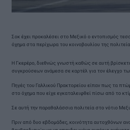
Σοκ έχει προκαλέσει στο Μεξικό ο εντοπισμός τε
όχημα στα περίχωρα του κοινοβουλίου της πολιτείας
Η Γκερέρο, διεθνώς γνωστή καθώς σε αυτή βρίσκετ
συγκρούσεων ανάμεσα σε καρτέλ για τον έλεγχο τω
Πηγές του Γαλλικού Πρακτορείου είπαν πως τα πτώ
στο όχημα που είχε εγκαταλειφθεί πίσω από το κτί
Σε αυτή την παραθαλάσσια πολιτεία στο νότιο Μεξι
Πριν από δυο εβδομάδες, κοινότητα αυτοχθόνων αν