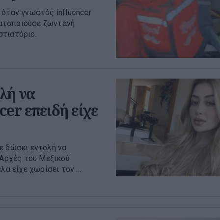
 όταν γνωστός influencer
ατοποιούσε ζωντανή
στιατόριο.
λή να
er επειδή είχε
ε δώσει εντολή να
 Αρχές του Μεξικού
α είχε χωρίσει τον ...