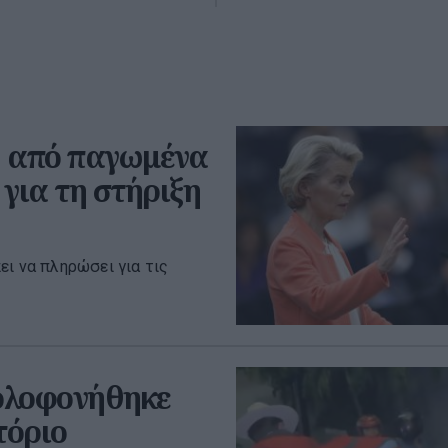
ρώ από παγωμένα
για τη στήριξη
ει να πληρώσει για τις
δολοφονήθηκε
τόριο