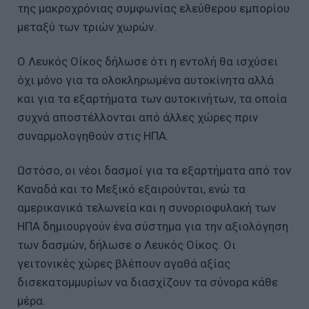
της μακροχρόνιας συμφωνίας ελεύθερου εμπορίου
μεταξύ των τριών χωρών.
Ο Λευκός Οίκος δήλωσε ότι η εντολή θα ισχύσει
όχι μόνο για τα ολοκληρωμένα αυτοκίνητα αλλά
και για τα εξαρτήματα των αυτοκινήτων, τα οποία
συχνά αποστέλλονται από άλλες χώρες πριν
συναρμολογηθούν στις ΗΠΑ.
Ωστόσο, οι νέοι δασμοί για τα εξαρτήματα από τον
Καναδά και το Μεξικό εξαιρούνται, ενώ τα
αμερικανικά τελωνεία και η συνοριοφυλακή των
ΗΠΑ δημιουργούν ένα σύστημα για την αξιολόγηση
των δασμών, δήλωσε ο Λευκός Οίκος. Οι
γειτονικές χώρες βλέπουν αγαθά αξίας
δισεκατομμυρίων να διασχίζουν τα σύνορα κάθε
μέρα.