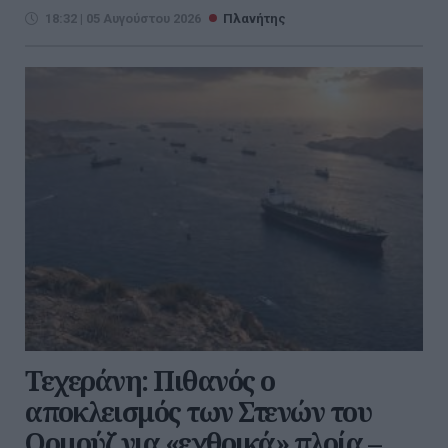
18:32 | 05 Αυγούστου 2026
Πλανήτης
Τεχεράνη: Πιθανός ο
αποκλεισμός των Στενών του
Ορμούζ για «εχθρικά» πλοία –