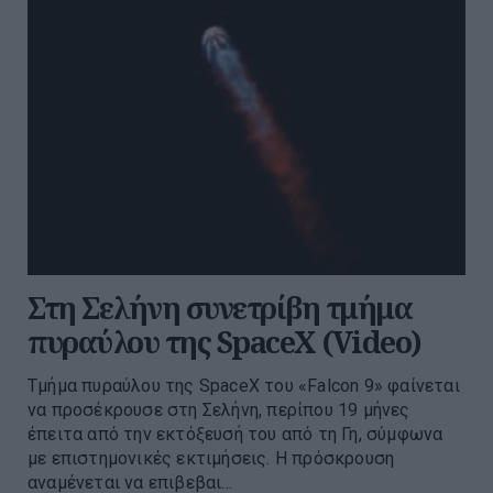
Στη Σελήνη συνετρίβη τμήμα
πυραύλου της SpaceX (Video)
Τμήμα πυραύλου της SpaceX του «Falcon 9» φαίνεται
να προσέκρουσε στη Σελήνη, περίπου 19 μήνες
έπειτα από την εκτόξευσή του από τη Γη, σύμφωνα
με επιστημονικές εκτιμήσεις. Η πρόσκρουση
αναμένεται να επιβεβαι...