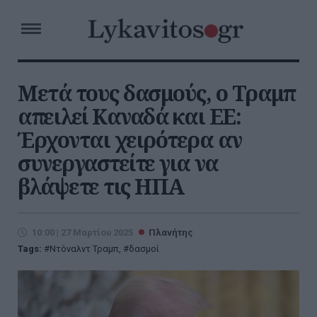
Μετά τους δασμούς, ο Τραμπ
απειλεί Καναδά και ΕΕ:
Έρχονται χειρότερα αν
συνεργαστείτε για να
βλάψετε τις ΗΠΑ
10:00 | 27 Μαρτίου 2025
Πλανήτης
Tags:
Ντόναλντ Τραμπ
,
δασμοί