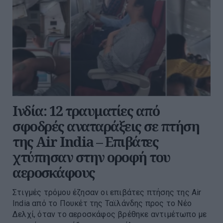
Ινδία: 12 τραυματίες από
σφοδρές αναταράξεις σε πτήση
της Air India – Επιβάτες
χτύπησαν στην οροφή του
αεροσκάφους
Στιγμές τρόμου έζησαν οι επιβάτες πτήσης της Air
India από το Πουκέτ της Ταϊλάνδης προς το Νέο
Δελχί, όταν το αεροσκάφος βρέθηκε αντιμέτωπο με