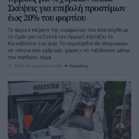
Σκέψεις για επιβολή προστίμων
έως 20% του φορτίου
Το αρχικό κείμενο της συμφωνίας που επετεύχθη με
το Ομάν για τα Στενά του Ορμούζ εξετάζει το
Κοινοβούλιο του Ιράν. Το νομοσχέδιο θα απαγορεύει
σε «πλοία από εχθρικές χώρες» να ταξιδεύουν μέσω
του πορθμού, σύμφ...
22:05 | 06 Αυγούστου 2026
Πλανήτης