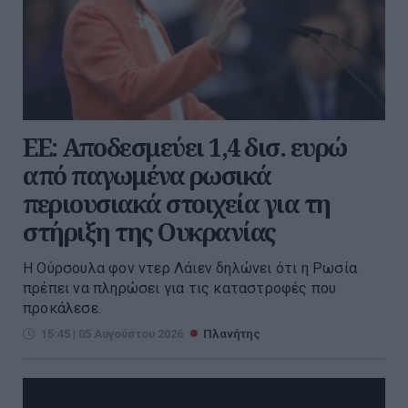
ΕΕ: Αποδεσμεύει 1,4 δισ. ευρώ
από παγωμένα ρωσικά
περιουσιακά στοιχεία για τη
στήριξη της Ουκρανίας
Η Ούρσουλα φον ντερ Λάιεν δηλώνει ότι η Ρωσία
πρέπει να πληρώσει για τις καταστροφές που
προκάλεσε.
15:45 | 05 Αυγούστου 2026
Πλανήτης