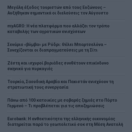
Μεγάλη έξοδος τουριστών από τους Ευζώνους –
Αυξήθηκαν σημαντικά οι διελεύσεις τον Αύγουστο
myAGRO: Η νέα πλατφόρμα που αλλάζει τον τρόπο
καταβολής των αγροτικών ενισχύσεων
Σενάριο «βόμβα» με Ρόδρι: Θέλει Μπαρτσελόνα –
Συνεχίζονται οι διαπραγματεύσεις με τη Σίτι
Ζέστη και ισχυροί βοριάδες συνθέτουν επικίνδυνο
σκηνικό για πυρκαγιές
Τουρκία, Σαουδική Αραβία και Πακιστάν ενισχύουν τη
στρατιωτική τους συνεργασία
Πάνω από 100 κατοικίες με σοβαρές ζημιές στο Πόρτο
Γερμενό – Τι προβλέπεται για τις αποζημιώσεις
Eurobank: Η ανθεκτικότητα της ελληνικής οικονομίας
διατηρείται παρά το γεωπολιτικό σοκ στη Μέση Ανατολή