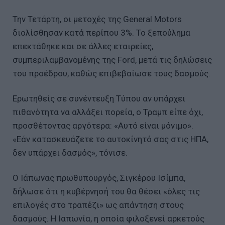
Την Τετάρτη, οι μετοχές της General Motors
διολίσθησαν κατά περίπου 3%. Το ξεπούλημα
επεκτάθηκε και σε άλλες εταιρείες,
συμπεριλαμβανομένης της Ford, μετά τις δηλώσεις
του προέδρου, καθώς επιβεβαίωσε τους δασμούς.
Ερωτηθείς σε συνέντευξη Τύπου αν υπάρχει
πιθανότητα να αλλάξει πορεία, ο Τραμπ είπε όχι,
προσθέτοντας αργότερα: «Αυτό είναι μόνιμο».
«Εάν κατασκευάζετε το αυτοκίνητό σας στις ΗΠΑ,
δεν υπάρχει δασμός», τόνισε.
Ο Ιάπωνας πρωθυπουργός, Σιγκέρου Ισίμπα,
δήλωσε ότι η κυβέρνησή του θα θέσει «όλες τις
επιλογές στο τραπέζι» ως απάντηση στους
δασμούς. Η Ιαπωνία, η οποία φιλοξενεί αρκετούς