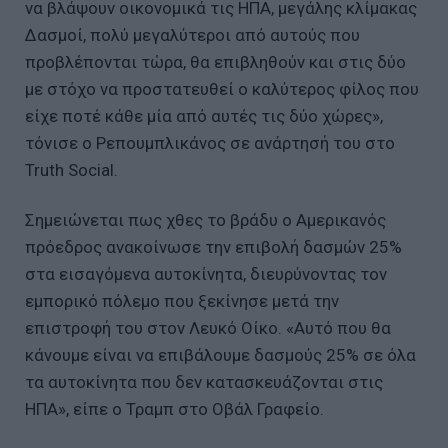
να βλάψουν οικονομικά τις ΗΠΑ, μεγάλης κλίμακας
Δασμοί, πολύ μεγαλύτεροι από αυτούς που
προβλέπονται τώρα, θα επιβληθούν και στις δύο
με στόχο να προστατευθεί ο καλύτερος φίλος που
είχε ποτέ κάθε μία από αυτές τις δύο χώρες»,
τόνισε ο Ρεπουμπλικάνος σε ανάρτησή του στο
Truth Social.
Σημειώνεται πως χθες το βράδυ ο Αμερικανός
πρόεδρος ανακοίνωσε την επιβολή δασμών 25%
στα εισαγόμενα αυτοκίνητα, διευρύνοντας τον
εμπορικό πόλεμο που ξεκίνησε μετά την
επιστροφή του στον Λευκό Οίκο. «Αυτό που θα
κάνουμε είναι να επιβάλουμε δασμούς 25% σε όλα
τα αυτοκίνητα που δεν κατασκευάζονται στις
ΗΠΑ», είπε ο Τραμπ στο Οβάλ Γραφείο.