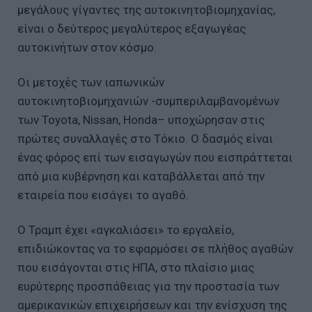
μεγάλους γίγαντες της αυτοκινητοβιομηχανίας,
είναι ο δεύτερος μεγαλύτερος εξαγωγέας
αυτοκινήτων στον κόσμο.
Οι μετοχές των ιαπωνικών
αυτοκινητοβιομηχανιών -συμπεριλαμβανομένων
των Toyota, Nissan, Honda– υποχώρησαν στις
πρώτες συναλλαγές στο Τόκιο. Ο δασμός είναι
ένας φόρος επί των εισαγωγών που εισπράττεται
από μια κυβέρνηση και καταβάλλεται από την
εταιρεία που εισάγει το αγαθό.
Ο Τραμπ έχει «αγκαλιάσει» το εργαλείο,
επιδιώκοντας να το εφαρμόσει σε πλήθος αγαθών
που εισάγονται στις ΗΠΑ, στο πλαίσιο μιας
ευρύτερης προσπάθειας για την προστασία των
αμερικανικών επιχειρήσεων και την ενίσχυση της