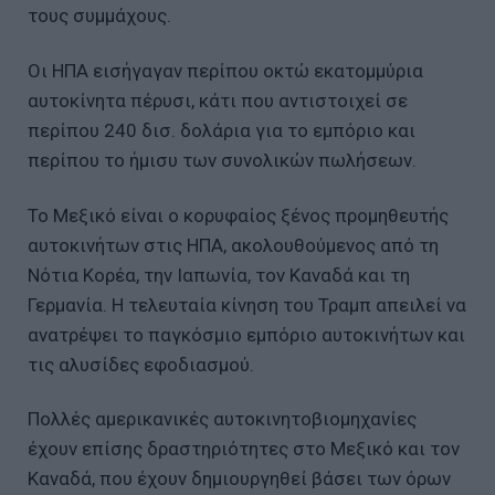
τους συμμάχους.
Οι ΗΠΑ εισήγαγαν περίπου οκτώ εκατομμύρια
αυτοκίνητα πέρυσι, κάτι που αντιστοιχεί σε
περίπου 240 δισ. δολάρια για το εμπόριο και
περίπου το ήμισυ των συνολικών πωλήσεων.
Το Μεξικό είναι ο κορυφαίος ξένος προμηθευτής
αυτοκινήτων στις ΗΠΑ, ακολουθούμενος από τη
Νότια Κορέα, την Ιαπωνία, τον Καναδά και τη
Γερμανία. Η τελευταία κίνηση του Τραμπ απειλεί να
ανατρέψει το παγκόσμιο εμπόριο αυτοκινήτων και
τις αλυσίδες εφοδιασμού.
Πολλές αμερικανικές αυτοκινητοβιομηχανίες
έχουν επίσης δραστηριότητες στο Μεξικό και τον
Καναδά, που έχουν δημιουργηθεί βάσει των όρων