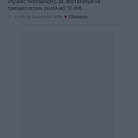
ισχυρές αναταράξεις, με αποτέλεσμα να
τραυματιστούν συνολικά 12 άνθ...
11:50 | 05 Αυγούστου 2026
Πλανήτης