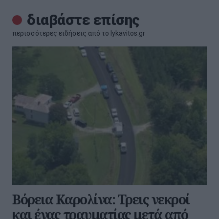
διαβάστε επίσης
περισσότερες ειδήσεις από το lykavitos.gr
Βόρεια Καρολίνα: Τρεις νεκροί
και ένας τραυματίας μετά από