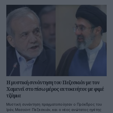
Η μυστική συνάντηση του Πεζεσκιάν με τον
Χαμενεΐ στο πίσω μέρος αυτοκινήτου με φιμέ
τζάμια
Μυστική συνάντηση πραγματοποίησαν ο Πρόεδρος του
Ιράν, Μασούντ Πεζεσκιάν, και ο νέος ανώτατος ηγέτης