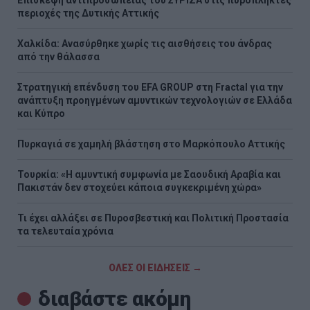
περιοχές της Δυτικής Αττικής
Χαλκίδα: Ανασύρθηκε χωρίς τις αισθήσεις του άνδρας
από την θάλασσα
Στρατηγική επένδυση του EFA GROUP στη Fractal για την
ανάπτυξη προηγμένων αμυντικών τεχνολογιών σε Ελλάδα
και Κύπρο
Πυρκαγιά σε χαμηλή βλάστηση στο Μαρκόπουλο Αττικής
Τουρκία: «Η αμυντική συμφωνία με Σαουδική Αραβία και
Πακιστάν δεν στοχεύει κάποια συγκεκριμένη χώρα»
Τι έχει αλλάξει σε Πυροσβεστική και Πολιτική Προστασία
τα τελευταία χρόνια
ΟΛΕΣ ΟΙ ΕΙΔΗΣΕΙΣ →
διαβάστε ακόμη