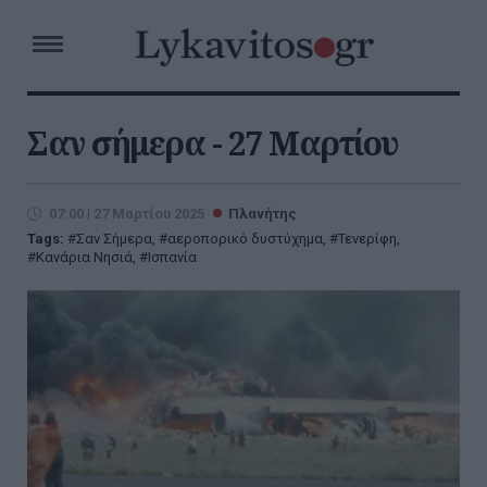
Σαν σήμερα - 27 Μαρτίου
07:00 | 27 Μαρτίου 2025
Πλανήτης
Tags:
Σαν Σήμερα
,
αεροπορικό δυστύχημα
,
Τενερίφη
,
Κανάρια Νησιά
,
Ισπανία