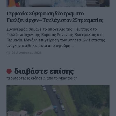
Γερμανία: Σύγκρουση δύο τραμ στο
Γκελζενκίρχεν – Τουλάχιστον 25 τραυματίες
Συναγερμός σήμανε το απόγευμα της Πέμπτης στο
Γκελζενκίρχεν της Βόρειας Ρηνανίας-Βεστφαλίας στη
Γερμανία. Μεγάλη επιχείρηση των υπηρεσιών έκτακτης
ανάγκης στήθηκε, μετά από σφοδρή ...
06 Αυγούστου 2026
διαβάστε επίσης
περισσότερες ειδήσεις από το lykavitos.gr