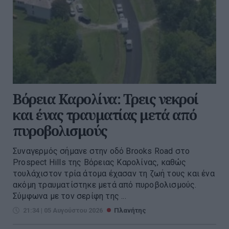
Βόρεια Καρολίνα: Τρεις νεκροί
και ένας τραυματίας μετά από
πυροβολισμούς
Συναγερμός σήμανε στην οδό Brooks Road στο
Prospect Hills της Βόρειας Καρολίνας, καθώς
τουλάχιστον τρία άτομα έχασαν τη ζωή τους και ένα
ακόμη τραυματίστηκε μετά από πυροβολισμούς.
Σύμφωνα με τον σερίφη της ...
21:34 | 05 Αυγούστου 2026
Πλανήτης