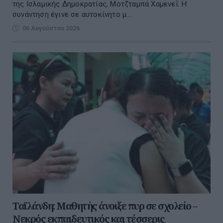
της Ισλαμικής Δημοκρατίας, Μοτζταμπά Χαμενεΐ. Η
συνάντηση έγινε σε αυτοκίνητο μ...
06 Αυγούστου 2026
Ταϊλάνδη: Μαθητής άνοιξε πυρ σε σχολείο –
Νεκρός εκπαιδευτικός και τέσσερις