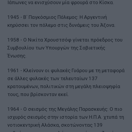
Ιάπωνες να ενισχύσουν μία φρουρά στο Κίσκα.
1945 - Β΄ Παγκόσμιος Πόλεμος: Η Αργεντινή
κηρύσσει τον πόλεμο στις δυνάμεις του Άξονα.
1958 - Ο Νικίτα Χρουστσόφ γίνεται πρόεδρος του
Συμβουλίου των Υπουργών της Σοβιετικής
Ένωσης.
1961 - Κλείνουν οι φυλακές Γυάρου με τη μεταφορά
σε άλλες φυλακές των τελευταίων 137
κρατουμένων, πολιτικών στη μεγάλη πλειοψηφία
τους, που βρίσκονταν εκεί.
1964 - Ο σεισμός της Μεγάλης Παρασκευής: Ο πιο
ισχυρός σεισμός στην ιστορία των Η.Π.Α. χτυπά τη
νοτιοκεντρική Αλάσκα, σκοτώνοντας 139