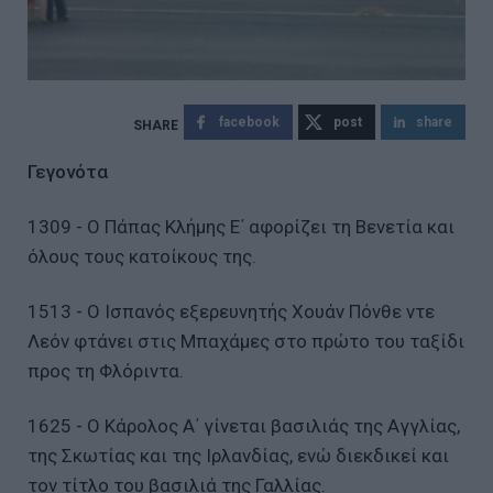
facebook
post
share
Γεγονότα
1309 - Ο Πάπας Κλήμης Ε΄ αφορίζει τη Βενετία και
όλους τους κατοίκους της.
1513 - Ο Ισπανός εξερευνητής Χουάν Πόνθε ντε
Λεόν φτάνει στις Μπαχάμες στο πρώτο του ταξίδι
προς τη Φλόριντα.
1625 - Ο Κάρολος Α΄ γίνεται βασιλιάς της Αγγλίας,
της Σκωτίας και της Ιρλανδίας, ενώ διεκδικεί και
τον τίτλο του βασιλιά της Γαλλίας.