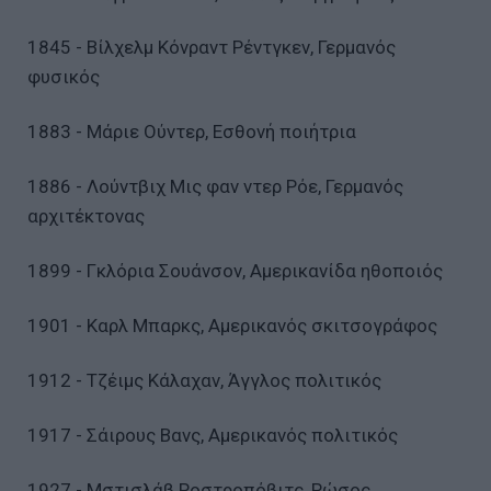
1845 - Βίλχελμ Κόνραντ Ρέντγκεν, Γερμανός
φυσικός
1883 - Μάριε Ούντερ, Εσθονή ποιήτρια
1886 - Λούντβιχ Μις φαν ντερ Ρόε, Γερμανός
αρχιτέκτονας
1899 - Γκλόρια Σουάνσον, Αμερικανίδα ηθοποιός
1901 - Καρλ Μπαρκς, Αμερικανός σκιτσογράφος
1912 - Τζέιμς Κάλαχαν, Άγγλος πολιτικός
1917 - Σάιρους Βανς, Αμερικανός πολιτικός
1927 - Μστισλάβ Ροστροπόβιτς, Ρώσος