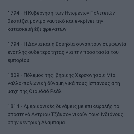
1794 - Η Κυβέρνηση των Ηνωμένων Πολιτειών
θεσπίζει μόνιμο ναυτικό και εγκρίνει την
κατασκευή έξι φρεγατών.
1794 - Η Δανία και η Σουηδία συνάπτουν συμφωνία
ένοπλης ουδετερότητας για την προστασία του
εμπορίου.
1809 - Πόλεμος της Ιβηρικής Χερσονήσου: Μία
γαλλο-πολωνική δύναμη νικά τους Ισπανούς στη
μάχη της Θιουδάδ Ρεάλ.
1814 - Αμερικανικές δυνάμεις με επικεφαλής το
στρατηγό Άντριου Τζάκσον νικούν τους Ινδιάνους
στην κεντρική Αλαμπάμα.