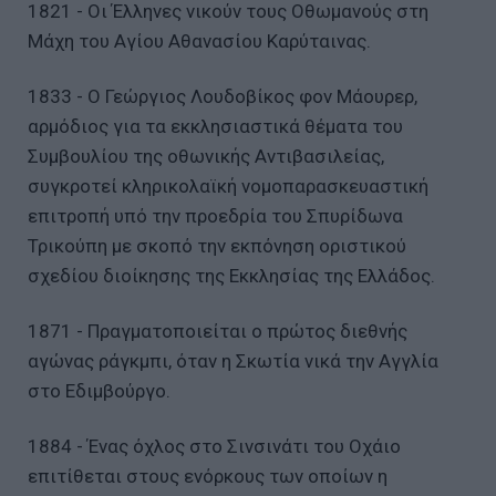
1821 - Οι Έλληνες νικούν τους Οθωμανούς στη
Μάχη του Αγίου Αθανασίου Καρύταινας.
1833 - Ο Γεώργιος Λουδοβίκος φον Μάουρερ,
αρμόδιος για τα εκκλησιαστικά θέματα του
Συμβουλίου της οθωνικής Αντιβασιλείας,
συγκροτεί κληρικολαϊκή νομοπαρασκευαστική
επιτροπή υπό την προεδρία του Σπυρίδωνα
Τρικούπη με σκοπό την εκπόνηση οριστικού
σχεδίου διοίκησης της Εκκλησίας της Ελλάδος.
1871 - Πραγματοποιείται ο πρώτος διεθνής
αγώνας ράγκμπι, όταν η Σκωτία νικά την Αγγλία
στο Εδιμβούργο.
1884 - Ένας όχλος στο Σινσινάτι του Οχάιο
επιτίθεται στους ενόρκους των οποίων η