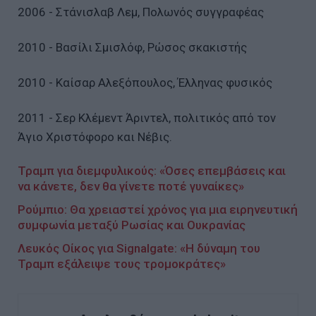
2006 - Στάνισλαβ Λεμ, Πολωνός συγγραφέας
2010 - Βασίλι Σμισλόφ, Ρώσος σκακιστής
2010 - Καίσαρ Αλεξόπουλος, Έλληνας φυσικός
2011 - Σερ Κλέμεντ Άριντελ, πολιτικός από τον
Άγιο Χριστόφορο και Νέβις.
Τραμπ για διεμφυλικούς: «Όσες επεμβάσεις και
να κάνετε, δεν θα γίνετε ποτέ γυναίκες»
Ρούμπιο: Θα χρειαστεί χρόνος για μια ειρηνευτική
συμφωνία μεταξύ Ρωσίας και Ουκρανίας
Λευκός Οίκος για Signalgate: «Η δύναμη του
Τραμπ εξάλειψε τους τρομοκράτες»