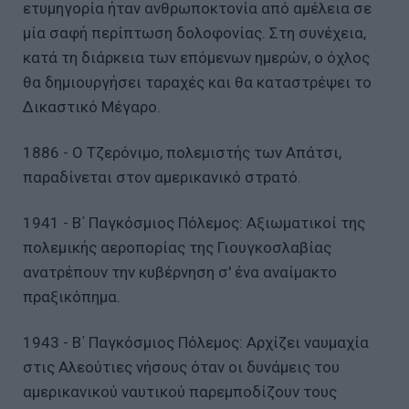
ετυμηγορία ήταν ανθρωποκτονία από αμέλεια σε
μία σαφή περίπτωση δολοφονίας. Στη συνέχεια,
κατά τη διάρκεια των επόμενων ημερών, ο όχλος
θα δημιουργήσει ταραχές και θα καταστρέψει το
Δικαστικό Μέγαρο.
1886 - Ο Τζερόνιμο, πολεμιστής των Απάτσι,
παραδίνεται στον αμερικανικό στρατό.
1941 - Β΄ Παγκόσμιος Πόλεμος: Αξιωματικοί της
πολεμικής αεροπορίας της Γιουγκοσλαβίας
ανατρέπουν την κυβέρνηση σ' ένα αναίμακτο
πραξικόπημα.
1943 - Β΄ Παγκόσμιος Πόλεμος: Αρχίζει ναυμαχία
στις Αλεούτιες νήσους όταν οι δυνάμεις του
αμερικανικού ναυτικού παρεμποδίζουν τους