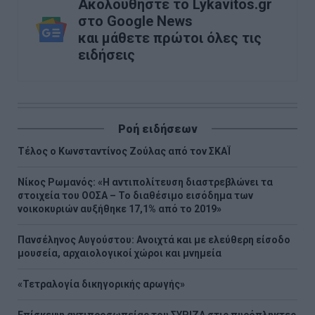
Ακολουθήστε το Lykavitos.gr
στο Google News
και μάθετε πρώτοι όλες τις
ειδήσεις
Ροή ειδήσεων
Τέλος ο Κωνσταντίνος Ζούλας από τον ΣΚΑΪ
Νίκος Ρωμανός: «Η αντιπολίτευση διαστρεβλώνει τα
στοιχεία του ΟΟΣΑ – Το διαθέσιμο εισόδημα των
νοικοκυριών αυξήθηκε 17,1% από το 2019»
Πανσέληνος Αυγούστου: Ανοιχτά και με ελεύθερη είσοδο
μουσεία, αρχαιολογικοί χώροι και μνημεία
«Τετραλογία δικηγορικής αρωγής»
Επίσκεψη αντιπροσωπείας του ΣΥΡΙΖΑ στις πυρόπληκτες