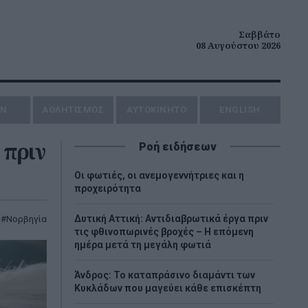
Σαββάτο
08 Αυγούστου 2026
ΗΝ
ΑΘΛΗΤΙΣΜΟΣ
AYTOKINHTO
ENGLISH
 πριν
Ροή ειδήσεων
Οι φωτιές, οι ανεμογεννήτριες και η
προχειρότητα
Δυτική Αττική: Αντιδιαβρωτικά έργα πριν
Νορβηγία
τις φθινοπωρινές βροχές – Η επόμενη
ημέρα μετά τη μεγάλη φωτιά
Άνδρος: Το καταπράσινο διαμάντι των
Κυκλάδων που μαγεύει κάθε επισκέπτη