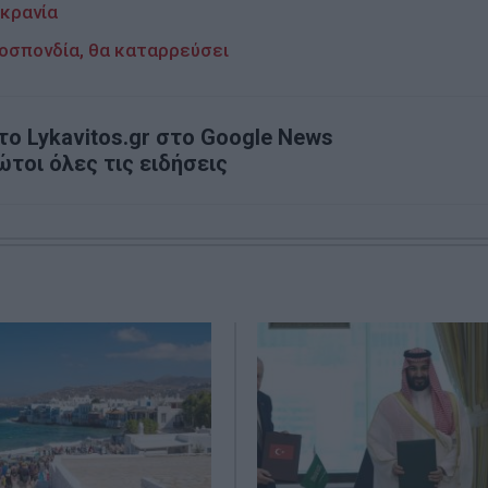
υκρανία
μοσπονδία, θα καταρρεύσει
ο Lykavitos.gr στο Google News
ώτοι όλες τις ειδήσεις