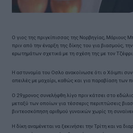
Ο γιος της πριγκίπισσας της Νορβηγίας, Μάριους Μπ
πριν από την έναρξη της δίκης του για βιασμούς, τη
ερωτημάτων σχετικά με τη σχέση της με τον Τζέφρι
Η αστυνομία του Οσλο ανακοίνωσε ότι ο Χόιμπι συν
απειλές με μαχαίρι, καθώς και για παραβίαση των π
Ο 29χρονος συνελήφθη λίγο πριν κάτσει στο εδώλιο
μεταξύ των οποίων για τέσσερις περιπτώσεις βιασ
βιντεοσκόπηση αριθμού γυναικών χωρίς τη συναίνε
Η δίκη αναμένεται να ξεκινήσει την Τρίτη και να δι