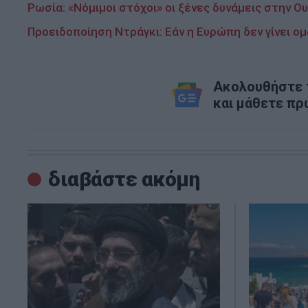
Ρωσία: «Νόμιμοι στόχοι» οι ξένες δυνάμεις στην Ο
Προειδοποίηση Ντράγκι: Εάν η Ευρώπη δεν γίνει ο
Ακολουθήστε τ
και μάθετε πρ
διαβάστε ακόμη