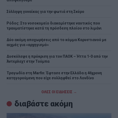
Σύλληψη γυναίκας για την φωτιά στη Σκύρο
Ρόδος: Στο νοσοκομείο διακομίστηκε ναυτικός που
τραυματίστηκε κατά τη πρόσδεση πλοίου στο λιμάνι
Δύο ακόμη αποχωρήσεις από το κόμμα Καρυστιανού με
αιχμές για «αρχηγισμό»
Δυσκόλεψε η πρόκριση για τον ΠΑΟΚ – Ήττα 1-0 από την
Άντερλεχτ στην Τούμπα
Τραγωδία στη Marfin: Έφτασε στην Ελλάδα η 46χρονη
κατηγορούμενη που είχε συλληφθεί στο Λονδίνο
ΟΛΕΣ ΟΙ ΕΙΔΗΣΕΙΣ →
διαβάστε ακόμη