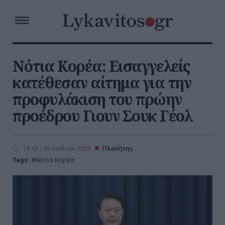
Νότια Κορέα: Εισαγγελείς
κατέθεσαν αίτημα για την
προφυλάκιση του πρώην
προέδρου Γιουν Σουκ Γέολ
13:45 | 06 Ιουλίου 2025
Πλανήτης
Tags:
Νότια Κορέα