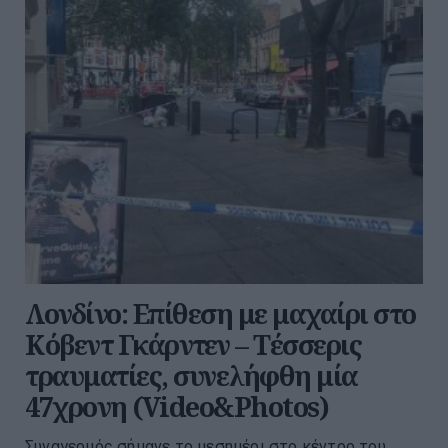
Λονδίνο: Επίθεση με μαχαίρι στο
Κόβεντ Γκάρντεν – Τέσσερις
τραυματίες, συνελήφθη μία
47χρονη (Video&Photos)
Συναγερμός σήμανε το μεσημέρι στο κέντρο του