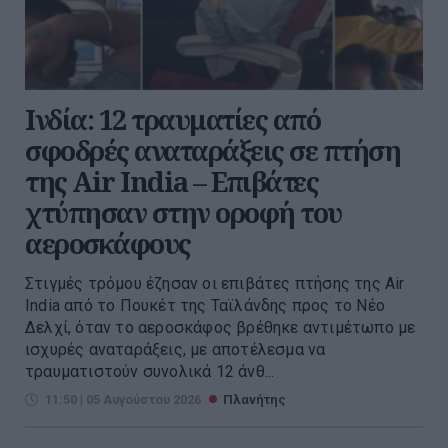
Ινδία: 12 τραυματίες από
σφοδρές αναταράξεις σε πτήση
της Air India – Επιβάτες
χτύπησαν στην οροφή του
αεροσκάφους
Στιγμές τρόμου έζησαν οι επιβάτες πτήσης της Air
India από το Πουκέτ της Ταϊλάνδης προς το Νέο
Δελχί, όταν το αεροσκάφος βρέθηκε αντιμέτωπο με
ισχυρές αναταράξεις, με αποτέλεσμα να
τραυματιστούν συνολικά 12 άνθ...
11:50 | 05 Αυγούστου 2026
Πλανήτης