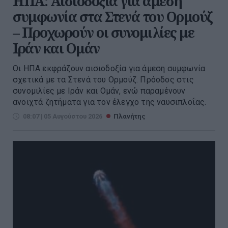
ΗΠΑ: Αισιοδοξία για άμεση
συμφωνία στα Στενά του Ορμούζ
– Προχωρούν οι συνομιλίες με
Ιράν και Ομάν
Οι ΗΠΑ εκφράζουν αισιοδοξία για άμεση συμφωνία
σχετικά με τα Στενά του Ορμούζ. Πρόοδος στις
συνομιλίες με Ιράν και Ομάν, ενώ παραμένουν
ανοιχτά ζητήματα για τον έλεγχο της ναυσιπλοΐας.
08:07 | 05 Αυγούστου 2026
Πλανήτης