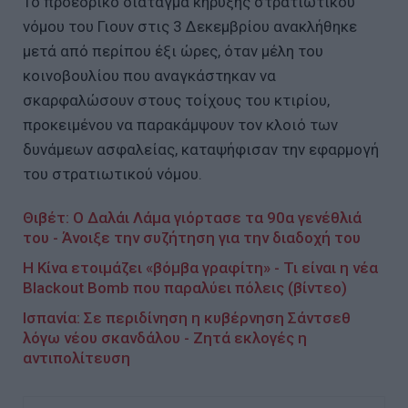
Το προεδρικό διάταγμα κήρυξης στρατιωτικού
νόμου του Γιουν στις 3 Δεκεμβρίου ανακλήθηκε
μετά από περίπου έξι ώρες, όταν μέλη του
κοινοβουλίου που αναγκάστηκαν να
σκαρφαλώσουν στους τοίχους του κτιρίου,
προκειμένου να παρακάμψουν τον κλοιό των
δυνάμεων ασφαλείας, καταψήφισαν την εφαρμογή
του στρατιωτικού νόμου.
Θιβέτ: Ο Δαλάι Λάμα γιόρτασε τα 90α γενέθλιά
του - Άνοιξε την συζήτηση για την διαδοχή του
Η Κίνα ετοιμάζει «βόμβα γραφίτη» - Τι είναι η νέα
Blackout Bomb που παραλύει πόλεις (βίντεο)
Ισπανία: Σε περιδίνηση η κυβέρνηση Σάντσεθ
λόγω νέου σκανδάλου - Ζητά εκλογές η
αντιπολίτευση