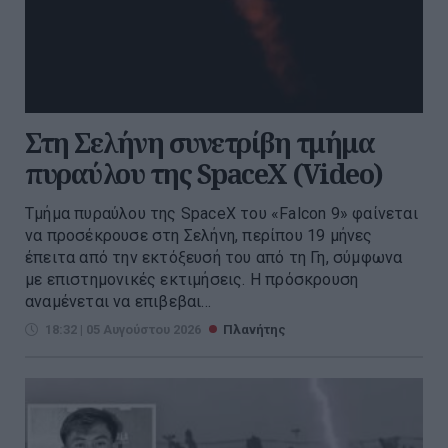
Στη Σελήνη συνετρίβη τμήμα
πυραύλου της SpaceX (Video)
Τμήμα πυραύλου της SpaceX του «Falcon 9» φαίνεται
να προσέκρουσε στη Σελήνη, περίπου 19 μήνες
έπειτα από την εκτόξευσή του από τη Γη, σύμφωνα
με επιστημονικές εκτιμήσεις. Η πρόσκρουση
αναμένεται να επιβεβαι...
18:32 | 05 Αυγούστου 2026
Πλανήτης