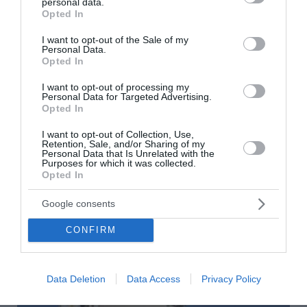
personal data.
grant or deny consent to Google and its third-party tags to
Opted In
use your data for below specified purposes in below Google
consent section.
I want to opt-out of the Sale of my
Personal Data.
Opted In
I want to opt-out of processing my
Personal Data for Targeted Advertising.
Opted In
I want to opt-out of Collection, Use,
Retention, Sale, and/or Sharing of my
Personal Data that Is Unrelated with the
Purposes for which it was collected.
Opted In
Google consents
CONFIRM
Data Deletion
Data Access
Privacy Policy