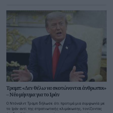
Τραμπ: «Δεν θέλω να σκοτώνονται άνθρωποι»
– Νέο μήνυμα για το Ιράν
Ο Ντόναλντ Τραμπ δήλωσε ότι προτιμά μια συμφωνία με
το Ιράν αντί της στρατιωτικής κλιμάκωσης, τονίζοντας