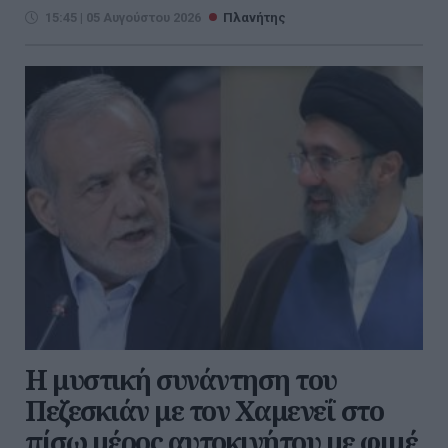
15:45 | 05 Αυγούστου 2026
Πλανήτης
Η μυστική συνάντηση του
Πεζεσκιάν με τον Χαμενεΐ στο
πίσω μέρος αυτοκινήτου με φιμέ