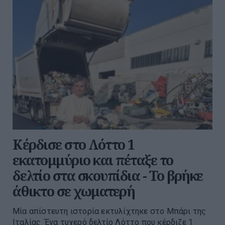
Κέρδισε στο Λόττο 1
εκατομμύριο και πέταξε το
δελτίο στα σκουπίδια - Το βρήκε
άθικτο σε χωματερή
Μία απίστευτη ιστορία εκτυλίχτηκε στο Μπάρι της
Ιταλίας. Ένα τυχερό δελτίο Λόττο που κέρδιζε 1