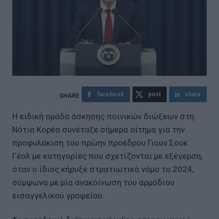
facebook
post
share
Η ειδική ομάδα άσκησης ποινικών διώξεων στη
Νότια Κορέα συνέταξε σήμερα αίτημα για την
προφυλάκιση του πρώην προέδρου Γιουν Σουκ
Γέολ με κατηγορίες που σχετίζονται με εξέγερση,
όταν ο ίδιος κήρυξε στρατιωτικό νόμο το 2024,
σύμφωνα με μία ανακοίνωση του αρμόδιου
εισαγγελικού γραφείου.