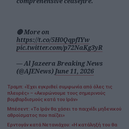
comprehensive ceasefire.
🔴 More on
https://t.co/5H0QqpfIYw
pic.twitter.com/p72NaKg3yR
— Al Jazeera Breaking News
(@AJENews)
June 11, 2026
Τραμπ: «Έχει εγκριθεί συμφωνία από όλες τις
πλευρές» – «Ακυρώνουμε τους σημερινούς
βομβαρδισμούς κατά του Ιράν»
Μπέσεντ: «Το Ιράν θα χάσει το παιχνίδι μηδενικού
αθροίσματος που παίζει»
Ερντογάν κατά Νετανιάχου: «Η κατάληξή του θα