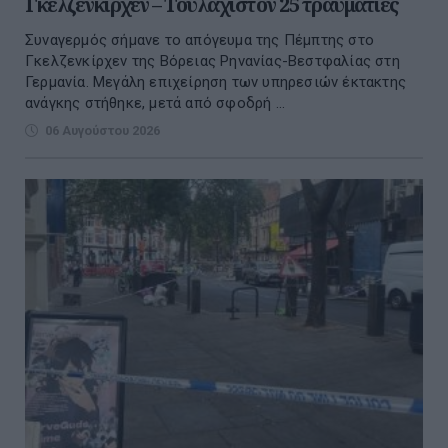
Γκελζενκίρχεν – Τουλάχιστον 25 τραυματίες
Συναγερμός σήμανε το απόγευμα της Πέμπτης στο
Γκελζενκίρχεν της Βόρειας Ρηνανίας-Βεστφαλίας στη
Γερμανία. Μεγάλη επιχείρηση των υπηρεσιών έκτακτης
ανάγκης στήθηκε, μετά από σφοδρή ...
06 Αυγούστου 2026