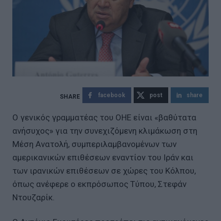
facebook
post
share
Ο γενικός γραμματέας του ΟΗΕ είναι «βαθύτατα
ανήσυχος» για την συνεχιζόμενη κλιμάκωση στη
Μέση Ανατολή, συμπεριλαμβανομένων των
αμερικανικών επιθέσεων εναντίον του Ιράν και
των ιρανικών επιθέσεων σε χώρες του Κόλπου,
όπως ανέφερε o εκπρόσωπος Τύπου, Στεφάν
Ντουζαρίκ.