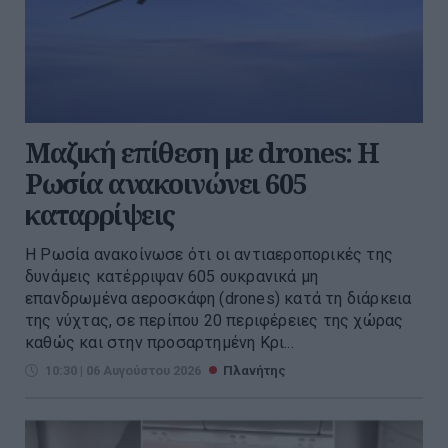
Μαζική επίθεση με drones: Η
Ρωσία ανακοινώνει 605
καταρρίψεις
Η Ρωσία ανακοίνωσε ότι οι αντιαεροπορικές της
δυνάμεις κατέρριψαν 605 ουκρανικά μη
επανδρωμένα αεροσκάφη (drones) κατά τη διάρκεια
της νύχτας, σε περίπου 20 περιφέρειες της χώρας
καθώς και στην προσαρτημένη Κρι...
10:30 | 06 Αυγούστου 2026
Πλανήτης