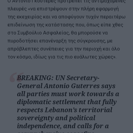
Ο Αντόνιο Γκουτέρες προτρέπει τις αντιμαχόμενες
πλευρές «να επιστρέψουν στην πλήρη εφαρμογή
της εκεχειρίας και να αποφύγουν τυχόν περαιτέρω
επιδείνωση της κατάστασης που, όπως είπε χθες
στο Συμβούλιο Ασφαλείας, θα μπορούσε να
πυροδοτήσει επανέναρξη της σύγκρουσης, με
απρόβλεπτες συνέπειες για την περιοχή και όλο
τον κόσμο, ιδίως για τις πιο ευάλωτες χώρες».
BREAKING: UN Secretary-
General Antonio Guterres says
all parties must work towards a
diplomatic settlement that fully
respects Lebanon’s territorial
sovereignty and political
independence, and calls for a