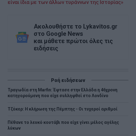
είναι ίδια με των άλλων τυράννων της Ιστορίας»
Ακολουθήστε το Lykavitos.gr
στο Google News
και μάθετε πρώτοι όλες τις
ειδήσεις
Ροή ειδήσεων
Τραγωδία στη Marfin: Έφτασε στην Ελλάδα η 46χρονη
κατηγορούμενη που είχε συλληφθεί στο Λονδίνο
Τζόκερ: Η κλήρωση της Πέμπτης - Οι τυχεροί αριθμοί
Πέθανε το λευκό κουτάβι που είχε γίνει μέλος αγέλης
λύκων