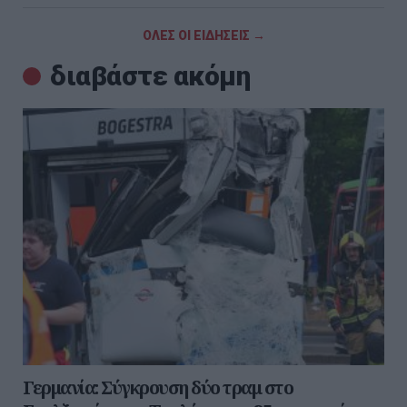
ΟΛΕΣ ΟΙ ΕΙΔΗΣΕΙΣ →
διαβάστε ακόμη
Γερμανία: Σύγκρουση δύο τραμ στο