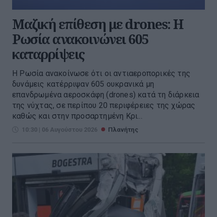
Μαζική επίθεση με drones: Η
Ρωσία ανακοινώνει 605
καταρρίψεις
Η Ρωσία ανακοίνωσε ότι οι αντιαεροπορικές της
δυνάμεις κατέρριψαν 605 ουκρανικά μη
επανδρωμένα αεροσκάφη (drones) κατά τη διάρκεια
της νύχτας, σε περίπου 20 περιφέρειες της χώρας
καθώς και στην προσαρτημένη Κρι...
10:30 | 06 Αυγούστου 2026
Πλανήτης