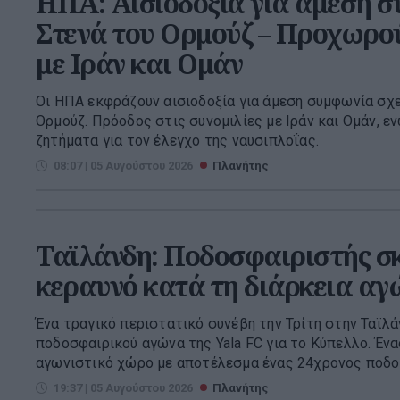
ΗΠΑ: Αισιοδοξία για άμεση 
Στενά του Ορμούζ – Προχωρού
με Ιράν και Ομάν
Οι ΗΠΑ εκφράζουν αισιοδοξία για άμεση συμφωνία σχε
Ορμούζ. Πρόοδος στις συνομιλίες με Ιράν και Ομάν, ε
ζητήματα για τον έλεγχο της ναυσιπλοΐας.
08:07 | 05 Αυγούστου 2026
Πλανήτης
Ταϊλάνδη: Ποδοσφαιριστής σ
κεραυνό κατά τη διάρκεια αγ
Ένα τραγικό περιστατικό συνέβη την Τρίτη στην Ταϊλά
ποδοσφαιρικού αγώνα της Yala FC για το Κύπελλο. Έν
αγωνιστικό χώρο με αποτέλεσμα ένας 24χρονος ποδοσ
19:37 | 05 Αυγούστου 2026
Πλανήτης