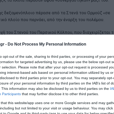
», τα πλοία πέρασαν αφού «συνεργάστηκαν» μαζί του.
ης δεξαμενόπλοιο πέρασε από τα Στενά του Ορμούζ «σε
τικό πλοίο που περνάει, από την έναρξη του πολέμου.
Αρχή του Στενού του Περσικού Κόλπου, που διαχειρίζεται 
θεί ο αριθμός των πλοίων που περνούν από την περιοχή.
gr -
Do Not Process My Personal Information
to opt-out of the sale, sharing to third parties, or processing of your per
formation for targeted advertising by us, please use the below opt-out s
 θα τους αποτελειώσουμε
r selection. Please note that after your opt-out request is processed y
eing interest-based ads based on personal information utilized by us or
ακτιβιστές του στολίσκου
disclosed to third parties prior to your opt-out. You may separately opt-
 μπορούσα να κατέβω για Πρωθυπουργός στο Ισραήλ»
losure of your personal information by third parties on the IAB’s list of
. This information may also be disclosed by us to third parties on the
IA
Participants
that may further disclose it to other third parties.
 that this website/app uses one or more Google services and may gath
ο Lykavitos.gr στο Google News
including but not limited to your visit or usage behaviour. You may click 
ώτοι όλες τις ειδήσεις
 to Google and its third-party tags to use your data for below specifi