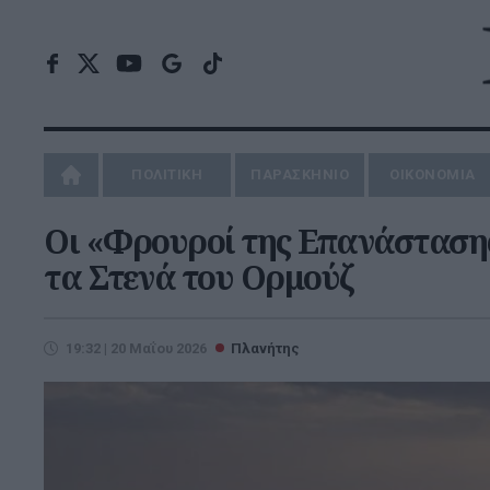
ΠΟΛΙΤΙΚΗ
ΠΑΡΑΣΚΗΝΙΟ
ΟΙΚΟΝΟΜΙΑ
Οι «Φρουροί της Επανάστασης
τα Στενά του Ορμούζ
19:32 | 20 Μαΐου 2026
Πλανήτης