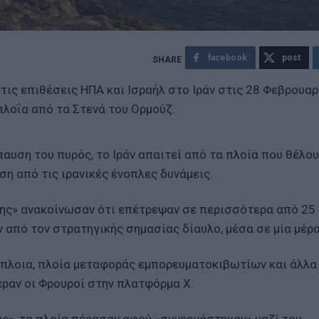
facebook
post
ις επιθέσεις ΗΠΑ και Ισραήλ στο Ιράν στις 28 Φεβρουαρί
πλοΐα από τα Στενά του Ορμούζ.
παυση του πυρός, το Ιράν απαιτεί από τα πλοία που θέλου
η από τις ιρανικές ένοπλες δυνάμεις.
ης» ανακοίνωσαν ότι επέτρεψαν σε περισσότερα από 25 
 από τον στρατηγικής σημασίας δίαυλο, μέσα σε μία μέρα
όπλοια, πλοία μεταφοράς εμπορευματοκιβωτίων και άλλα
ραν οι Φρουροί στην πλατφόρμα Χ.