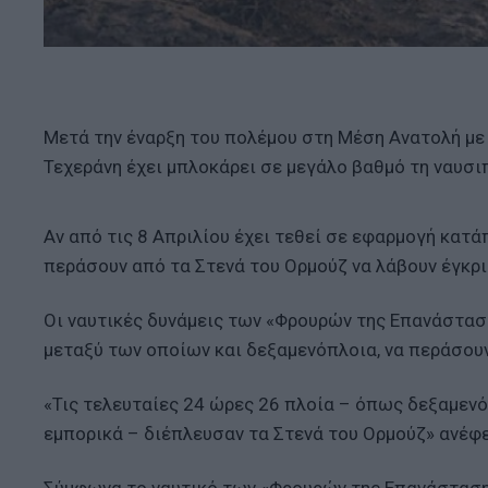
Μετά την έναρξη του πολέμου στη Μέση Ανατολή με τ
Τεχεράνη έχει μπλοκάρει σε μεγάλο βαθμό τη ναυσι
Αν από τις 8 Απριλίου έχει τεθεί σε εφαρμογή κατά
περάσουν από τα Στενά του Ορμούζ να λάβουν έγκρισ
Οι ναυτικές δυνάμεις των «Φρουρών της Επανάστασ
μεταξύ των οποίων και δεξαμενόπλοια, να περάσουν
«Τις τελευταίες 24 ώρες 26 πλοία – όπως δεξαμεν
εμπορικά – διέπλευσαν τα Στενά του Ορμούζ» ανέφε