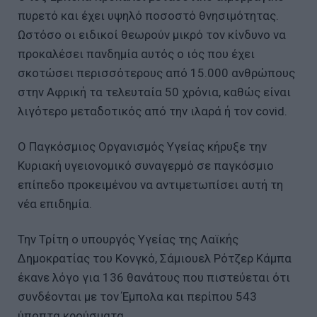
πυρετό και έχει υψηλό ποσοστό θνησιμότητας.
Ωστόσο οι ειδικοί θεωρούν μικρό τον κίνδυνο να
προκαλέσει πανδημία αυτός ο ιός που έχει
σκοτώσει περισσότερους από 15.000 ανθρώπους
στην Αφρική τα τελευταία 50 χρόνια, καθώς είναι
λιγότερο μεταδοτικός από την ιλαρά ή τον covid.
Ο Παγκόσμιος Οργανισμός Υγείας κήρυξε την
Κυριακή υγειονομικό συναγερμό σε παγκόσμιο
επίπεδο προκειμένου να αντιμετωπίσει αυτή τη
νέα επιδημία.
Την Τρίτη ο υπουργός Υγείας της Λαϊκής
Δημοκρατίας του Κονγκό, Σάμιουελ Ρότζερ Κάμπα
έκανε λόγο για 136 θανάτους που πιστεύεται ότι
συνδέονται με τον Έμπολα και περίπου 543
ύποπτα κρούσματα.