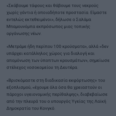
«Σκάβουμε τάφους και θάβουμε τους νεκρούς
χωρίς γάντια ή οποιαδήποτε προστασία. Είμαστε
εντελώς εκτεθειμένοι», δήλωσε ο Σαλάμα
Μπαμουνόμπα εκπρόσωπος μιας τοπικής
οργάνωσης νέων.
«Μετράμε ήδη περίπου 100 κρούσματα», αλλά «δεν
υπάρχει κατάλληλος χώρος για διαλογή και
απομόνωση των ύποπτων κρουσμάτων», σημείωσε
στέλεχος νοσοκομείου τη Δευτέρα.
«Βρισκόμαστε στη διαδικασία εκφόρτωσης» του
εξοπλισμού, «έχουμε όλα όσα θα χρειαστούν οι
πάροχοι υγειονομικής περίθαλψης», διαβεβαίωσε
από την πλευρά του ο υπουργός Υγείας της Λαϊκή
Δημοκρατία του Κονγκό.