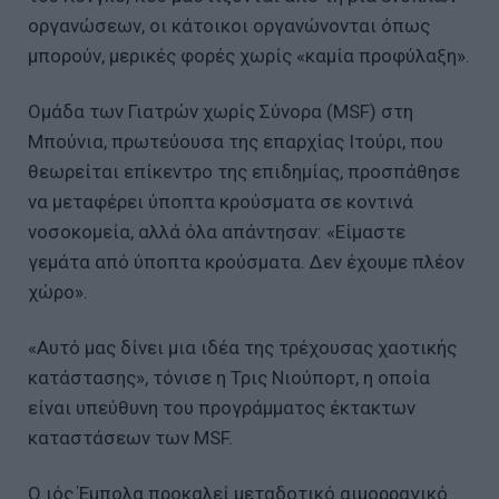
οργανώσεων, οι κάτοικοι οργανώνονται όπως
μπορούν, μερικές φορές χωρίς «καμία προφύλαξη».
Ομάδα των Γιατρών χωρίς Σύνορα (MSF) στη
Μπούνια, πρωτεύουσα της επαρχίας Ιτούρι, που
θεωρείται επίκεντρο της επιδημίας, προσπάθησε
να μεταφέρει ύποπτα κρούσματα σε κοντινά
νοσοκομεία, αλλά όλα απάντησαν: «Είμαστε
γεμάτα από ύποπτα κρούσματα. Δεν έχουμε πλέον
χώρο».
«Αυτό μας δίνει μια ιδέα της τρέχουσας χαοτικής
κατάστασης», τόνισε η Τρις Νιούπορτ, η οποία
είναι υπεύθυνη του προγράμματος έκτακτων
καταστάσεων των MSF.
Ο ιός Έμπολα προκαλεί μεταδοτικό αιμορραγικό