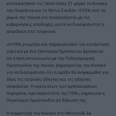
επισκέφτηκαν τις τελευταίες 21 μέρες το Κονγκό,
την Ουγκάντα και το Νότιο Σουδάν. Η FIFA από τη
μεριά της τόνισε ότι συνεργάζεται με τις
κυβερνήσεις υποδοχής, ώστε να διασφαλιστεί η
ασφάλεια στο τουρνουά.
«Η FIFA γνωρίζει και παρακολουθεί την κατάσταση
σχετικά με ένα ξέσπασμα Έμπολα και βρίσκεται
σε στενή επικοινωνία με την Ποδοσφαιρική
Ομοσπονδία της Λαϊκής Δημοκρατίας του Κονγκό
για να διασφαλίσει ότι η ομάδα θα ενημερωθεί για
όλες τις ιατρικές οδηγίες και τις οδηγίες
ασφαλείας. Η υγεία όλων των εμπλεκομένων
παραμένει προτεραιότητα της FIFA», σημείωσε η
Παγκόσμια Ομοσπονδία σε δήλωση της.
Η συμμετοχή του Κονγκό στο Μουντιάλ δε