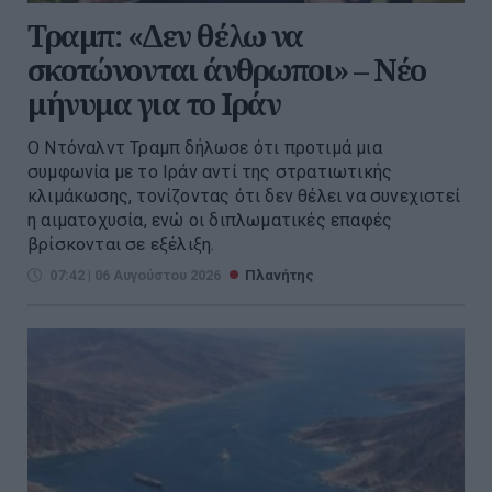
Τραμπ: «Δεν θέλω να
σκοτώνονται άνθρωποι» – Νέο
μήνυμα για το Ιράν
Ο Ντόναλντ Τραμπ δήλωσε ότι προτιμά μια
συμφωνία με το Ιράν αντί της στρατιωτικής
κλιμάκωσης, τονίζοντας ότι δεν θέλει να συνεχιστεί
η αιματοχυσία, ενώ οι διπλωματικές επαφές
βρίσκονται σε εξέλιξη.
07:42 | 06 Αυγούστου 2026
Πλανήτης