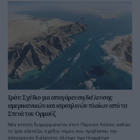
Ιράν: Σχέδιο για απαγόρευση διέλευσης
αμερικανικών και ισραηλινών πλοίων από τα
Στενά του Ορμούζ
Νέα ένταση διαμορφώνεται στον Περσικό Κόλπο, καθώς
το Ιράν εξετάζει σχέδιο νόμου που προβλέπει την
απαγόρευση διέλευσης πλοίων των Ηνωμένων