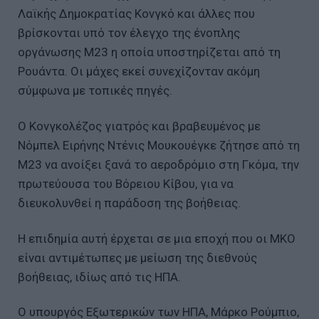
Λαϊκής Δημοκρατίας Κονγκό και άλλες που
βρίσκονται υπό τον έλεγχο της ένοπλης
οργάνωσης M23 η οποία υποστηρίζεται από τη
Ρουάντα. Οι μάχες εκεί συνεχίζονταν ακόμη
σύμφωνα με τοπικές πηγές.
Ο Κονγκολέζος γιατρός και βραβευμένος με
Νόμπελ Ειρήνης Ντένις Μουκουέγκε ζήτησε από τη
M23 να ανοίξει ξανά το αεροδρόμιο στη Γκόμα, την
πρωτεύουσα του Βόρειου Κίβου, για να
διευκολυνθεί η παράδοση της βοήθειας.
Η επιδημία αυτή έρχεται σε μια εποχή που οι ΜΚΟ
είναι αντιμέτωπες με μείωση της διεθνούς
βοήθειας, ιδίως από τις ΗΠΑ.
Ο υπουργός Εξωτερικών των ΗΠΑ, Μάρκο Ρούμπιο,