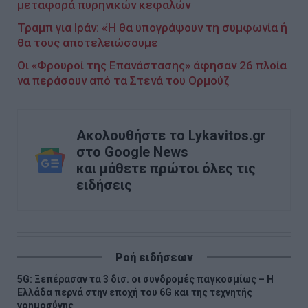
μεταφορά πυρηνικών κεφαλών
Τραμπ για Ιράν: «Ή θα υπογράψουν τη συμφωνία ή
θα τους αποτελειώσουμε
Οι «Φρουροί της Επανάστασης» άφησαν 26 πλοία
να περάσουν από τα Στενά του Ορμούζ
Ακολουθήστε το Lykavitos.gr
στο Google News
και μάθετε πρώτοι όλες τις
ειδήσεις
Ροή ειδήσεων
5G: Ξεπέρασαν τα 3 δισ. οι συνδρομές παγκοσμίως – Η
Ελλάδα περνά στην εποχή του 6G και της τεχνητής
νοημοσύνης