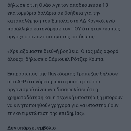
δήλωσε ότι η Ουάσινγκτον αποδέσμευσε 13
εκατομμύρια δολάρια σε βοήθεια για την
καταπολέμηση του Έμπολα στη ΛΔ Κονγκό, ενώ
παράλληλα κατηγόρησε τον ΠΟΥ ότι ήταν «κάπως
αργός» στον εντοπισμό της επιδημίας.
«Χρειαζόμαστε διεθνή βοήθεια. Ο ιός μάς αφορά
όλους», δήλωσε ο Σάμιουελ Ρότζερ Κάμπα.
Εκπρόσωπος της Παγκόσμιας Τράπεζας δήλωσε
στο AFP ότι «άμεση προτεραιότητα» του
οργανισμού είναι «να διασφαλίσει ότι η
χρηματοδότηση και η τεχνική υποστήριξη μπορούν
να κινητοποιηθούν γρήγορα για να υποστηρίξουν
την αντιμετώπιση της επιδημίας».
Δεν υπάρχει εμβόλιο