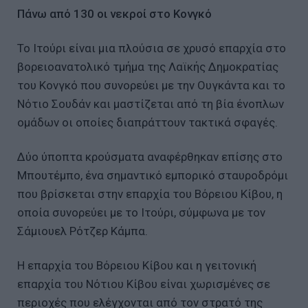
Πάνω από 130 οι νεκροί στο Κονγκό
Το Ιτούρι είναι μια πλούσια σε χρυσό επαρχία στο
βορειοανατολικό τμήμα της Λαϊκής Δημοκρατίας
του Κονγκό που συνορεύει με την Ουγκάντα και το
Νότιο Σουδάν και μαστίζεται από τη βία ένοπλων
ομάδων οι οποίες διαπράττουν τακτικά σφαγές.
Δύο ύποπτα κρούσματα αναφέρθηκαν επίσης στο
Μπουτέμπο, ένα σημαντικό εμπορικό σταυροδρόμι
που βρίσκεται στην επαρχία του Βόρειου Κίβου, η
οποία συνορεύει με το Ιτούρι, σύμφωνα με τον
Σάμιουελ Ρότζερ Κάμπα.
Η επαρχία του Βόρειου Κίβου και η γειτονική
επαρχία του Νότιου Κίβου είναι χωρισμένες σε
περιοχές που ελέγχονται από τον στρατό της