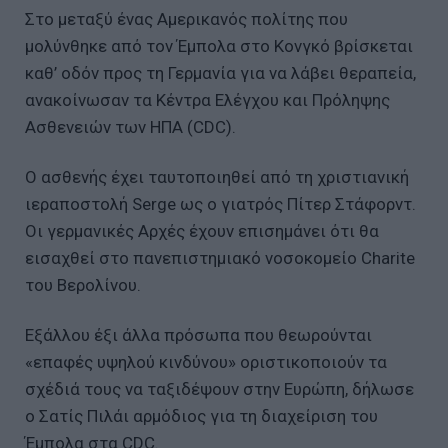
Στο μεταξύ ένας Αμερικανός πολίτης που
μολύνθηκε από τον Έμπολα στο Κονγκό βρίσκεται
καθ’ οδόν προς τη Γερμανία για να λάβει θεραπεία,
ανακοίνωσαν τα Κέντρα Ελέγχου και Πρόληψης
Ασθενειών των ΗΠΑ (CDC).
Ο ασθενής έχει ταυτοποιηθεί από τη χριστιανική
ιεραποστολή Serge ως ο γιατρός Πίτερ Στάφορντ.
Οι γερμανικές Αρχές έχουν επισημάνει ότι θα
εισαχθεί στο πανεπιστημιακό νοσοκομείο Charite
του Βερολίνου.
Εξάλλου έξι άλλα πρόσωπα που θεωρούνται
«επαφές υψηλού κινδύνου» οριστικοποιούν τα
σχέδιά τους να ταξιδέψουν στην Ευρώπη, δήλωσε
ο Σατίς Πιλάι αρμόδιος για τη διαχείριση του
Έμπολα στα CDC.