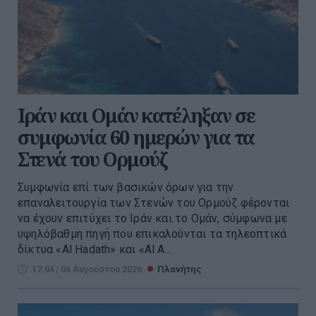
Ιράν και Ομάν κατέληξαν σε
συμφωνία 60 ημερών για τα
Στενά του Ορμούζ
Συμφωνία επί των βασικών όρων για την
επαναλειτουργία των Στενών του Ορμούζ φέρονται
να έχουν επιτύχει το Ιράν και το Ομάν, σύμφωνα με
υψηλόβαθμη πηγή που επικαλούνται τα τηλεοπτικά
δίκτυα «Al Hadath» και «Al A...
17:04 | 06 Αυγούστου 2026
Πλανήτης