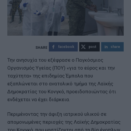
facebook
post
share
Την ανησυχία του εξέφρασε ο Παγκόσμιος
Οργανισμός Υγείας (ΠΟΥ) «για το εύρος και την
ταχύτητα» της επιδημίας Έμπολα που
εξαπλώνεται στο ανατολικό τμήμα της Λαϊκής
Δημοκρατίας του Κονγκό, προειδοποιώντας ότι
ενδέχεται να έχει διάρκεια.
Περιμένοντας την άφιξη ιατρικού υλικού σε
απομονωμένες περιοχές της Λαϊκής Δημοκρατίας
του Κονγκό, που μαστίζονται από τη βία ένοπλων