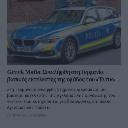
Greek Mafia: Συνελήφθη στη Γερμανία
βασικός εκτελεστής της ομάδας του «Έντικ»
Στη Γερμανία συνελήφθη 31χρονος φερόμενος ως
βασικός εκτελεστής της εγκληματικής οργάνωσης του
«Έντικ», που κατηγορείται για δολοφονίες και άλλες
εγκληματικές πράξεις.
07 Αυγούστου 2026