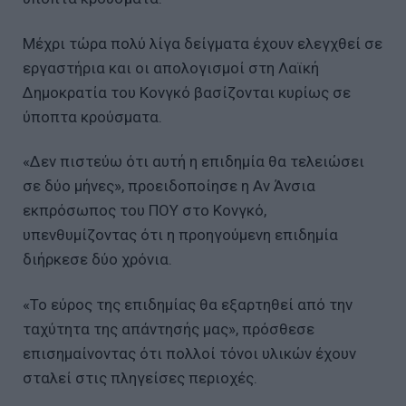
Μέχρι τώρα πολύ λίγα δείγματα έχουν ελεγχθεί σε
εργαστήρια και οι απολογισμοί στη Λαϊκή
Δημοκρατία του Κονγκό βασίζονται κυρίως σε
ύποπτα κρούσματα.
«Δεν πιστεύω ότι αυτή η επιδημία θα τελειώσει
σε δύο μήνες», προειδοποίησε η Αν Άνσια
εκπρόσωπος του ΠΟΥ στο Κονγκό,
υπενθυμίζοντας ότι η προηγούμενη επιδημία
διήρκεσε δύο χρόνια.
«Το εύρος της επιδημίας θα εξαρτηθεί από την
ταχύτητα της απάντησής μας», πρόσθεσε
επισημαίνοντας ότι πολλοί τόνοι υλικών έχουν
σταλεί στις πληγείσες περιοχές.