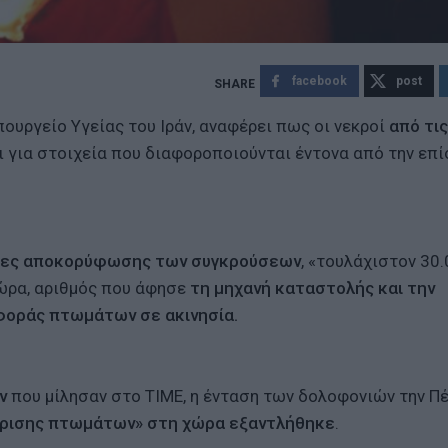
facebook
post
ουργείο Υγείας του Ιράν, αναφέρει πως οι νεκροί
από τις
αι για στοιχεία που διαφοροποιούνται έντονα από την επ
έρες αποκορύφωσης των συγκρούσεων
, «τουλάχιστον 30
ώρα, αριθμός που άφησε
τη μηχανή καταστολής και την
φοράς πτωμάτων σε ακινησία.
ν
που μίλησαν στο TIME, η ένταση των δολοφονιών την Π
ίρισης πτωμάτων» στη χώρα εξαντλήθηκε
.