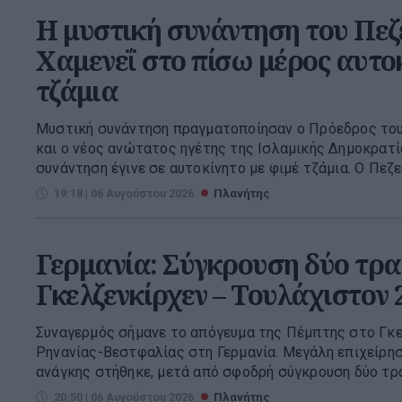
Η μυστική συνάντηση του Πεζ
Χαμενεΐ στο πίσω μέρος αυτο
τζάμια
Μυστική συνάντηση πραγματοποίησαν ο Πρόεδρος του
και ο νέος ανώτατος ηγέτης της Ισλαμικής Δημοκρατί
συνάντηση έγινε σε αυτοκίνητο με φιμέ τζάμια. Ο Πεζεσ
19:18 | 06 Αυγούστου 2026
Πλανήτης
Γερμανία: Σύγκρουση δύο τρα
Γκελζενκίρχεν – Τουλάχιστον 
Συναγερμός σήμανε το απόγευμα της Πέμπτης στο Γκε
Ρηνανίας-Βεστφαλίας στη Γερμανία. Μεγάλη επιχείρη
ανάγκης στήθηκε, μετά από σφοδρή σύγκρουση δύο τραμ
20:50 | 06 Αυγούστου 2026
Πλανήτης