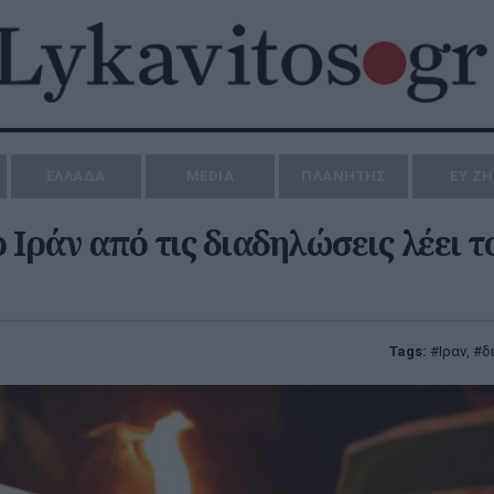
ΕΛΛΑΔΑ
MEDIA
ΠΛΑΝΗΤΗΣ
ΕΥ Ζ
 Ιράν από τις διαδηλώσεις λέει τ
Tags:
Ιραν
,
δ