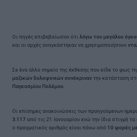
Οι πηγές επιβεβαίωσαν ότι
λόγω του μεγάλου όγκ
και οι αρχές αναγκάστηκαν να χρησιμοποιήσουν
ντα
Σε ένα άλλο σημείο της έκθεσης που είδε το φως τ
μαζικών δολοφονιών συνέκριναν
την κατάσταση σ
Παγκοσμίου Πολέμου.
Οι επίσημες ανακοινώσεις των προηγούμενων ημερώ
3.117
από τις 21 Ιανουαρίου ενώ την ίδια στιγμή τα
ο πραγματικός αριθμός είναι πάνω από
10 φορές μ