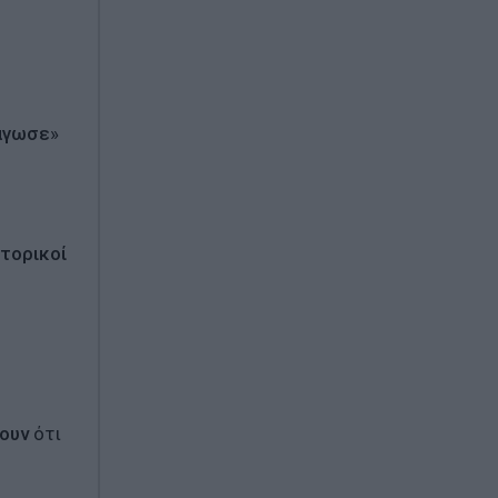
άγωσε
»
τορικοί
νουν
ότι