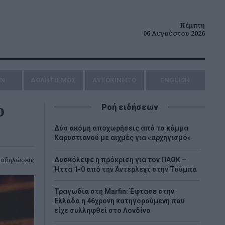
Πέμπτη
06 Αυγούστου 2026
ΗΝ
ΑΘΛΗΤΙΣΜΟΣ
AYTOKINHTO
ENGLISH
ο
Ροή ειδήσεων
Δύο ακόμη αποχωρήσεις από το κόμμα
Καρυστιανού με αιχμές για «αρχηγισμό»
Δυσκόλεψε η πρόκριση για τον ΠΑΟΚ –
ιαδηλώσεις
Ήττα 1-0 από την Άντερλεχτ στην Τούμπα
Τραγωδία στη Marfin: Έφτασε στην
Ελλάδα η 46χρονη κατηγορούμενη που
είχε συλληφθεί στο Λονδίνο