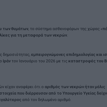
ου των θυμάτων
, το σύστημα ασθενοφόρων της χώρας «
π
λίκες για τη μεταφορά των νεκρών.
ης δημοσιότητας,
εμπειρογνώμονες επιδημιολογίας και ισ
το
Ιράν
τον Ιανουάριο του 2026 με τις
καταστροφές του Β
ν είχαν αναφέρει ότι ο
αριθμός των νεκρών ήταν μόλις
στοιχεία που διέρρευσαν από το Υπουργείο Υγείας δείχ
εγαλύτερος
από τον δηλωμένο αριθμό.