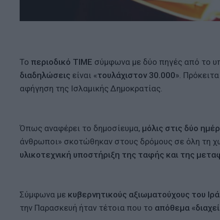
Το
περιοδικό TIME
σύμφωνα με δύο πηγές από το υπ
διαδηλώσεις
είναι «
τουλάχιστον 30.000
». Πρόκειτ
αφήγηση της Ισλαμικής Δημοκρατίας.
Όπως αναφέρει το δημοσίευμα,
μόλις στις δύο ημ
άνθρωποι» σκοτώθηκαν στους δρόμους σε όλη τη χ
υλικοτεχνική υποστήριξη της ταφής και της μετα
Σύμφωνα με
κυβερνητικούς αξιωματούχους του Ιρά
την Παρασκευή ήταν τέτοια που το
απόθεμα «διαχε