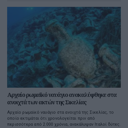
Αρχαίο ρωμαϊκό ναυάγιο ανακαλύφθηκε στα
ανοιχτά των ακτών της Σικελίας
Aρχαίο ρωμαϊκό ναυάγιο στα ανοιχτά της Σικελίας, το
οποίο εκτιμάται ότι χρονολογείται πριν από
περισσότερα από 2.000 χρόνια, ανακάλυψαν Ιταλοί δύτες.