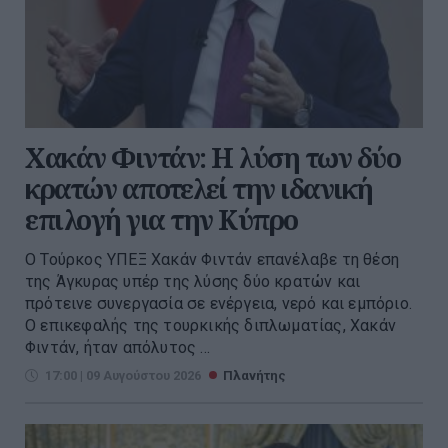
Χακάν Φιντάν: Η λύση των δύο
κρατών αποτελεί την ιδανική
επιλογή για την Κύπρο
Ο Τούρκος ΥΠΕΞ Χακάν Φιντάν επανέλαβε τη θέση
της Άγκυρας υπέρ της λύσης δύο κρατών και
πρότεινε συνεργασία σε ενέργεια, νερό και εμπόριο.
Ο επικεφαλής της τουρκικής διπλωματίας, Χακάν
Φιντάν, ήταν απόλυτος ...
17:00 | 09 Αυγούστου 2026
Πλανήτης