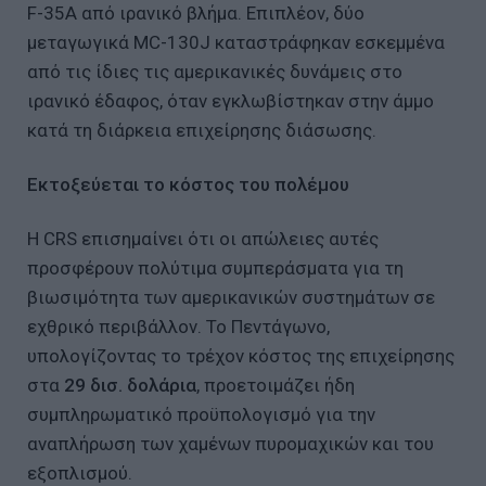
F-35A από ιρανικό βλήμα. Επιπλέον, δύο
μεταγωγικά MC-130J καταστράφηκαν εσκεμμένα
από τις ίδιες τις αμερικανικές δυνάμεις στο
ιρανικό έδαφος, όταν εγκλωβίστηκαν στην άμμο
κατά τη διάρκεια επιχείρησης διάσωσης.
Εκτοξεύεται το κόστος του πολέμου
Η CRS επισημαίνει ότι οι απώλειες αυτές
προσφέρουν πολύτιμα συμπεράσματα για τη
βιωσιμότητα των αμερικανικών συστημάτων σε
εχθρικό περιβάλλον. Το Πεντάγωνο,
υπολογίζοντας το τρέχον κόστος της επιχείρησης
στα
29 δισ. δολάρια
, προετοιμάζει ήδη
συμπληρωματικό προϋπολογισμό για την
αναπλήρωση των χαμένων πυρομαχικών και του
εξοπλισμού.