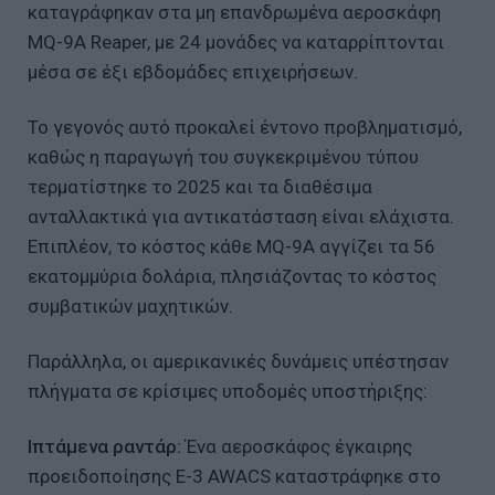
καταγράφηκαν στα μη επανδρωμένα αεροσκάφη
MQ-9A Reaper, με 24 μονάδες να καταρρίπτονται
μέσα σε έξι εβδομάδες επιχειρήσεων.
Το γεγονός αυτό προκαλεί έντονο προβληματισμό,
καθώς η παραγωγή του συγκεκριμένου τύπου
τερματίστηκε το 2025 και τα διαθέσιμα
ανταλλακτικά για αντικατάσταση είναι ελάχιστα.
Επιπλέον, το κόστος κάθε MQ-9A αγγίζει τα 56
εκατομμύρια δολάρια, πλησιάζοντας το κόστος
συμβατικών μαχητικών.
Παράλληλα, οι αμερικανικές δυνάμεις υπέστησαν
πλήγματα σε κρίσιμες υποδομές υποστήριξης:
Ιπτάμενα ραντάρ:
Ένα αεροσκάφος έγκαιρης
προειδοποίησης E-3 AWACS καταστράφηκε στο