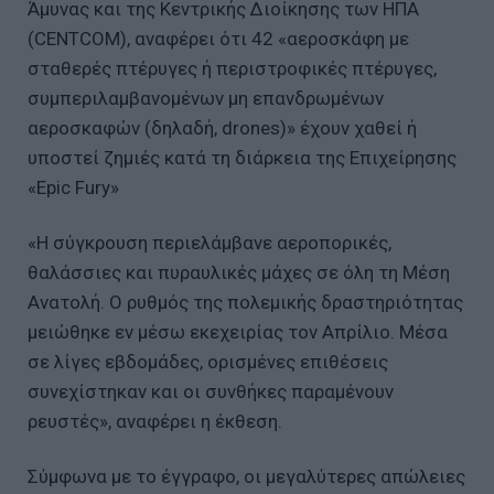
Άμυνας και της Κεντρικής Διοίκησης των ΗΠΑ
(CENTCOM), αναφέρει ότι 42 «αεροσκάφη με
σταθερές πτέρυγες ή περιστροφικές πτέρυγες,
συμπεριλαμβανομένων μη επανδρωμένων
αεροσκαφών (δηλαδή, drones)» έχουν χαθεί ή
υποστεί ζημιές κατά τη διάρκεια της Επιχείρησης
«Epic Fury»
«Η σύγκρουση περιελάμβανε αεροπορικές,
θαλάσσιες και πυραυλικές μάχες σε όλη τη Μέση
Ανατολή. Ο ρυθμός της πολεμικής δραστηριότητας
μειώθηκε εν μέσω εκεχειρίας τον Απρίλιο. Μέσα
σε λίγες εβδομάδες, ορισμένες επιθέσεις
συνεχίστηκαν και οι συνθήκες παραμένουν
ρευστές», αναφέρει η έκθεση.
Σύμφωνα με το έγγραφο, οι μεγαλύτερες απώλειες