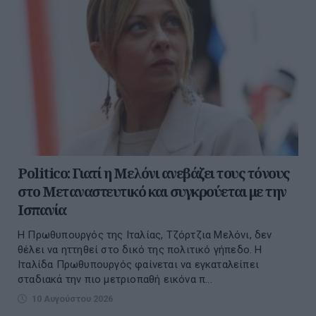
Politico: Γιατί η Μελόνι ανεβάζει τους τόνους
στο Μεταναστευτικό και συγκρούεται με την
Ισπανία
Η Πρωθυπουργός της Ιταλίας, Τζόρτζια Μελόνι, δεν
θέλει να ηττηθεί στο δικό της πολιτικό γήπεδο. Η
Ιταλίδα Πρωθυπουργός φαίνεται να εγκαταλείπει
σταδιακά την πιο μετριοπαθή εικόνα π...
10 Αυγούστου 2026