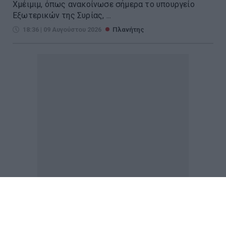
Χμέιμιμ, όπως ανακοίνωσε σήμερα το υπουργείο
Εξωτερικών της Συρίας, ...
18:36 | 09 Αυγούστου 2026
Πλανήτης