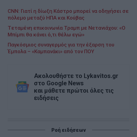
CNN: Γιατί η δίωξη Κάστρο μπορεί να οδηγήσει σε
πόλεμο μεταξύ ΗΠΑ και Κούβας
Tεταμένη επικοινωνία Τραμπ με Νετανιάχου: «O
Μπίμπι θα κάνει ό,τι θέλω εγώ»
Παγκόσμιος συναγερμός για την έξαρση του
Έμπολα – «Καμπανάκι» από τον ΠΟΥ
Ακολουθήστε το Lykavitos.gr
στο Google News
και μάθετε πρώτοι όλες τις
ειδήσεις
Ροή ειδήσεων