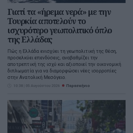
Γιατί τα «ήρεμα νερά» με την
Τουρκία αποτελούν το
ισχυρότερο γεωπολιτικό όπλο
της Ελλάδας
Πώς η Ελλάδα ενισχύει τη γεωπολιτική της θέση,
προσελκύει επενδύσεις, αναβαθμίζει την
αποτρεπτική της ισχύ και αξιοποιεί την οικονομική
διπλωματία για να διαμορφώσει νέες ισορροπίες
στην Ανατολική Μεσόγειο.
10:38 | 05 Αυγούστου 2026
Παρασκήνιο