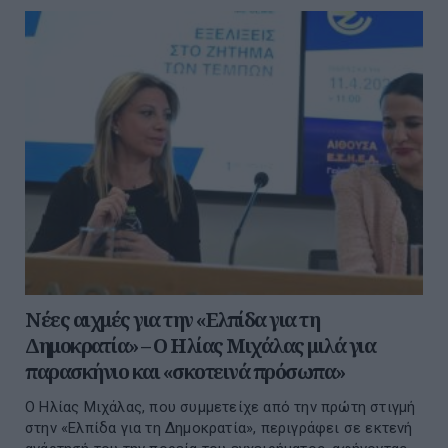
Νέες αιχμές για την «Ελπίδα για τη
Δημοκρατία» – Ο Ηλίας Μιχάλας μιλά για
παρασκήνιο και «σκοτεινά πρόσωπα»
Ο Ηλίας Μιχάλας, που συμμετείχε από την πρώτη στιγμή
στην «Ελπίδα για τη Δημοκρατία», περιγράφει σε εκτενή